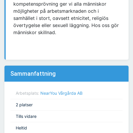
kompetensprövning ger vi alla människor
möjligheter på arbetsmarknaden och i
samhället i stort, oavsett etnicitet, religiös
övertygelse eller sexuell läggning. Hos oss gör
människor skillnad.
Sammanfattning
Arbetsplats:
NearYou Vårgårda AB
2 platser
Tills vidare
Heltid