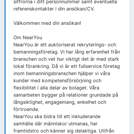
siffrorna i ditt personnummer samt eventuella
referenskontakter i din ansökan/CV.
Välkommen med din ansökan!
Om NearYou
NearYou är ett auktoriserat rekryterings- och
bemanningsföretag. Vi har lång erfarenhet från
branschen och vet hur viktigt det är med stark
lokal förankring. Då vi är ett fullservice företag
inom bemanningsbranschen hjälper vi våra
kunder med kompetensförsörjning och
flexibilitet i alla delar av bolaget. Våra
samarbeten bygger på relationer grundade på
långsiktighet, engagemang, enkelhet och
förtroende.
NearYou ska bidra till ett inkluderande
samhälle där människor utmanas, har
framtidstro och känner sig delaktiga. Utifrån