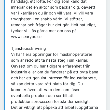
handslag, ett löfte. För dig som kandidat
innebär det en aktör som backar dig, oavsett
var i karriären du är och vill vara. Vi vill vara
tryggheten i en snabb värld. Vi stöttar,
utmanar och frågar hur det går. Helt naturligt,
tycker vi. Läs gärna mer om oss på
www.nearyou.se
Tjänstebeskrivning
Vi har flera öppningar för maskinoperatörer
som är redo att ta nästa steg i sin karriär.
Oavsett om du har tidigare erfarenhet från
industrin eller om du funderar på att byta bana
och har ett genuint intresse för industriarbete,
så kan detta vara rätt plats för dig. Du
kommer även att vara den som löser
eventuella problem och ser till att
produktionsprocessen fortskrider smidigt.
Det är viktigt att påpeka att arbetsuppgifterna