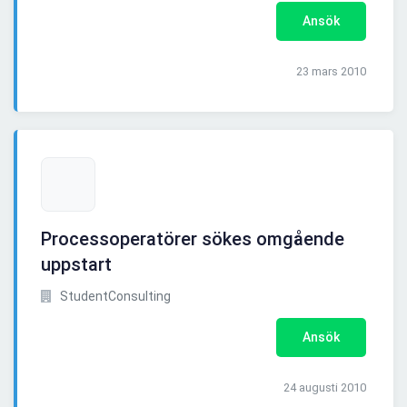
Ansök
23 mars 2010
Processoperatörer sökes omgående
uppstart
StudentConsulting
Ansök
24 augusti 2010