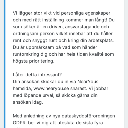
Vi lägger stor vikt vid personliga egenskaper
och med rätt inställning kommer man långt! Du
som söker är en driven, ansvarstagande och
ordningsam person vilket innebär att du håller
rent och snyggt runt och kring din arbetsplats.
Du är uppmärksam på vad som händer
runtomkring dig och har hela tiden kvalité som
högsta prioritering.
Låter detta intressant?
Din ansökan skickar du in via NearYous
hemsida, www.nearyou.se snarast. Vi jobbar
med löpande urval, så skicka gärna din
ansökan idag.
Med anledning av nya dataskyddsförordningen
GDPR, ber vi dig att utesluta de sista fyra