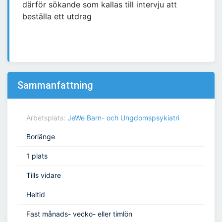
därför sökande som kallas till intervju att
beställa ett utdrag
Sammanfattning
Arbetsplats:
JeWe Barn- och Ungdomspsykiatri
Borlänge
1 plats
Tills vidare
Heltid
Fast månads- vecko- eller timlön