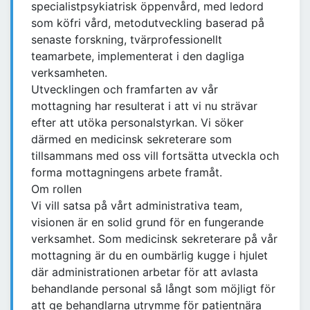
specialistpsykiatrisk öppenvård, med ledord
som köfri vård, metodutveckling baserad på
senaste forskning, tvärprofessionellt
teamarbete, implementerat i den dagliga
verksamheten.
Utvecklingen och framfarten av vår
mottagning har resulterat i att vi nu strävar
efter att utöka personalstyrkan. Vi söker
därmed en medicinsk sekreterare som
tillsammans med oss vill fortsätta utveckla och
forma mottagningens arbete framåt.
Om rollen
Vi vill satsa på vårt administrativa team,
visionen är en solid grund för en fungerande
verksamhet. Som medicinsk sekreterare på vår
mottagning är du en oumbärlig kugge i hjulet
där administrationen arbetar för att avlasta
behandlande personal så långt som möjligt för
att ge behandlarna utrymme för patientnära