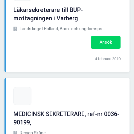
Läkarsekreterare till BUP-
mottagningen i Varberg
Landstinget Halland, Barn- och ungdomsps ..
Ansök
4 februari 2010
MEDICINSK SEKRETERARE, ref-nr 0036-
90199,
Region Skåne