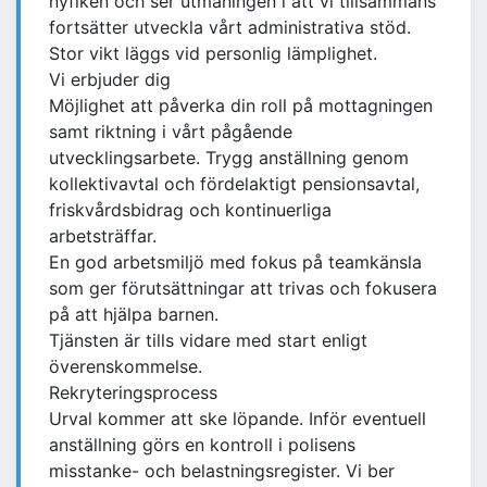
nyfiken och ser utmaningen i att vi tillsammans
fortsätter utveckla vårt administrativa stöd.
Stor vikt läggs vid personlig lämplighet.
Vi erbjuder dig
Möjlighet att påverka din roll på mottagningen
samt riktning i vårt pågående
utvecklingsarbete. Trygg anställning genom
kollektivavtal och fördelaktigt pensionsavtal,
friskvårdsbidrag och kontinuerliga
arbetsträffar.
En god arbetsmiljö med fokus på teamkänsla
som ger förutsättningar att trivas och fokusera
på att hjälpa barnen.
Tjänsten är tills vidare med start enligt
överenskommelse.
Rekryteringsprocess
Urval kommer att ske löpande. Inför eventuell
anställning görs en kontroll i polisens
misstanke- och belastningsregister. Vi ber