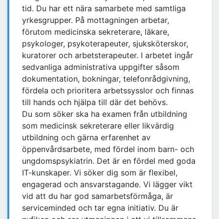
tid. Du har ett nära samarbete med samtliga
yrkesgrupper. På mottagningen arbetar,
förutom medicinska sekreterare, läkare,
psykologer, psykoterapeuter, sjuksköterskor,
kuratorer och arbetsterapeuter. I arbetet ingår
sedvanliga administrativa uppgifter såsom
dokumentation, bokningar, telefonrådgivning,
fördela och prioritera arbetssysslor och finnas
till hands och hjälpa till där det behövs.
Du som söker ska ha examen från utbildning
som medicinsk sekreterare eller likvärdig
utbildning och gärna erfarenhet av
öppenvårdsarbete, med fördel inom barn- och
ungdomspsykiatrin. Det är en fördel med goda
IT-kunskaper. Vi söker dig som är flexibel,
engagerad och ansvarstagande. Vi lägger vikt
vid att du har god samarbetsförmåga, är
serviceminded och tar egna initiativ. Du är