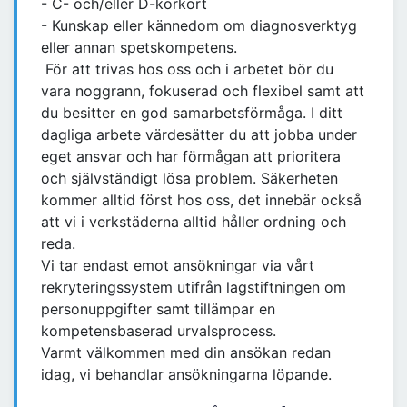
- C- och/eller D-körkort
- Kunskap eller kännedom om diagnosverktyg
eller annan spetskompetens.
För att trivas hos oss och i arbetet bör du
vara noggrann, fokuserad och flexibel samt att
du besitter en god samarbetsförmåga. I ditt
dagliga arbete värdesätter du att jobba under
eget ansvar och har förmågan att prioritera
och självständigt lösa problem. Säkerheten
kommer alltid först hos oss, det innebär också
att vi i verkstäderna alltid håller ordning och
reda.
Vi tar endast emot ansökningar via vårt
rekryteringssystem utifrån lagstiftningen om
personuppgifter samt tillämpar en
kompetensbaserad urvalsprocess.
Varmt välkommen med din ansökan redan
idag, vi behandlar ansökningarna löpande.