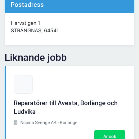
Postadress
Harvstigen 1
STRÄNGNÄS, 64541
Liknande jobb
Reparatörer till Avesta, Borlänge och
Ludvika
Nobina Sverige AB - Borlänge
Ansök