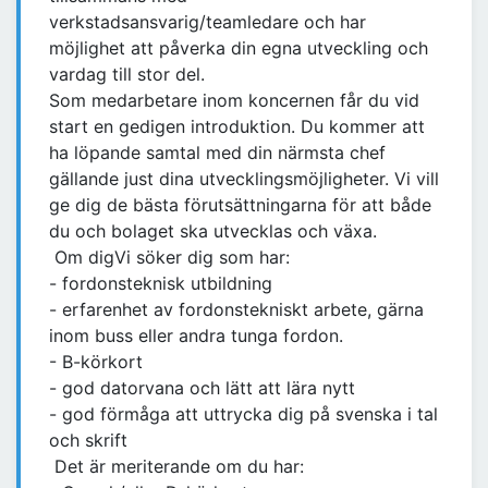
verkstadsansvarig/teamledare och har
möjlighet att påverka din egna utveckling och
vardag till stor del.
Som medarbetare inom koncernen får du vid
start en gedigen introduktion. Du kommer att
ha löpande samtal med din närmsta chef
gällande just dina utvecklingsmöjligheter. Vi vill
ge dig de bästa förutsättningarna för att både
du och bolaget ska utvecklas och växa.
Om digVi söker dig som har:
- fordonsteknisk utbildning
- erfarenhet av fordonstekniskt arbete, gärna
inom buss eller andra tunga fordon.
- B-körkort
- god datorvana och lätt att lära nytt
- god förmåga att uttrycka dig på svenska i tal
och skrift
Det är meriterande om du har: