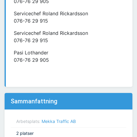
076-76 29 905
Servicechef Roland Rickardsson
076-76 29 915
Servicechef Roland Rickardsson
076-76 29 915
Pasi Lothander
076-76 29 905
Sammanfattning
Arbetsplats:
Mekka Traffic AB
2 platser