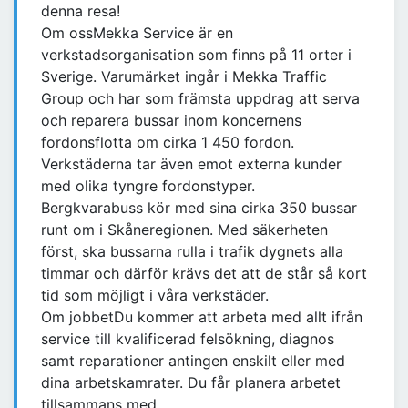
denna resa!
Om ossMekka Service är en
verkstadsorganisation som finns på 11 orter i
Sverige. Varumärket ingår i Mekka Traffic
Group och har som främsta uppdrag att serva
och reparera bussar inom koncernens
fordonsflotta om cirka 1 450 fordon.
Verkstäderna tar även emot externa kunder
med olika tyngre fordonstyper.
Bergkvarabuss kör med sina cirka 350 bussar
runt om i Skåneregionen. Med säkerheten
först, ska bussarna rulla i trafik dygnets alla
timmar och därför krävs det att de står så kort
tid som möjligt i våra verkstäder.
Om jobbetDu kommer att arbeta med allt ifrån
service till kvalificerad felsökning, diagnos
samt reparationer antingen enskilt eller med
dina arbetskamrater. Du får planera arbetet
tillsammans med