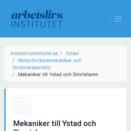
Arbetslivsinstitutet.se
Ystad
Motorfordonsmekaniker och
fordonsreparatör
Mekaniker till Ystad och Simrishamn
Mekaniker till Ystad och