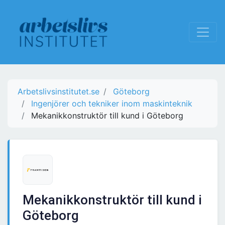
Arbetslivsinstitutet.se
Göteborg
Ingenjörer och tekniker inom maskinteknik
Mekanikkonstruktör till kund i Göteborg
Mekanikkonstruktör till kund i
Göteborg