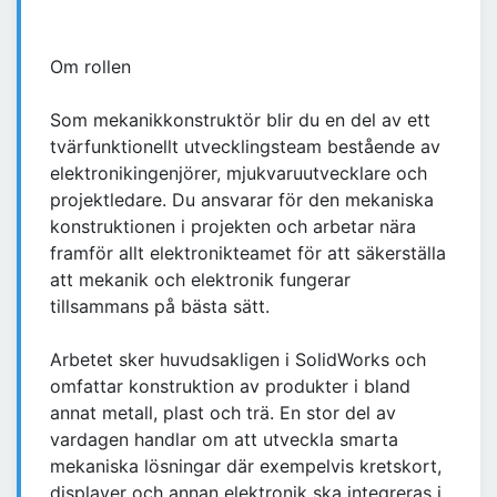
Om rollen
Som mekanikkonstruktör blir du en del av ett
tvärfunktionellt utvecklingsteam bestående av
elektronikingenjörer, mjukvaruutvecklare och
projektledare. Du ansvarar för den mekaniska
konstruktionen i projekten och arbetar nära
framför allt elektronikteamet för att säkerställa
att mekanik och elektronik fungerar
tillsammans på bästa sätt.
Arbetet sker huvudsakligen i SolidWorks och
omfattar konstruktion av produkter i bland
annat metall, plast och trä. En stor del av
vardagen handlar om att utveckla smarta
mekaniska lösningar där exempelvis kretskort,
displayer och annan elektronik ska integreras i