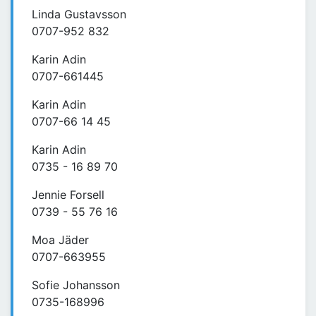
Linda Gustavsson
0707-952 832
Karin Adin
0707-661445
Karin Adin
0707-66 14 45
Karin Adin
0735 - 16 89 70
Jennie Forsell
0739 - 55 76 16
Moa Jäder
0707-663955
Sofie Johansson
0735-168996