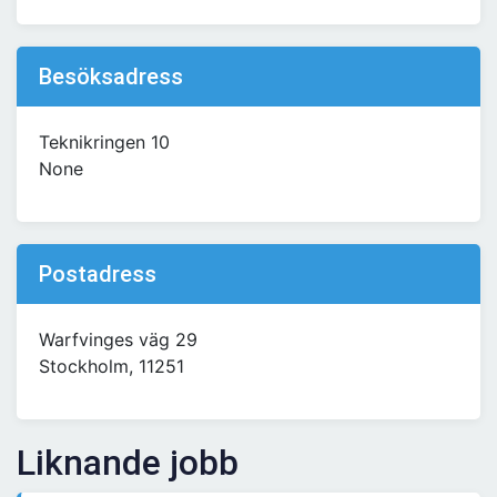
Besöksadress
Teknikringen 10
None
Postadress
Warfvinges väg 29
Stockholm, 11251
Liknande jobb