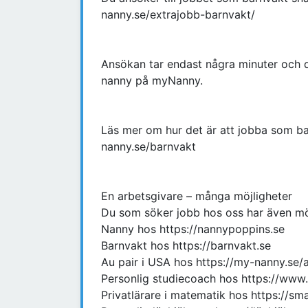
nanny.se/extrajobb-barnvakt/
Ansökan tar endast några minuter och du 
nanny på myNanny.
Läs mer om hur det är att jobba som b
nanny.se/barnvakt
En arbetsgivare – många möjligheter
Du som söker jobb hos oss har även möj
Nanny hos https://nannypoppins.se
Barnvakt hos https://barnvakt.se
Au pair i USA hos https://my-nanny.se/
Personlig studiecoach hos https://www.
Privatlärare i matematik hos https://sm