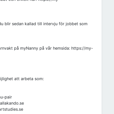
blir sedan kallad till intervju för jobbet som
arnvakt på myNanny på vår hemsida: https://my-
lighet att arbeta som:
au-pair
allakando.se
artstudies.se