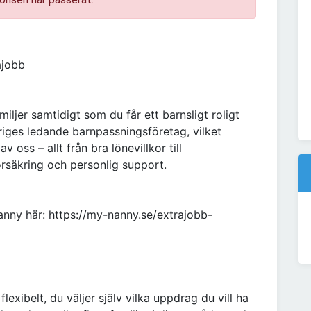
rajobb
ljer samtidigt som du får ett barnsligt roligt
eriges ledande barnpassningsföretag, vilket
 oss – allt från bra lönevillkor till
örsäkring och personlig support.
nny här: https://my-nanny.se/extrajobb-
exibelt, du väljer själv vilka uppdrag du vill ha