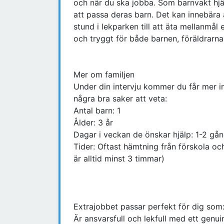
och när du ska jobba. Som barnvakt hjäl
att passa deras barn. Det kan innebära 
stund i lekparken till att äta mellanmål e
och tryggt för både barnen, föräldrarna
Mer om familjen
Under din intervju kommer du får mer i
några bra saker att veta:
Antal barn: 1
Ålder: 3 år
Dagar i veckan de önskar hjälp: 1-2 gån
Tider: Oftast hämtning från förskola oc
är alltid minst 3 timmar)
Extrajobbet passar perfekt för dig som
Är ansvarsfull och lekfull med ett gen