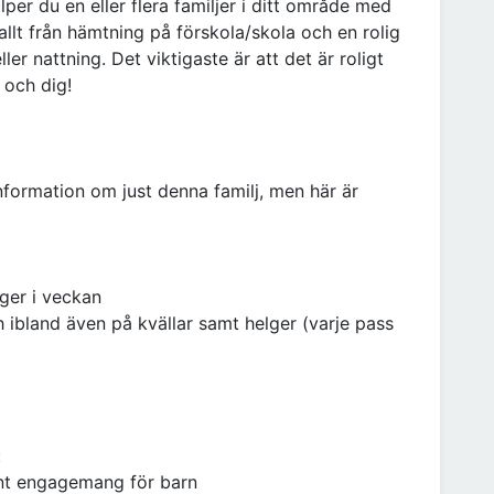
per du en eller flera familjer i ditt område med
allt från hämtning på förskola/skola och en rolig
ller nattning. Det viktigaste är att det är roligt
 och dig!
nformation om just denna familj, men här är
ger i veckan
h ibland även på kvällar samt helger (varje pass
:
uint engagemang för barn