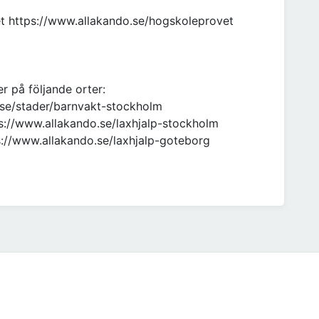
et https://www.allakando.se/hogskoleprovet
er på följande orter:
.se/stader/barnvakt-stockholm
s://www.allakando.se/laxhjalp-stockholm
s://www.allakando.se/laxhjalp-goteborg