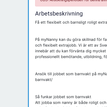
Arbetsbeskrivning
Få ett flexibelt och barnsligt roligt ext
På myNanny kan du göra skillnad för fami
och flexibelt extrajobb. Vi är ett av Sv
innebär att du kan förvänta dig mycket av
professionellt bemötande, utbildning, f
Ansök till jobbet som barnvakt på myNa
barnvakt/
Så funkar jobbet som barnvakt
Att jobba som nanny är både roligt och fl