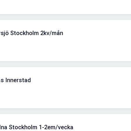
vsjö Stockholm 2kv/mån
ms Innerstad
lna Stockholm 1-2em/vecka