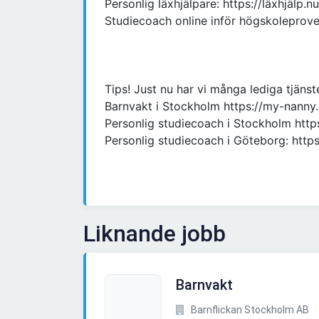
Personlig läxhjälpare: https://läxhjälp.nu
Studiecoach online inför högskoleprov
Tips! Just nu har vi många lediga tjänst
Barnvakt i Stockholm https://my-nanny
Personlig studiecoach i Stockholm http
Personlig studiecoach i Göteborg: http
Liknande jobb
Barnvakt
Barnflickan Stockholm AB