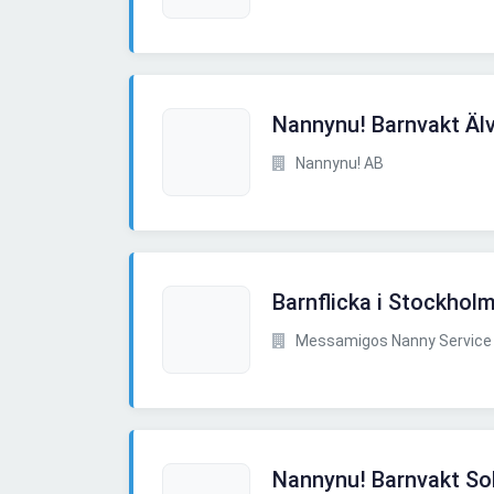
Nannynu! Barnvakt Äl
Nannynu! AB
Barnflicka i Stockhol
Messamigos Nanny Service
Nannynu! Barnvakt So