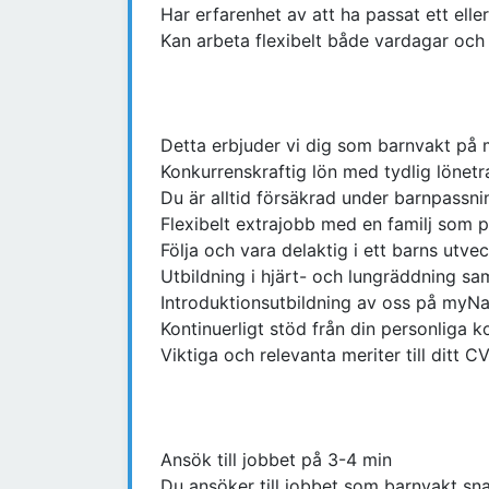
Har erfarenhet av att ha passat ett eller
Kan arbeta flexibelt både vardagar oc
Detta erbjuder vi dig som barnvakt på
Konkurrenskraftig lön med tydlig lönet
Du är alltid försäkrad under barnpassn
Flexibelt extrajobb med en familj som p
Följa och vara delaktig i ett barns utvec
Utbildning i hjärt- och lungräddning sa
Introduktionsutbildning av oss på myN
Kontinuerligt stöd från din personliga
Viktiga och relevanta meriter till ditt C
Ansök till jobbet på 3-4 min
Du ansöker till jobbet som barnvakt sna