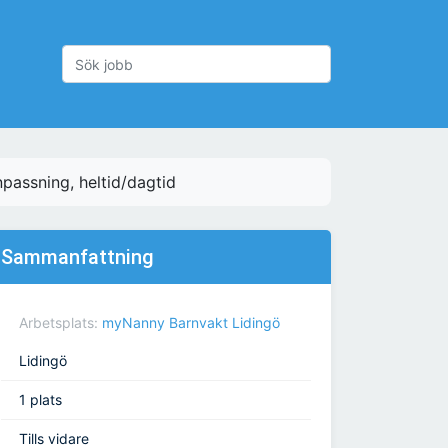
passning, heltid/dagtid
Sammanfattning
Arbetsplats:
myNanny Barnvakt Lidingö
Lidingö
1 plats
Tills vidare