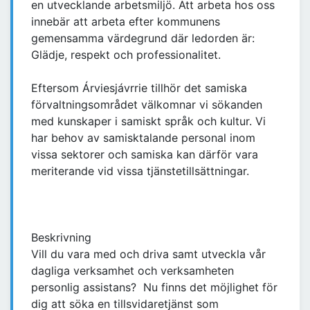
en utvecklande arbetsmiljö. Att arbeta hos oss
innebär att arbeta efter kommunens
gemensamma värdegrund där ledorden är:
Glädje, respekt och professionalitet.
Eftersom Árviesjávrrie tillhör det samiska
förvaltningsområdet välkomnar vi sökanden
med kunskaper i samiskt språk och kultur. Vi
har behov av samisktalande personal inom
vissa sektorer och samiska kan därför vara
meriterande vid vissa tjänstetillsättningar.
Beskrivning
Vill du vara med och driva samt utveckla vår
dagliga verksamhet och verksamheten
personlig assistans? Nu finns det möjlighet för
dig att söka en tillsvidaretjänst som