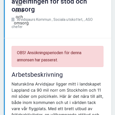
avdelningen för stöd och
omsorg
Arvidsjaurs Kommun , Sociala utskottet, , ASO
chefer
OBS! Ansökningsperioden för denna
annonsen har passerat.
Arbetsbeskrivning
Natursköna Arvidsjaur ligger mitt i landskapet
Lappland ca 90 mil norr om Stockholm och 11
mil söder om polcirkeln. Här är det nära till allt,
både inom kommunen och ut i världen tack
vare vår flygplats. Med ett brett utbud av
fritidsaktiviteter, en välkomnande attityd och