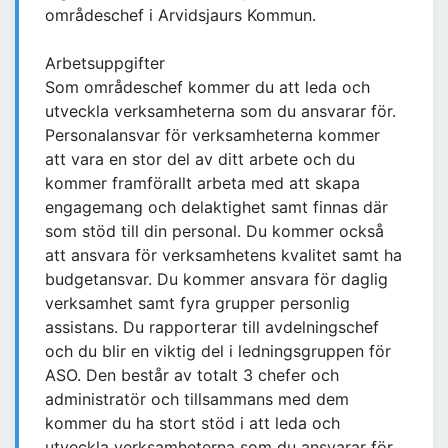
områdeschef i Arvidsjaurs Kommun.
Arbetsuppgifter
Som områdeschef kommer du att leda och
utveckla verksamheterna som du ansvarar för.
Personalansvar för verksamheterna kommer
att vara en stor del av ditt arbete och du
kommer framförallt arbeta med att skapa
engagemang och delaktighet samt finnas där
som stöd till din personal. Du kommer också
att ansvara för verksamhetens kvalitet samt ha
budgetansvar. Du kommer ansvara för daglig
verksamhet samt fyra grupper personlig
assistans. Du rapporterar till avdelningschef
och du blir en viktig del i ledningsgruppen för
ASO. Den består av totalt 3 chefer och
administratör och tillsammans med dem
kommer du ha stort stöd i att leda och
utveckla verksamheterna som du ansvarar för.