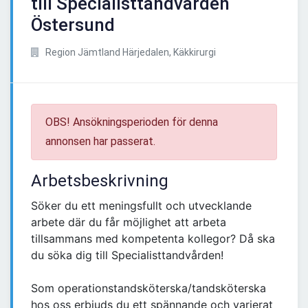
till Specialisttandvården
Östersund
Region Jämtland Härjedalen, Käkkirurgi
OBS! Ansökningsperioden för denna
annonsen har passerat.
Arbetsbeskrivning
Söker du ett meningsfullt och utvecklande
arbete där du får möjlighet att arbeta
tillsammans med kompetenta kollegor? Då ska
du söka dig till Specialisttandvården!
Som operationstandsköterska/tandsköterska
hos oss erbjuds du ett spännande och varierat