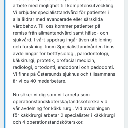
arbete med möjlighet till kompetensutveckling.
Vi erbjuder specialisttandvård för patienter i
alla åldrar med avancerade eller särskilda
vårdbehov. Till oss kommer patienter på
remiss från allmäntandvård samt hälso- och
sjukvård. I vårt uppdrag ingår även utbildning
och forskning. Inom Specialisttandvården finns
avdelningar för bettfysiologi, parodontologi,
käkkirurgi, protetik, orofacial medicin,
radiologi, ortodonti, endodonti och pedodonti.
Vi finns på Östersunds sjukhus och tillsammans
är vi ca 40 medarbetare.
Nu söker vi dig som vill arbeta som
operationstandsköterska/tandsköterska vid
vår avdelning för käkkirurgi. Vid avdelningen
för käkkirurgi arbetar 2 specialister i käkkirurgi
och 4 operationstandsköterskor.