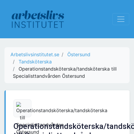
Arbetslivsinstitutet.se
Östersund
Tandsköterska
Operationstandsköterska/tandsköterska till
Specialisttandvården Östersund
Operationstandsköterska/tandsk