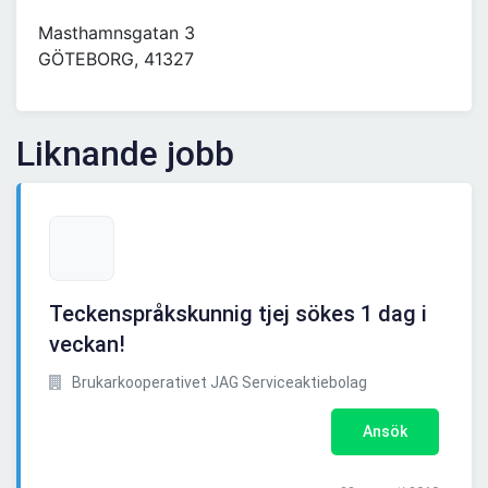
Masthamnsgatan 3
GÖTEBORG, 41327
Liknande jobb
Teckenspråkskunnig tjej sökes 1 dag i
veckan!
Brukarkooperativet JAG Serviceaktiebolag
Ansök