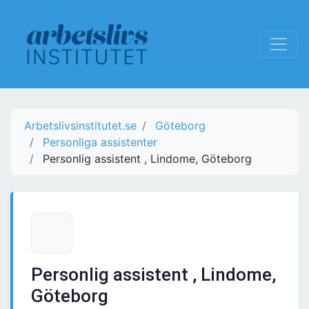
Arbetslivsinstitutet.se
Göteborg
Personliga assistenter
Personlig assistent , Lindome, Göteborg
Personlig assistent , Lindome,
Göteborg