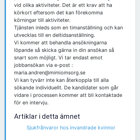
vid olika aktiviteter. Det är ett krav att ha
körkort eftersom det kan förekomma
körningar till aktiviteter.
Tjänsten inleds som en timanställning och kan
utvecklas till en deltidsanställning.
Vi kommer att behandla ansökningarna
löpande så skicka gärna in din ansökan så
snart som möjligt. Vi tar endast emot
jobbansökan via e-post :
maria.andren@mimiomsorg.se
Vi kan tyvärr inte kan återkoppla till alla
sökande individuellt. De kandidater som går
vidare i processen kommer att bli kontaktade
för en intervju.
Artiklar i detta ämnet
Sjukfrånvaror hos invandrade kvinnor