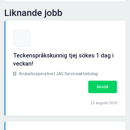
Liknande jobb
Teckenspråkskunnig tjej sökes 1 dag i
veckan!
Brukarkooperativet JAG Serviceaktiebolag
Ansök
23 augusti 2010