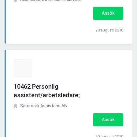
Ansök
20 augusti 2010
10462 Personlig
assistent/arbetsledare;
Särnmark Assistans AB
Ansök
20 augusti 2010