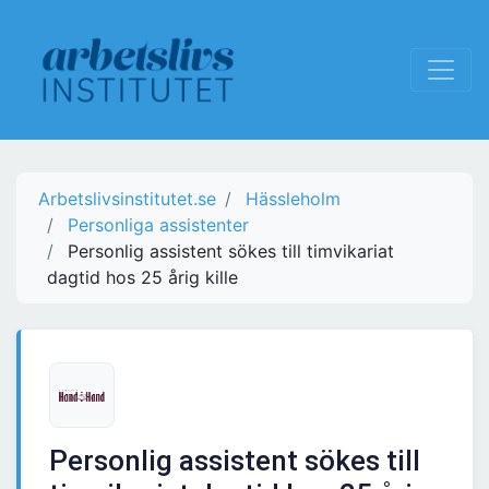
Arbetslivsinstitutet.se
Hässleholm
Personliga assistenter
Personlig assistent sökes till timvikariat
dagtid hos 25 årig kille
Personlig assistent sökes till