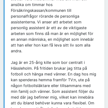
ansöka om timmar hos
Försäkringskassan/kommunen till
personalfrågor rörande de personliga
assistenterna. Vi anser att arbetet som
personlig assistent är ett av de viktigaste
arbeten som finns då man är en möjlighet för
en annan människa, en möjlighet som innebär
att han eller hon kan få leva sitt liv som alla
andra.
Jag är en 25-årig kille som bor centralt i
Hässleholm. På fritiden brukar jag titta på
fotboll och hänga med vänner. En dag hos mig
kan spenderas hemma framför TV:n, ute på
någon fotbollsläktare eller tillsammans med
min familj och vänner. Som assistent följer du
med där jag befinner mig, vilket kan innebära
att du ibland behöver kunna vara flexibel. Om