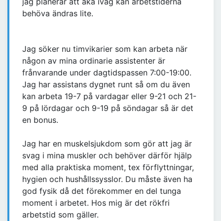
jag planerar att åka iväg kan arbetstiderna
behöva ändras lite.
Jag söker nu timvikarier som kan arbeta när
någon av mina ordinarie assistenter är
frånvarande under dagtidspassen 7:00-19:00.
Jag har assistans dygnet runt så om du även
kan arbeta 19-7 på vardagar eller 9-21 och 21-
9 på lördagar och 9-19 på söndagar så är det
en bonus.
Jag har en muskelsjukdom som gör att jag är
svag i mina muskler och behöver därför hjälp
med alla praktiska moment, tex förflyttningar,
hygien och hushållssysslor. Du måste även ha
god fysik då det förekommer en del tunga
moment i arbetet. Hos mig är det rökfri
arbetstid som gäller.