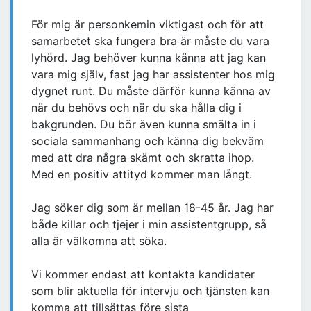
För mig är personkemin viktigast och för att
samarbetet ska fungera bra är måste du vara
lyhörd. Jag behöver kunna känna att jag kan
vara mig själv, fast jag har assistenter hos mig
dygnet runt. Du måste därför kunna känna av
när du behövs och när du ska hålla dig i
bakgrunden. Du bör även kunna smälta in i
sociala sammanhang och känna dig bekväm
med att dra några skämt och skratta ihop.
Med en positiv attityd ‪kommer man långt.
Jag söker dig som är mellan 18-45 år. Jag har
både killar och tjejer i min assistentgrupp, så
alla är välkomna att söka.
Vi kommer endast att kontakta kandidater
som blir aktuella för intervju och tjänsten kan
komma att tillsättas före sista