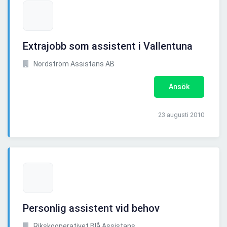
Extrajobb som assistent i Vallentuna
Nordström Assistans AB
Ansök
23 augusti 2010
Personlig assistent vid behov
Rikskooperativet Blå Assistans