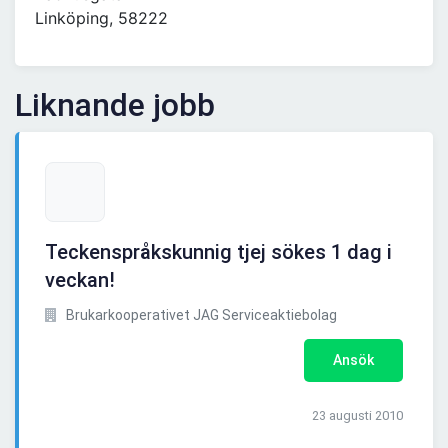
Linköping, 58222
Liknande jobb
Teckenspråkskunnig tjej sökes 1 dag i
veckan!
Brukarkooperativet JAG Serviceaktiebolag
Ansök
23 augusti 2010