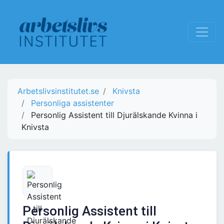
Arbetslivsinstitutet.se
Knivsta
Personliga assistenter
Personlig Assistent till Djurälskande Kvinna i
Knivsta
Personlig Assistent till