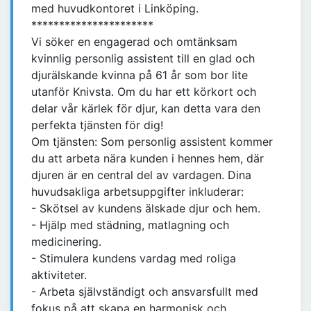
med huvudkontoret i Linköping.
**********************
Vi söker en engagerad och omtänksam
kvinnlig personlig assistent till en glad och
djurälskande kvinna på 61 år som bor lite
utanför Knivsta. Om du har ett körkort och
delar vår kärlek för djur, kan detta vara den
perfekta tjänsten för dig!
Om tjänsten: Som personlig assistent kommer
du att arbeta nära kunden i hennes hem, där
djuren är en central del av vardagen. Dina
huvudsakliga arbetsuppgifter inkluderar:
- Skötsel av kundens älskade djur och hem.
- Hjälp med städning, matlagning och
medicinering.
- Stimulera kundens vardag med roliga
aktiviteter.
- Arbeta självständigt och ansvarsfullt med
fokus på att skapa en harmonisk och