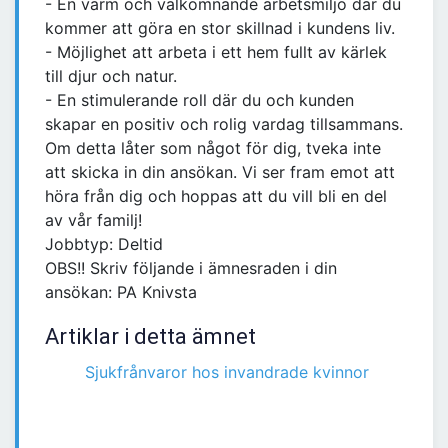
- En varm och välkomnande arbetsmiljö där du
kommer att göra en stor skillnad i kundens liv.
- Möjlighet att arbeta i ett hem fullt av kärlek
till djur och natur.
- En stimulerande roll där du och kunden
skapar en positiv och rolig vardag tillsammans.
Om detta låter som något för dig, tveka inte
att skicka in din ansökan. Vi ser fram emot att
höra från dig och hoppas att du vill bli en del
av vår familj!
Jobbtyp: Deltid
OBS!! Skriv följande i ämnesraden i din
ansökan: PA Knivsta
Artiklar i detta ämnet
Sjukfrånvaror hos invandrade kvinnor