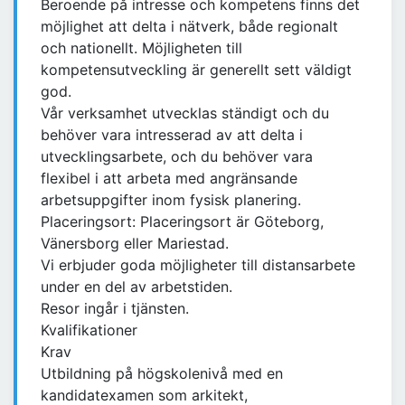
Beroende på intresse och kompetens finns det
möjlighet att delta i nätverk, både regionalt
och nationellt. Möjligheten till
kompetensutveckling är generellt sett väldigt
god.
Vår verksamhet utvecklas ständigt och du
behöver vara intresserad av att delta i
utvecklingsarbete, och du behöver vara
flexibel i att arbeta med angränsande
arbetsuppgifter inom fysisk planering.
Placeringsort: Placeringsort är Göteborg,
Vänersborg eller Mariestad.
Vi erbjuder goda möjligheter till distansarbete
under en del av arbetstiden.
Resor ingår i tjänsten.
Kvalifikationer
Krav
Utbildning på högskolenivå med en
kandidatexamen som arkitekt,