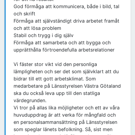
God förmåga att kommunicera, både i bild, tal
och skrift
Förmåga att självständigt driva arbetet framåt
och att lösa problem
Stabil och trygg i dig själv
Förmåga att samarbeta och att bygga och
upprätthålla förtroendefulla arbetsrelationer
Vi fäster stor vikt vid den personliga
lämpligheten och ser det som självklart att du
bidrar till ett gott arbetsklimat. Som
medarbetare på Länsstyrelsen Västra Götaland
ska du också leva upp till den statliga
värdegrunden.
Vi tror på allas lika möjligheter och ett av våra
huvuduppdrag är att verka för mångfald och
en personalsammansättning på Länsstyrelsen
som speglar länets befolkning. Så, sist men