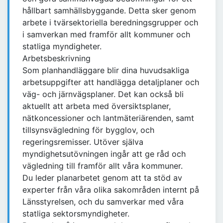
hållbart samhällsbyggande. Detta sker genom
arbete i tvärsektoriella beredningsgrupper och
i samverkan med framför allt kommuner och
statliga myndigheter.
Arbetsbeskrivning
Som planhandläggare blir dina huvudsakliga
arbetsuppgifter att handlägga detaljplaner och
väg- och järnvägsplaner. Det kan också bli
aktuellt att arbeta med översiktsplaner,
nätkoncessioner och lantmäteriärenden, samt
tillsynsvägledning för bygglov, och
regeringsremisser. Utöver själva
myndighetsutövningen ingår att ge råd och
vägledning till framför allt våra kommuner.
Du leder planarbetet genom att ta stöd av
experter från våra olika sakområden internt på
Länsstyrelsen, och du samverkar med våra
statliga sektorsmyndigheter.