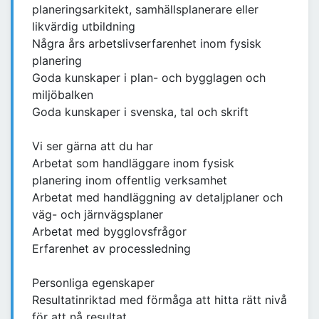
planeringsarkitekt, samhällsplanerare eller
likvärdig utbildning
Några års arbetslivserfarenhet inom fysisk
planering
Goda kunskaper i plan- och bygglagen och
miljöbalken
Goda kunskaper i svenska, tal och skrift
Vi ser gärna att du har
Arbetat som handläggare inom fysisk
planering inom offentlig verksamhet
Arbetat med handläggning av detaljplaner och
väg- och järnvägsplaner
Arbetat med bygglovsfrågor
Erfarenhet av processledning
Personliga egenskaper
Resultatinriktad med förmåga att hitta rätt nivå
för att nå resultat