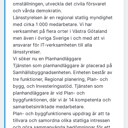
omställningen, utveckla det civila försvaret
och vårda demokratin.
Länsstyrelsen är en regional statlig myndighet
med cirka 1 000 medarbetare. Vi har
verksamhet på flera orter i Västra Götaland
men även i övriga Sverige i och med att vi
ansvarar för IT-verksamheten till alla
länsstyrelser.
Vi söker nu en Planhandläggare
Tjänsten som planhandläggare är placerad på
Samhällsbyggnadsenheten. Enheten består av
tre funktioner, Regional planering, Plan- och
bygg, och Investeringsstöd. Tjänsten som
planhandläggare är vid Plan- och
byggfunktionen, där vi är 14 kompetenta och
samarbetsinriktade medarbetare.
Plan- och byggfunktionens uppdrag är att ta
tillvara och samordna olika statliga intressen
och göra sammanvägda bedömningar för ett