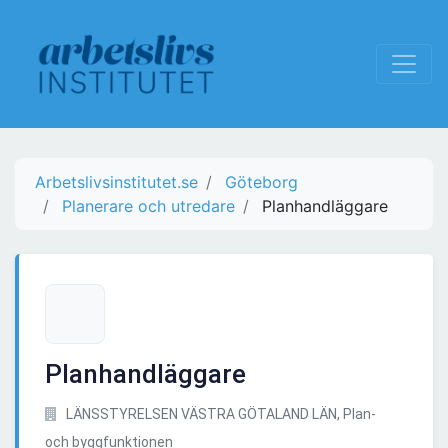
Arbetslivsinstitutet.se
Göteborg
Planerare och utredare
Planhandläggare
Planhandläggare
LÄNSSTYRELSEN VÄSTRA GÖTALAND LÄN, Plan-
och byggfunktionen