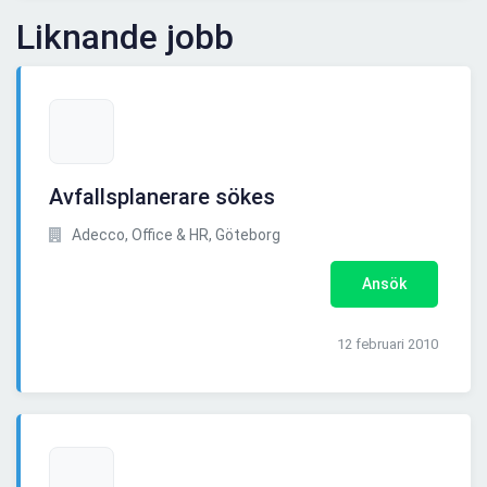
Liknande jobb
Avfallsplanerare sökes
Adecco, Office & HR, Göteborg
Ansök
12 februari 2010