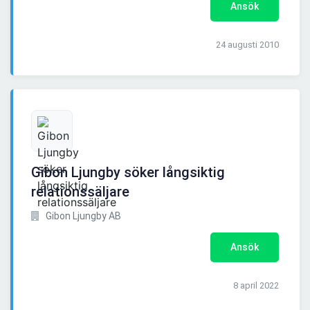
Ansök
24 augusti 2010
Gibon Ljungby söker långsiktig
relationssäljare
Gibon Ljungby AB
Ansök
8 april 2022