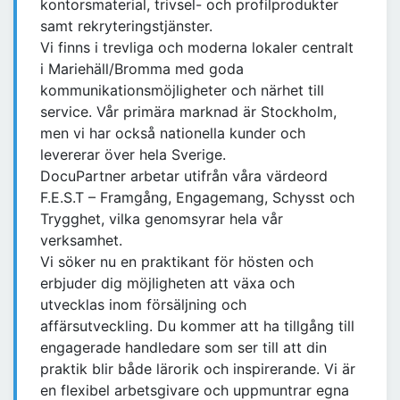
kontorsmaterial, trivsel- och profilprodukter
samt rekryteringstjänster.
Vi finns i trevliga och moderna lokaler centralt
i Mariehäll/Bromma med goda
kommunikationsmöjligheter och närhet till
service. Vår primära marknad är Stockholm,
men vi har också nationella kunder och
levererar över hela Sverige.
DocuPartner arbetar utifrån våra värdeord
F.E.S.T – Framgång, Engagemang, Schysst och
Trygghet, vilka genomsyrar hela vår
verksamhet.
Vi söker nu en praktikant för hösten och
erbjuder dig möjligheten att växa och
utvecklas inom försäljning och
affärsutveckling. Du kommer att ha tillgång till
engagerade handledare som ser till att din
praktik blir både lärorik och inspirerande. Vi är
en flexibel arbetsgivare och uppmuntrar egna