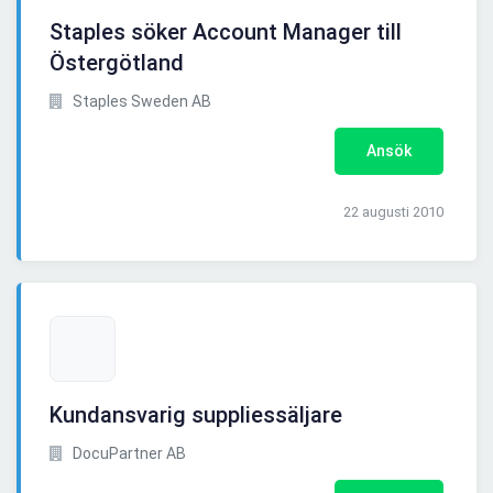
Staples söker Account Manager till
Östergötland
Staples Sweden AB
Ansök
22 augusti 2010
Kundansvarig suppliessäljare
DocuPartner AB