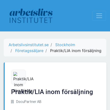
Arbetslivsinstitutet.se
Stockholm
Företagssäljare
Praktik/LIA inom försäljning
Praktik/LIA inom försäljning
DocuPartner AB