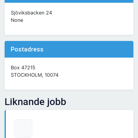
Sjöviksbacken 24
None
Postadress
Box 47215
STOCKHOLM, 10074
Liknande jobb