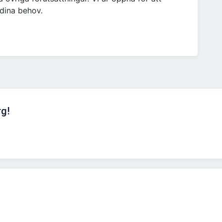
 dina behov.
rg!