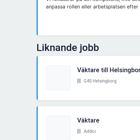
anpassa rollen eller arbetsplatsen efter
Liknande jobb
Väktare till Helsingbo
G4S Helsingborg
Väktare
Addici