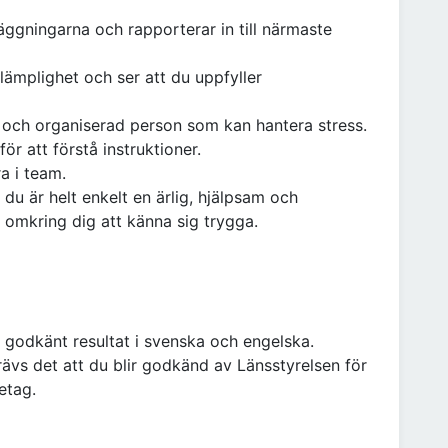
äggningarna och rapporterar in till närmaste
 lämplighet och ser att du uppfyller
gn och organiserad person som kan hantera stress.
för att förstå instruktioner.
a i team.
 du är helt enkelt en ärlig, hjälpsam och
mkring dig att känna sig trygga.
godkänt resultat i svenska och engelska.
ävs det att du blir godkänd av Länsstyrelsen för
etag.