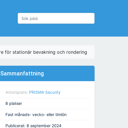
e för stationär bevakning och rondering
Sammanfattning
Arbetsplats:
PRISMA Security
8 platser
Fast månads- vecko- eller timlön
Publicerat: 8 september 2024