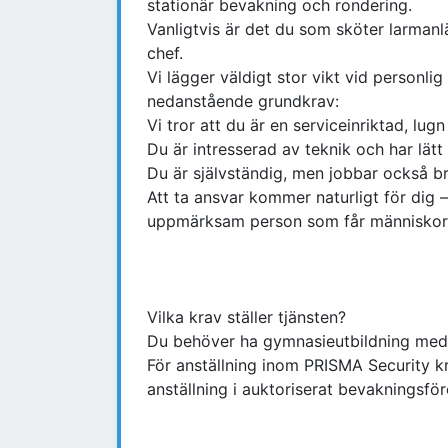
stationär bevakning och rondering.
Vanligtvis är det du som sköter larmanl
chef.
Vi lägger väldigt stor vikt vid personlig
nedanstående grundkrav:
Vi tror att du är en serviceinriktad, lu
Du är intresserad av teknik och har lätt 
Du är självständig, men jobbar också br
Att ta ansvar kommer naturligt för dig –
uppmärksam person som får människor o
Vilka krav ställer tjänsten?
Du behöver ha gymnasieutbildning med 
För anställning inom PRISMA Security kr
anställning i auktoriserat bevakningsför