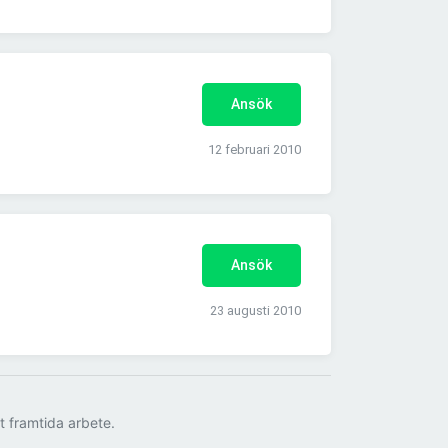
Ansök
12 februari 2010
Ansök
23 augusti 2010
tt framtida arbete.