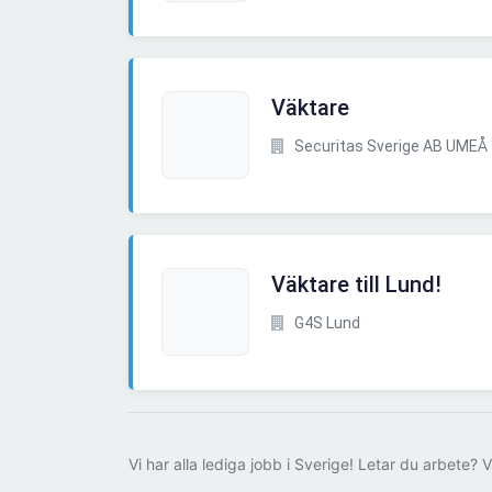
Väktare
Securitas Sverige AB UMEÅ
Väktare till Lund!
G4S Lund
Vi har alla lediga jobb i Sverige! Letar du arbete? V