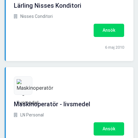
Lärling Nisses Konditori
Nisses Conditori
Ansök
6 maj 2010
Maskinoperatör - livsmedel
LN Personal
Ansök