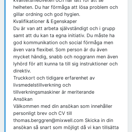
kvalitetsmedveten och har lätt för att se
helheten. Du har förmåga att lösa problem och
gillar ordning och god hygien.
Kvalifikationer & Egenskaper
Du är van att arbeta självständigt och i grupp
samt att du kan ta egna initiativ. Du måste ha
god kommunikation och social förmåga men
även vara flexibel. Som person är du även
mycket händig, snabb och noggrann men även
lyhörd för att kunna ta till sig instruktioner och
direktiv.
Truckkort och tidigare erfarenhet av
livsmedelstillverkning och
tillverkningsmaskiner är meriterande
Ansökan
Välkommen med din ansökan som innehåller
personligt brev och CV till
thomas.berggren@mixwell.com Skicka in din
ansökan så snart som möjligt då vi kan tillsätta