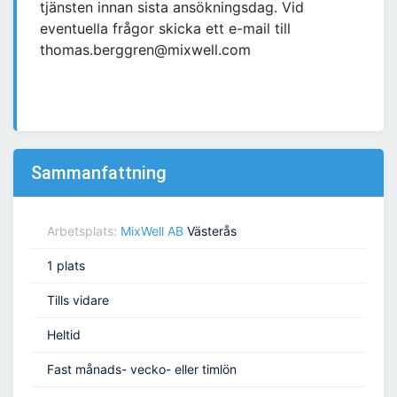
tjänsten innan sista ansökningsdag. Vid
eventuella frågor skicka ett e-mail till
thomas.berggren@mixwell.com
Sammanfattning
Arbetsplats:
MixWell AB
Västerås
1 plats
Tills vidare
Heltid
Fast månads- vecko- eller timlön