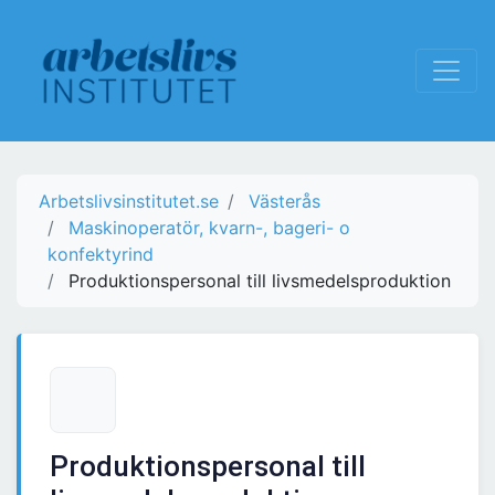
Arbetslivsinstitutet.se
Västerås
Maskinoperatör, kvarn-, bageri- o
konfektyrind
Produktionspersonal till livsmedelsproduktion
Produktionspersonal till