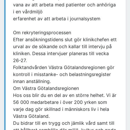
vana av att arbeta med patienter och anhöriga
i en vårdmiljö
erfarenhet av att arbeta i journalsystem
Om rekryteringsprocessen
Efter ansökningstidens slut gör klinikchefen ett
urval av de sökande och kallar till intervju på
kliniken. Dessa intervjuer planeras till vecka
26-27.
Folktandvården Västra Götalandsregionen gör
kontroll i misstanke- och belastningsregister
innan anställning.
Om Västra Götalandsregionen
Hos oss blir du en del av en större helhet. Vi är
56 000 medarbetare i över 200 yrken som
varje dag gör skillnad i människors liv i hela
Västra Götaland.
Du bidrar till en trygg och jämlik vård samt till