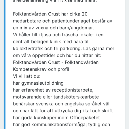
ärendehantering via 1177.se med mera.
Folktandvården Orust har cirka 20
medarbetare och patientunderlaget består av
en mix av vuxna och barn/ungdomar.
Vi håller till i ljusa och fräscha lokaler i en
centralt belägen klinik med nära till
kollektivtrafik och fri parkering. Läs gärna mer
om våra öppettider och hur du hittar hit:
Folktandvården Orust - Folktandvården
Kompetenskrav och profil
Vi vill att du:
har gymnasieutbildning
har erfarenhet av receptionistarbete,
motsvarande eller tandsköterskearbete
behärskar svenska och engelska språket väl
och har lätt för att uttrycka dig i tal och skrift
har goda kunskaper inom Officepaketet
har god kommunikationsförmåga; tydlig och