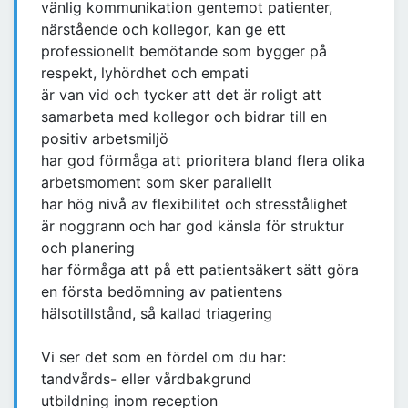
vänlig kommunikation gentemot patienter,
närstående och kollegor, kan ge ett
professionellt bemötande som bygger på
respekt, lyhördhet och empati
är van vid och tycker att det är roligt att
samarbeta med kollegor och bidrar till en
positiv arbetsmiljö
har god förmåga att prioritera bland flera olika
arbetsmoment som sker parallellt
har hög nivå av flexibilitet och stresstålighet
är noggrann och har god känsla för struktur
och planering
har förmåga att på ett patientsäkert sätt göra
en första bedömning av patientens
hälsotillstånd, så kallad triagering
Vi ser det som en fördel om du har:
tandvårds- eller vårdbakgrund
utbildning inom reception