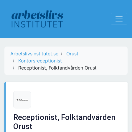
Arbetslivsinstitutet.se
Orust
Kontorsreceptionist
Receptionist, Folktandvården Orust
Receptionist, Folktandvården
Orust