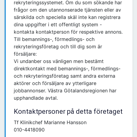
rekryteringssystemet. Om du som sökande har
frågor om den utannonserade tjänsten eller av
särskilda och speciella skäl inte kan registrera
dina uppgifter i ett offentligt system -
kontakta kontaktperson för respektive annons.
Till bemannings-, förmedlings- och
rekryteringsföretag och till dig som är
försäljare:
Vi undanber oss vänligen men bestämt
direktkontakt med bemannings-, förmedlings-
och rekryteringsföretag samt andra externa
aktörer och försäljare av ytterligare
jobbannonser. Västra Götalandsregionen har
upphandlade avtal.
Kontaktpersoner på detta företaget
Tf Klinikchef Marianne Hansson
010-4418090