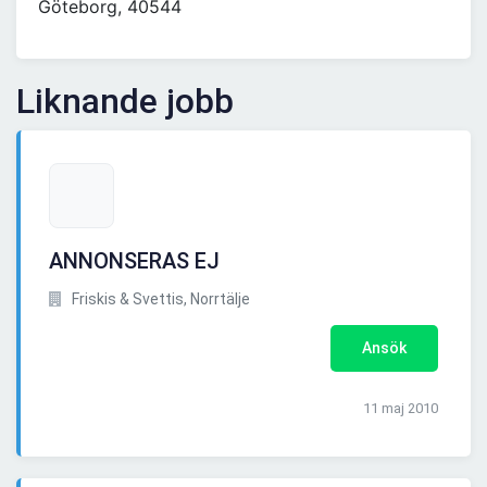
Göteborg, 40544
Liknande jobb
ANNONSERAS EJ
Friskis & Svettis, Norrtälje
Ansök
11 maj 2010