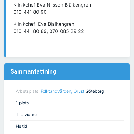
Klinikchef Eva Nilsson Bjälkengren
010-441 80 90
Klinikchef: Eva Bjälkengren
010-441 80 89, 070-085 29 22
Sammanfattning
Arbetsplats:
Folktandvården, Orust
Göteborg
1 plats
Tills vidare
Heltid