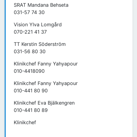
SRAT Mandana Behseta
031-57 74 30
Vision Ylva Lomgård
070-221 41 37
TT Kerstin Söderström
031-56 80 30
Klinikchef Fanny Yahyapour
010-4418090
Klinikchef Fanny Yahyapour
010-441 80 90
Klinikchef Eva Bjälkengren
010-441 80 89
Klinikchef