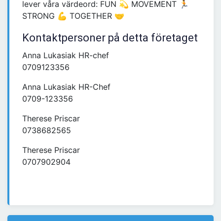
lever våra värdeord: FUN 💫 MOVEMENT 🏃
STRONG 💪 TOGETHER 🤝
Kontaktpersoner på detta företaget
Anna Lukasiak HR-chef
0709123356
Anna Lukasiak HR-Chef
0709-123356
Therese Priscar
0738682565
Therese Priscar
0707902904