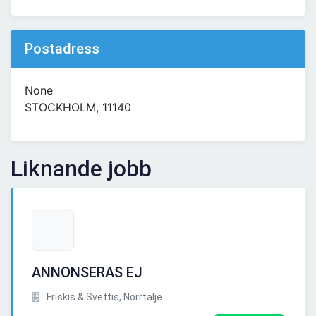
Postadress
None
STOCKHOLM, 11140
Liknande jobb
ANNONSERAS EJ
Friskis & Svettis, Norrtälje