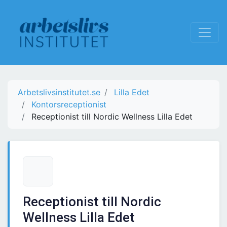
Arbetslivsinstitutet.se
Lilla Edet
Kontorsreceptionist
Receptionist till Nordic Wellness Lilla Edet
Receptionist till Nordic
Wellness Lilla Edet