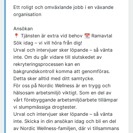
Ett roligt och omväxlande jobb i en växande
organisation
Ansökan
📍 Tjänsten är extra vid behov 📆 Ramavtal
Sök idag – vi vill höra från dig!
Urval och intervjuer sker löpande – så vänta
inte. Om du går vidare till slutskedet av
rekryteringsprocessen kan en
bakgrundskontroll komma att genomföras.
Detta sker alltid med ditt samtycke.
För oss på Nordic Wellness är en trygg och
hälsosam arbetsmiljö viktigt. Som en del av
vårt förebyggande arbetsmiljöarbete tillämpar
vi slumpmässiga drogtester.
Urval och intervjuer sker löpande – så vänta
inte. Skicka in din ansökan idag och bli en del
av Nordic Wellness-familjen, där vi tillsammans