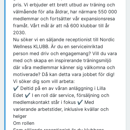
pris. Vi erbjuder ett brett utbud av träning och
välmående för alla åldrar, har närmare 550 000
medlemmar och fortsätter vår expansionsresa
framåt. Vårt mål är att nå 600 klubbar till år
2030.
Nu söker vi en säljande receptionist till Nordic
Wellness KLUBB. Är du en serviceinriktad
person med driv och engagemang? Vill du vara
med och skapa en inspirerande träningsmiljö
där våra medlemmar känner sig välkomna och
motiverade? Då kan detta vara jobbet för dig!
Vi söker dig som vill arbeta:
✔ Deltid på en av våran anläggning i Lilla
Edet ✔ I en roll där service, försäljning och
medlemskontakt står i fokus ✔ Med
varierande arbetstider, inklusive kvällar och
helger
Om rollen