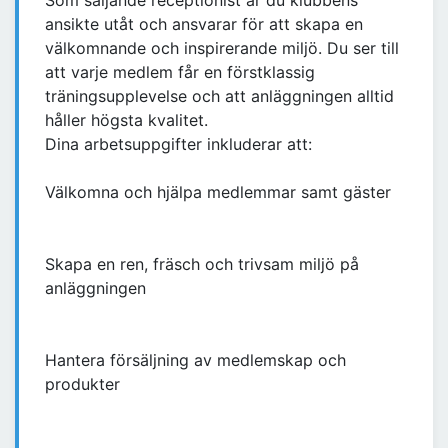
Som säljande receptionist är du klubbens
ansikte utåt och ansvarar för att skapa en
välkomnande och inspirerande miljö. Du ser till
att varje medlem får en förstklassig
träningsupplevelse och att anläggningen alltid
håller högsta kvalitet.
Dina arbetsuppgifter inkluderar att:
Välkomna och hjälpa medlemmar samt gäster
Skapa en ren, fräsch och trivsam miljö på
anläggningen
Hantera försäljning av medlemskap och
produkter