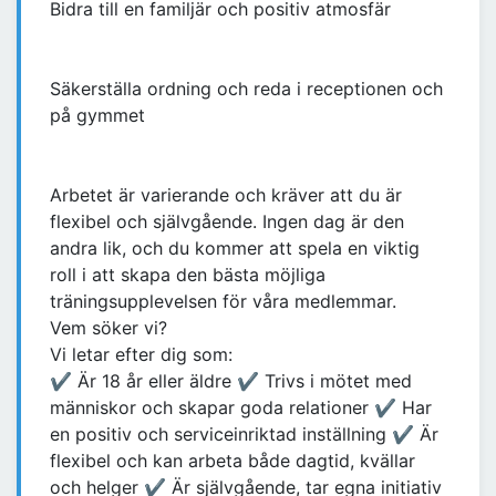
Bidra till en familjär och positiv atmosfär
Säkerställa ordning och reda i receptionen och
på gymmet
Arbetet är varierande och kräver att du är
flexibel och självgående. Ingen dag är den
andra lik, och du kommer att spela en viktig
roll i att skapa den bästa möjliga
träningsupplevelsen för våra medlemmar.
Vem söker vi?
Vi letar efter dig som:
✔ Är 18 år eller äldre ✔ Trivs i mötet med
människor och skapar goda relationer ✔ Har
en positiv och serviceinriktad inställning ✔ Är
flexibel och kan arbeta både dagtid, kvällar
och helger ✔ Är självgående, tar egna initiativ