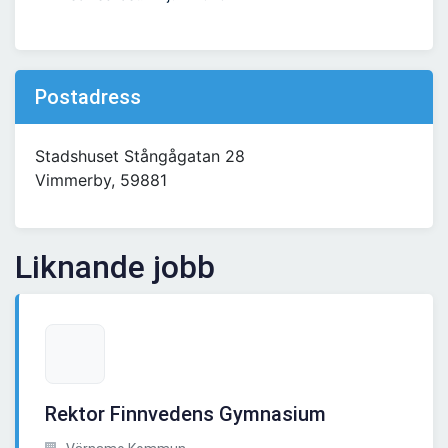
Postadress
Stadshuset Stångågatan 28
Vimmerby, 59881
Liknande jobb
Rektor Finnvedens Gymnasium