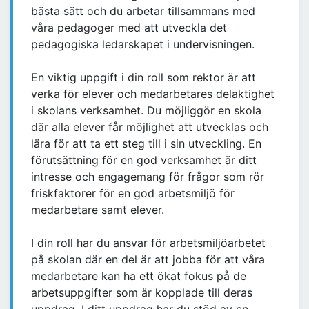
bästa sätt och du arbetar tillsammans med
våra pedagoger med att utveckla det
pedagogiska ledarskapet i undervisningen.
En viktig uppgift i din roll som rektor är att
verka för elever och medarbetares delaktighet
i skolans verksamhet. Du möjliggör en skola
där alla elever får möjlighet att utvecklas och
lära för att ta ett steg till i sin utveckling. En
förutsättning för en god verksamhet är ditt
intresse och engagemang för frågor som rör
friskfaktorer för en god arbetsmiljö för
medarbetare samt elever.
I din roll har du ansvar för arbetsmiljöarbetet
på skolan där en del är att jobba för att våra
medarbetare kan ha ett ökat fokus på de
arbetsuppgifter som är kopplade till deras