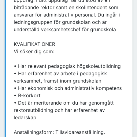
uppdrag. I ditt uppdrag har du stöd av en
biträdande rektor samt en skolintendent som
ansvarar för administrativ personal. Du ingår i
ledningsgruppen för grundskolan och är
underställd verksamhetschef för grundskola
KVALIFIKATIONER
Vi söker dig som:
• Har relevant pedagogisk högskoleutbildning
• Har erfarenhet av arbete i pedagogisk
verksamhet, främst inom grundskolan
• Har ekonomisk och administrativ kompetens
• B-körkort
• Det är meriterande om du har genomgått
rektorsutbildning och har erfarenhet av
ledarskap.
Anställningsform: Tillsvidareanställning.