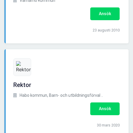
Värnamo Kommun
Ansök
23 augusti 2010
Rektor
Habo kommun, Barn- och utbildningsförval ..
Ansök
30 mars 2020