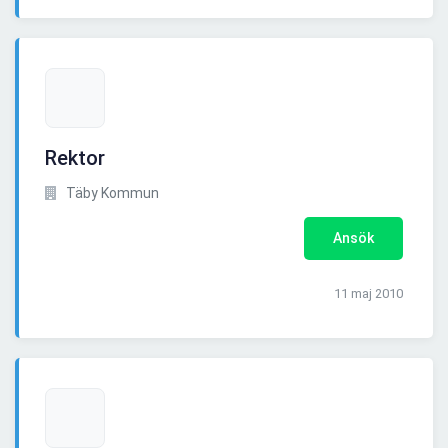
Rektor
Täby Kommun
Ansök
11 maj 2010