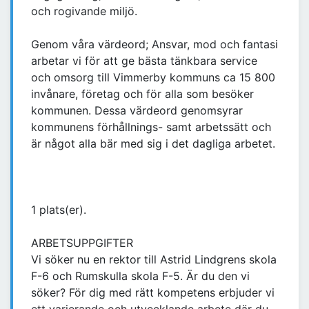
och rogivande miljö.
Genom våra värdeord; Ansvar, mod och fantasi
arbetar vi för att ge bästa tänkbara service
och omsorg till Vimmerby kommuns ca 15 800
invånare, företag och för alla som besöker
kommunen. Dessa värdeord genomsyrar
kommunens förhållnings- samt arbetssätt och
är något alla bär med sig i det dagliga arbetet.
1 plats(er).
ARBETSUPPGIFTER
Vi söker nu en rektor till Astrid Lindgrens skola
F-6 och Rumskulla skola F-5. Är du den vi
söker? För dig med rätt kompetens erbjuder vi