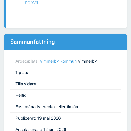
hörsel
Sammanfattning
Arbetsplats:
Vimmerby kommun
Vimmerby
1 plats
Tills vidare
Heltid
Fast månads- vecko- eller timlön
Publicerat: 19 maj 2026
Ansök senast: 12 juni 2026