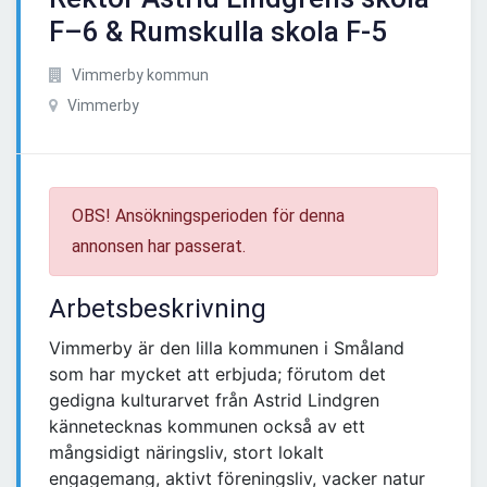
F–6 & Rumskulla skola F-5
Vimmerby kommun
Vimmerby
OBS! Ansökningsperioden för denna
annonsen har passerat.
Arbetsbeskrivning
Vimmerby är den lilla kommunen i Småland
som har mycket att erbjuda; förutom det
gedigna kulturarvet från Astrid Lindgren
kännetecknas kommunen också av ett
mångsidigt näringsliv, stort lokalt
engagemang, aktivt föreningsliv, vacker natur