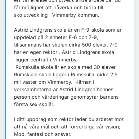
ett varierande och utvecklande arbete där du
får möjlighet att påverka och bidra till
skolutveckling i Vimmerby kommun.
Astrid Lindgrens skola är en F-9-skola som är
uppdelad på 2 enheter F-6 och 7-9,
tillsammans har skolan cirka 500 elever. 7-9
har en egen rektor . Astrid Lindgrens skola
ligger centralt i Vimmerby.
Rumskulla skola är en skola med 30 elever.
Rumskulla skola ligger i Rumskulla, cirka 2,5
mil väster om Vimmerby. Kärnan i
verksamheterna är Astrid Lindgren hennes
person och värderingar genomsyrar barnens
första sex skolår.
I ditt uppdrag som rektor leder du arbetet mot
att nå våra mål och att förverkliga vår vision;
Mod, fantasi och ansvar.