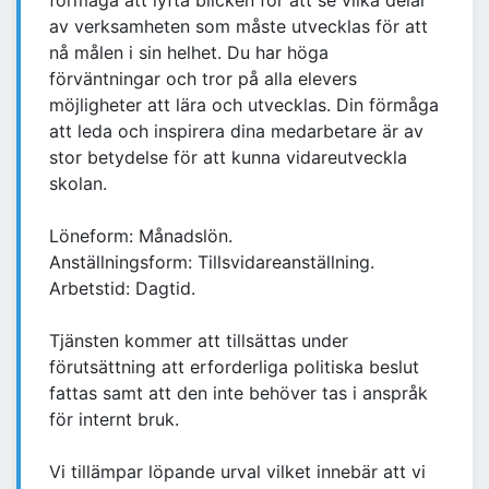
förmåga att lyfta blicken för att se vilka delar
av verksamheten som måste utvecklas för att
nå målen i sin helhet. Du har höga
förväntningar och tror på alla elevers
möjligheter att lära och utvecklas. Din förmåga
att leda och inspirera dina medarbetare är av
stor betydelse för att kunna vidareutveckla
skolan.
Löneform: Månadslön.
Anställningsform: Tillsvidareanställning.
Arbetstid: Dagtid.
Tjänsten kommer att tillsättas under
förutsättning att erforderliga politiska beslut
fattas samt att den inte behöver tas i anspråk
för internt bruk.
Vi tillämpar löpande urval vilket innebär att vi