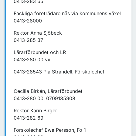
0413-283 65
Fackliga företrädare nås via kommunens växel
0413-28000
Rektor Anna Sjöbeck
0413-285 37
Lärarförbundet och LR
0413-280 00 vx
0413-28543 Pia Strandell, Förskolechef
Cecilia Birkén, Lärarförbundet
0413-280 00, 0709185908
Rektor Karin Birger
0413-282 69
Förskolechef Ewa Persson, Fo 1