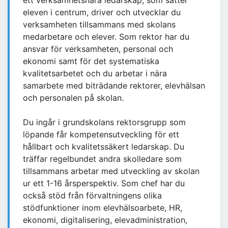
ett verksamhetsnära ledarskap, som sätter
eleven i centrum, driver och utvecklar du
verksamheten tillsammans med skolans
medarbetare och elever. Som rektor har du
ansvar för verksamheten, personal och
ekonomi samt för det systematiska
kvalitetsarbetet och du arbetar i nära
samarbete med biträdande rektorer, elevhälsan
och personalen på skolan.
Du ingår i grundskolans rektorsgrupp som
löpande får kompetensutveckling för ett
hållbart och kvalitetssäkert ledarskap. Du
träffar regelbundet andra skolledare som
tillsammans arbetar med utveckling av skolan
ur ett 1-16 årsperspektiv. Som chef har du
också stöd från förvaltningens olika
stödfunktioner inom elevhälsoarbete, HR,
ekonomi, digitalisering, elevadministration,