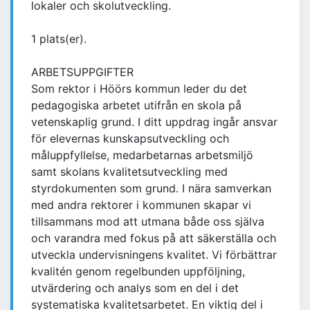
lokaler och skolutveckling.
1 plats(er).
ARBETSUPPGIFTER
Som rektor i Höörs kommun leder du det
pedagogiska arbetet utifrån en skola på
vetenskaplig grund. I ditt uppdrag ingår ansvar
för elevernas kunskapsutveckling och
måluppfyllelse, medarbetarnas arbetsmiljö
samt skolans kvalitetsutveckling med
styrdokumenten som grund. I nära samverkan
med andra rektorer i kommunen skapar vi
tillsammans mod att utmana både oss själva
och varandra med fokus på att säkerställa och
utveckla undervisningens kvalitet. Vi förbättrar
kvalitén genom regelbunden uppföljning,
utvärdering och analys som en del i det
systematiska kvalitetsarbetet. En viktig del i