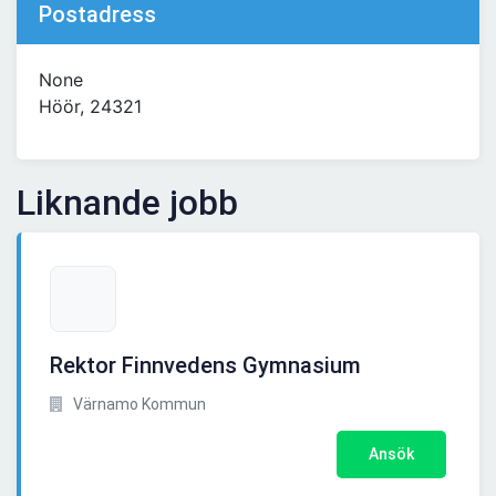
Postadress
None
Höör, 24321
Liknande jobb
Rektor Finnvedens Gymnasium
Värnamo Kommun
Ansök