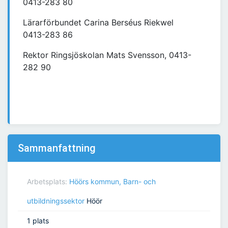
0413-283 80
Lärarförbundet Carina Berséus Riekwel
0413-283 86
Rektor Ringsjöskolan Mats Svensson, 0413-
282 90
Sammanfattning
Arbetsplats:
Höörs kommun, Barn- och
utbildningssektor
Höör
1 plats