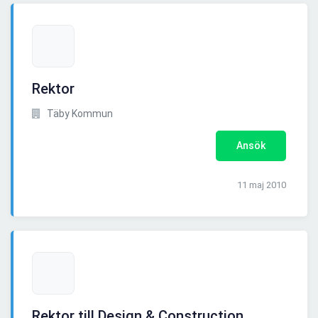
Rektor
Täby Kommun
Ansök
11 maj 2010
Rektor till Design & Construction