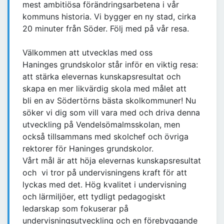
mest ambitiösa förändringsarbetena i vår
kommuns historia. Vi bygger en ny stad, cirka
20 minuter från Söder. Följ med på vår resa.
Välkommen att utvecklas med oss
Haninges grundskolor står inför en viktig resa:
att stärka elevernas kunskapsresultat och
skapa en mer likvärdig skola med målet att
bli en av Södertörns bästa skolkommuner! Nu
söker vi dig som vill vara med och driva denna
utveckling på Vendelsömalmsskolan, men
också tillsammans med skolchef och övriga
rektorer för Haninges grundskolor.
Vårt mål är att höja elevernas kunskapsresultat
och vi tror på undervisningens kraft för att
lyckas med det. Hög kvalitet i undervisning
och lärmiljöer, ett tydligt pedagogiskt
ledarskap som fokuserar på
undervisningsutveckling och en förebyggande