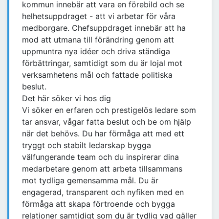
kommun innebär att vara en förebild och se
helhetsuppdraget - att vi arbetar för våra
medborgare. Chefsuppdraget innebär att ha
mod att utmana till förändring genom att
uppmuntra nya idéer och driva ständiga
förbättringar, samtidigt som du är lojal mot
verksamhetens mål och fattade politiska
beslut.
Det här söker vi hos dig
Vi söker en erfaren och prestigelös ledare som
tar ansvar, vågar fatta beslut och be om hjälp
när det behövs. Du har förmåga att med ett
tryggt och stabilt ledarskap bygga
välfungerande team och du inspirerar dina
medarbetare genom att arbeta tillsammans
mot tydliga gemensamma mål. Du är
engagerad, transparent och nyfiken med en
förmåga att skapa förtroende och bygga
relationer samtidigt som du är tydlig vad gäller