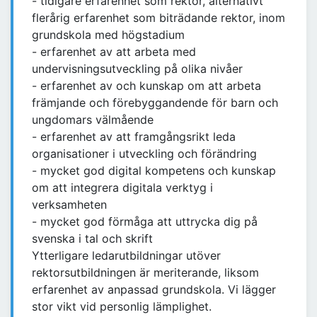
- tidigare erfarenhet som rektor, alternativt
flerårig erfarenhet som biträdande rektor, inom
grundskola med högstadium
- erfarenhet av att arbeta med
undervisningsutveckling på olika nivåer
- erfarenhet av och kunskap om att arbeta
främjande och förebyggandende för barn och
ungdomars välmående
- erfarenhet av att framgångsrikt leda
organisationer i utveckling och förändring
- mycket god digital kompetens och kunskap
om att integrera digitala verktyg i
verksamheten
- mycket god förmåga att uttrycka dig på
svenska i tal och skrift
Ytterligare ledarutbildningar utöver
rektorsutbildningen är meriterande, liksom
erfarenhet av anpassad grundskola. Vi lägger
stor vikt vid personlig lämplighet.