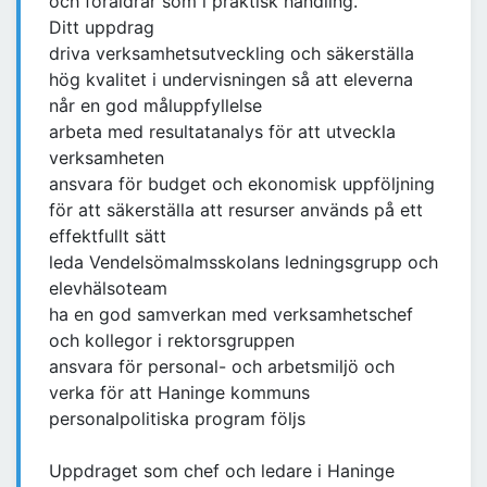
och föräldrar som i praktisk handling.
Ditt uppdrag
driva verksamhetsutveckling och säkerställa
hög kvalitet i undervisningen så att eleverna
når en god måluppfyllelse
arbeta med resultatanalys för att utveckla
verksamheten
ansvara för budget och ekonomisk uppföljning
för att säkerställa att resurser används på ett
effektfullt sätt
leda Vendelsömalmsskolans ledningsgrupp och
elevhälsoteam
ha en god samverkan med verksamhetschef
och kollegor i rektorsgruppen
ansvara för personal- och arbetsmiljö och
verka för att Haninge kommuns
personalpolitiska program följs
Uppdraget som chef och ledare i Haninge