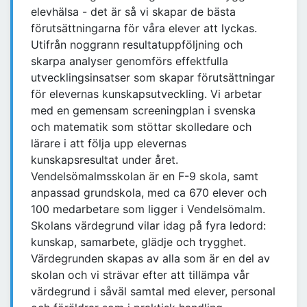
elevhälsa - det är så vi skapar de bästa
förutsättningarna för våra elever att lyckas.
Utifrån noggrann resultatuppföljning och
skarpa analyser genomförs effektfulla
utvecklingsinsatser som skapar förutsättningar
för elevernas kunskapsutveckling. Vi arbetar
med en gemensam screeningplan i svenska
och matematik som stöttar skolledare och
lärare i att följa upp elevernas
kunskapsresultat under året.
Vendelsömalmsskolan är en F-9 skola, samt
anpassad grundskola, med ca 670 elever och
100 medarbetare som ligger i Vendelsömalm.
Skolans värdegrund vilar idag på fyra ledord:
kunskap, samarbete, glädje och trygghet.
Värdegrunden skapas av alla som är en del av
skolan och vi strävar efter att tillämpa vår
värdegrund i såväl samtal med elever, personal