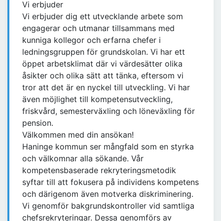
Vi erbjuder
Vi erbjuder dig ett utvecklande arbete som
engagerar och utmanar tillsammans med
kunniga kollegor och erfarna chefer i
ledningsgruppen för grundskolan. Vi har ett
öppet arbetsklimat där vi värdesätter olika
åsikter och olika sätt att tänka, eftersom vi
tror att det är en nyckel till utveckling. Vi har
även möjlighet till kompetensutveckling,
friskvård, semesterväxling och löneväxling för
pension.
Välkommen med din ansökan!
Haninge kommun ser mångfald som en styrka
och välkomnar alla sökande. Vår
kompetensbaserade rekryteringsmetodik
syftar till att fokusera på individens kompetens
och därigenom även motverka diskriminering.
Vi genomför bakgrundskontroller vid samtliga
chefsrekryteringar. Dessa genomförs av