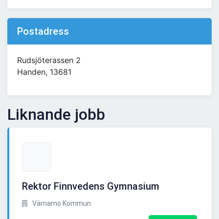
Postadress
Rudsjöterassen 2
Handen, 13681
Liknande jobb
Rektor Finnvedens Gymnasium
Värnamo Kommun