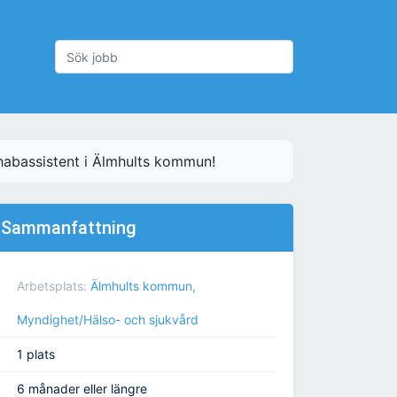
habassistent i Älmhults kommun!
Sammanfattning
Arbetsplats:
Älmhults kommun,
Myndighet/Hälso- och sjukvård
1 plats
6 månader eller längre