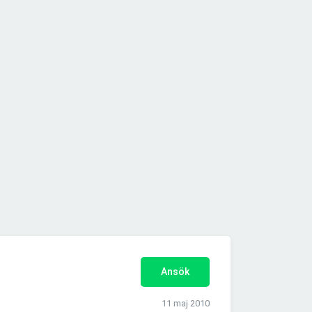
Ansök
11 maj 2010