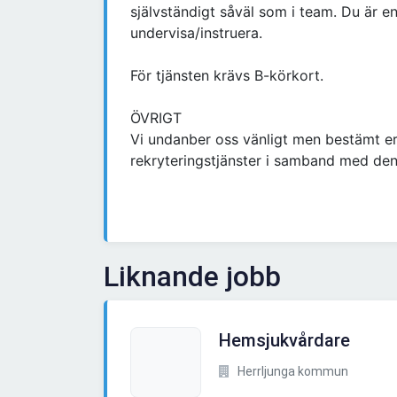
självständigt såväl som i team. Du är 
undervisa/instruera.
För tjänsten krävs B-körkort.
ÖVRIGT
Vi undanber oss vänligt men bestämt 
rekryteringstjänster i samband med de
Liknande jobb
Hemsjukvårdare
Herrljunga kommun