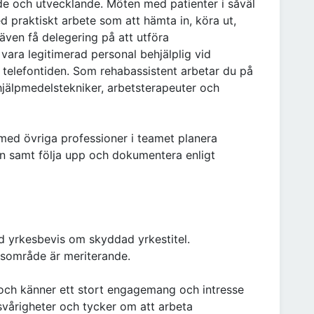
de och utvecklande. Möten med patienter i såväl
 praktiskt arbete som att hämta in, köra ut,
även få delegering på att utföra
ara legitimerad personal behjälplig vid
 telefontiden. Som rehabassistent arbetar du på
jälpmedelstekniker, arbetsterapeuter och
 med övriga professioner i teamet planera
n samt följa upp och dokumentera enligt
d yrkesbevis om skyddad yrkestitel.
tsområde är meriterande.
 och känner ett stort engagemang och intresse
 svårigheter och tycker om att arbeta