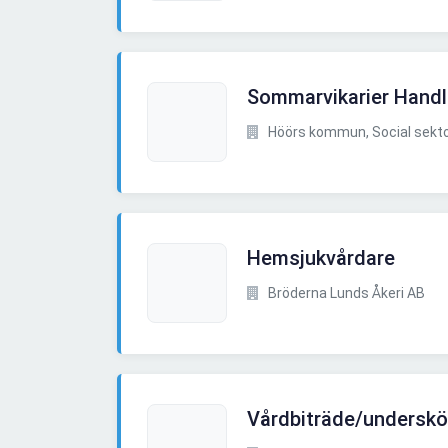
Sommarvikarier Hand
Höörs kommun, Social sekt
Hemsjukvårdare
Bröderna Lunds Åkeri AB
Vårdbiträde/undersk