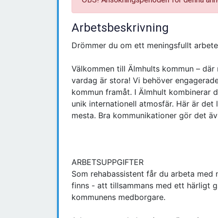
Arbetsbeskrivning
Drömmer du om ett meningsfullt arbete
Välkommen till Älmhults kommun – där m
vardag är stora! Vi behöver engagerad
kommun framåt. I Älmhult kombinerar d
unik internationell atmosfär. Här är det 
mesta. Bra kommunikationer gör det äve
ARBETSUPPGIFTER
Som rehabassistent får du arbeta med 
finns - att tillsammans med ett härligt
kommunens medborgare.