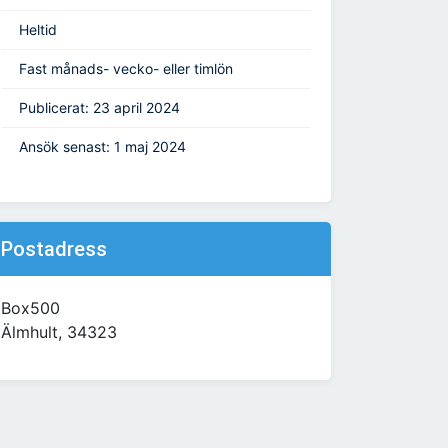
Heltid
Fast månads- vecko- eller timlön
Publicerat: 23 april 2024
Ansök senast: 1 maj 2024
Postadress
Box500
Älmhult, 34323