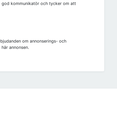
en god kommunikatör och tycker om att
erbjudanden om annonserings- och
n här annonsen.