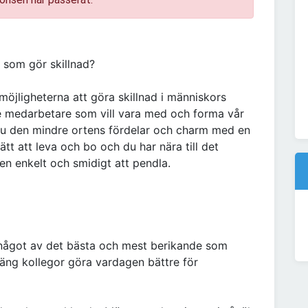
 som gör skillnad?
öjligheterna att göra skillnad i människors
e medarbetare som vill vara med och forma vår
u den mindre ortens fördelar och charm med en
lätt att leva och bo och du har nära till det
n enkelt och smidigt att pendla.
något av det bästa och mest berikande som
 gäng kollegor göra vardagen bättre för