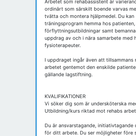
Arbetet som rehabassistent är varieran
ordinärt som särskilt boende varvas med
tvätta och montera hjälpmedel. Du kan 
träningsprogram hemma hos patienten, v
förflyttningsutbildningar samt bemanna
uppdrag av och i nära samarbete med h
fysioterapeuter.
I uppdraget ingår även att tillsammans
arbetet gentemot den enskilde patiente
gällande lagstiftning.
KVALIFIKATIONER
Vi söker dig som är undersköterska me
Utbildning/kurs riktad mot rehabs arbe
Du är ansvarstagande, initiativtagande
för ditt arbete. Du ser möjligheter före