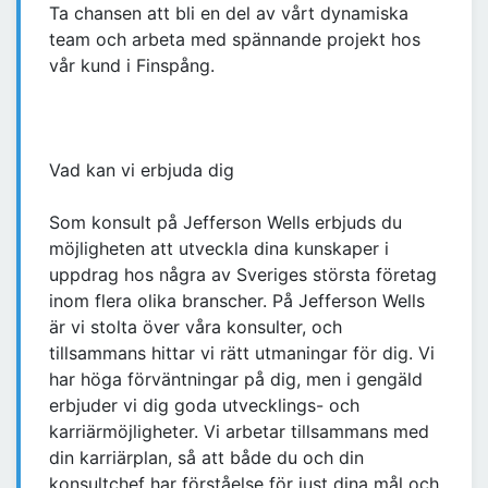
Ta chansen att bli en del av vårt dynamiska
team och arbeta med spännande projekt hos
vår kund i Finspång.
Vad kan vi erbjuda dig
Som konsult på Jefferson Wells erbjuds du
möjligheten att utveckla dina kunskaper i
uppdrag hos några av Sveriges största företag
inom flera olika branscher. På Jefferson Wells
är vi stolta över våra konsulter, och
tillsammans hittar vi rätt utmaningar för dig. Vi
har höga förväntningar på dig, men i gengäld
erbjuder vi dig goda utvecklings- och
karriärmöjligheter. Vi arbetar tillsammans med
din karriärplan, så att både du och din
konsultchef har förståelse för just dina mål och