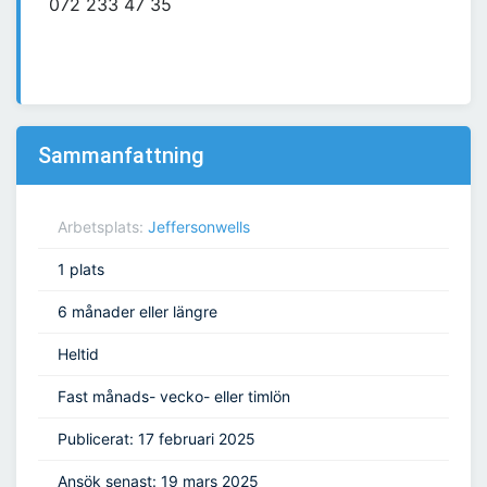
072 233 47 35
Sammanfattning
Arbetsplats:
Jeffersonwells
1 plats
6 månader eller längre
Heltid
Fast månads- vecko- eller timlön
Publicerat: 17 februari 2025
Ansök senast: 19 mars 2025