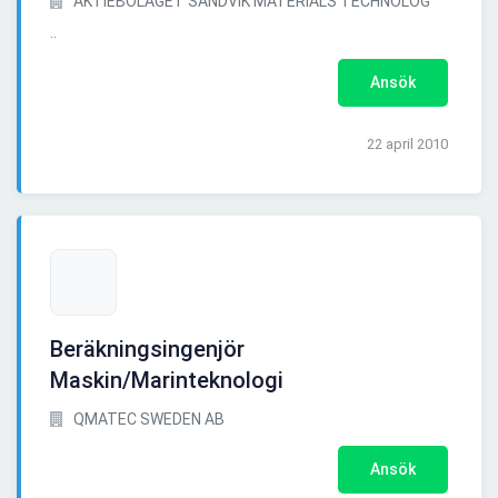
AKTIEBOLAGET SANDVIK MATERIALS TECHNOLOG
..
Ansök
22 april 2010
Beräkningsingenjör
Maskin/Marinteknologi
QMATEC SWEDEN AB
Ansök