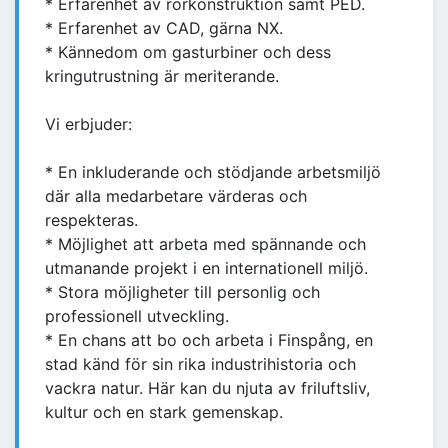
* Erfarenhet av rörkonstruktion samt PED.
* Erfarenhet av CAD, gärna NX.
* Kännedom om gasturbiner och dess
kringutrustning är meriterande.
Vi erbjuder:
* En inkluderande och stödjande arbetsmiljö
där alla medarbetare värderas och
respekteras.
* Möjlighet att arbeta med spännande och
utmanande projekt i en internationell miljö.
* Stora möjligheter till personlig och
professionell utveckling.
* En chans att bo och arbeta i Finspång, en
stad känd för sin rika industrihistoria och
vackra natur. Här kan du njuta av friluftsliv,
kultur och en stark gemenskap.