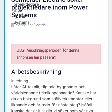
projektledare inom Power
Systems
Schneider Electric
OBS! Ansökningsperioden för denna
annonsen har passerat.
Arbetsbeskrivning
Inledning
Låter AI-teknik, digitala byggnader och
världsledande teknik spännande? Kanske har
du en bakgrund som ställverksmontör eller
liknande och är redo för nästa steg? Isåfall
kanske det är just dig vi söker som vår nya