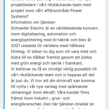
projektledare i vårt rikstäckande team med
projekt inom vårt affärsområde Power
Systems?
Information om tjänsten
Schneider Electric är en världsledande koncern
inom digitalisering, automation och
energioptimering med AI-teknik och blev år
2021 utsedda till världens mest hållbara
företag. Vi söker nu dig som vill vara med och
bidra till en hållbar framtid genom att jobba
med grön energi och teknik i framkant.
Vi behöver nu få en otroligt viktig pusselbit till
vårt rikstäckande team och vi hoppas att det
är just du. Vi tror att din drivkraft kan komma
till nytta i vår nya vardag med spännande
utmaningar inom elkraft. Våra kunder finns
främst inom industri-, gruv- och
energibranschen. Den här tjänsten innebär en