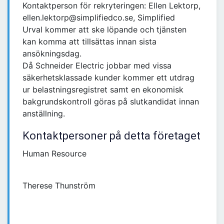
Kontaktperson för rekryteringen: Ellen Lektorp,
ellen.lektorp@simplifiedco.se, Simplified
Urval kommer att ske löpande och tjänsten
kan komma att tillsättas innan sista
ansökningsdag.
Då Schneider Electric jobbar med vissa
säkerhetsklassade kunder kommer ett utdrag
ur belastningsregistret samt en ekonomisk
bakgrundskontroll göras på slutkandidat innan
anställning.
Kontaktpersoner på detta företaget
Human Resource
Therese Thunström