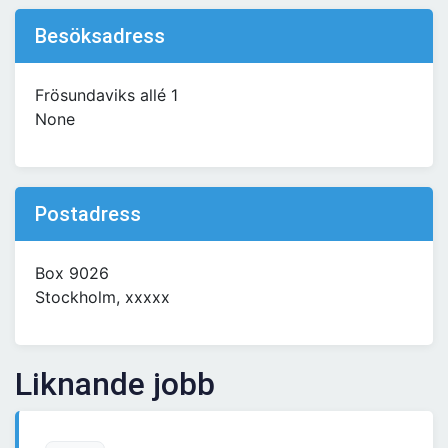
Besöksadress
Frösundaviks allé 1
None
Postadress
Box 9026
Stockholm, xxxxx
Liknande jobb