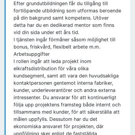
Efter grundutbildningen får du tillgång till
fortlöpande utbildning som utformas beroende
på din bakgrund samt kompetens. Utöver
detta har du en dedikerad mentor som finns
vid din sida under ett års tid.
I tjänsten ingår förmåner såsom möjlighet till
bonus, friskvård, flexibelt arbete m.m.
Arbetsuppgifter
I rollen ingår att leda projekt inom
elkraftsdistribution för våra olika
kundsegment, samt att vara den huvudsakliga
kontaktpersonen gentemot interna fabriker,
kunder, underleverantörer och andra externa
intressenter. Du ansvarar för att kontinuerligt
följa upp projektens framsteg både internt och
tillsammans med kunder, för att säkerställa att
målen uppfylls. Dessutom har du det
ekonomiska ansvaret för projekten, där
uppföljning sker enligt de fastställda