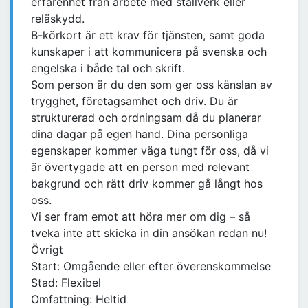
erfarenhet från arbete med ställverk eller
reläskydd.
B-körkort är ett krav för tjänsten, samt goda
kunskaper i att kommunicera på svenska och
engelska i både tal och skrift.
Som person är du den som ger oss känslan av
trygghet, företagsamhet och driv. Du är
strukturerad och ordningsam då du planerar
dina dagar på egen hand. Dina personliga
egenskaper kommer väga tungt för oss, då vi
är övertygade att en person med relevant
bakgrund och rätt driv kommer gå långt hos
oss.
Vi ser fram emot att höra mer om dig – så
tveka inte att skicka in din ansökan redan nu!
Övrigt
Start: Omgående eller efter överenskommelse
Stad: Flexibel
Omfattning: Heltid