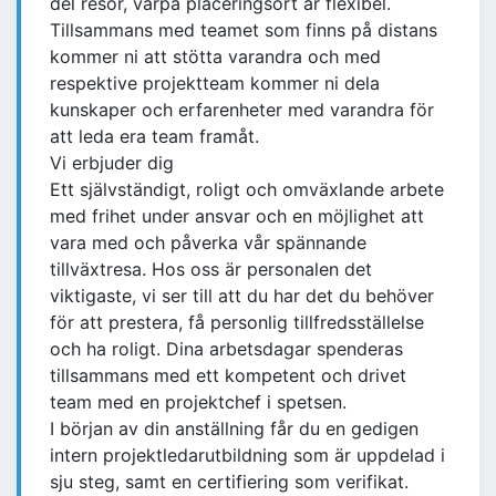
del resor, varpå placeringsort är flexibel.
Tillsammans med teamet som finns på distans
kommer ni att stötta varandra och med
respektive projektteam kommer ni dela
kunskaper och erfarenheter med varandra för
att leda era team framåt.
Vi erbjuder dig
Ett självständigt, roligt och omväxlande arbete
med frihet under ansvar och en möjlighet att
vara med och påverka vår spännande
tillväxtresa. Hos oss är personalen det
viktigaste, vi ser till att du har det du behöver
för att prestera, få personlig tillfredsställelse
och ha roligt. Dina arbetsdagar spenderas
tillsammans med ett kompetent och drivet
team med en projektchef i spetsen.
I början av din anställning får du en gedigen
intern projektledarutbildning som är uppdelad i
sju steg, samt en certifiering som verifikat.