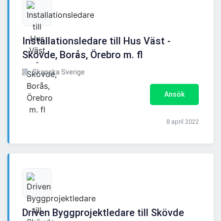
Installationsledare till Hus Väst -
Skövde, Borås, Örebro m. fl
Skanska Sverige
Ansök
8 april 2022
Driven Byggprojektledare till Skövde