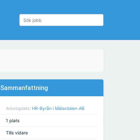
Sammanfattning
Arbetsplats:
HR-Byrån i Mälardalen AB
1 plats
Tills vidare