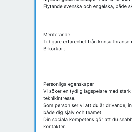
Flytande svenska och engelska, både skri
Meriterande
Tidigare erfarenhet från konsultbransc
B-körkort
Personliga egenskaper
Vi söker en tydlig lagspelare med sta
teknikintresse.
Som person ser vi att du är drivande, init
både dig själv och teamet.
Din sociala kompetens gör att du snabb
kontakter.