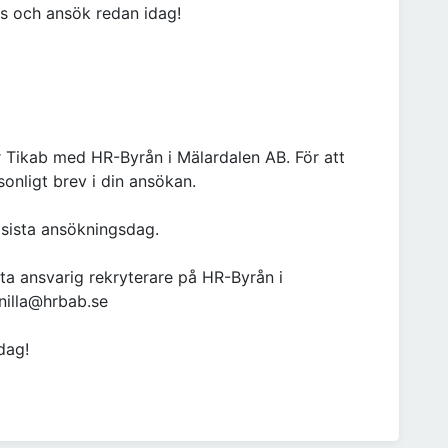
s och ansök redan idag!
 Tikab med HR-Byrån i Mälardalen AB. För att
onligt brev i din ansökan.
 sista ansökningsdag.
ta ansvarig rekryterare på HR-Byrån i
nilla@hrbab.se
dag!