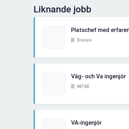
Liknande jobb
Platschef med erfare
Bravura
Väg- och Va ingenjör
MITAB
VA-ingenjör