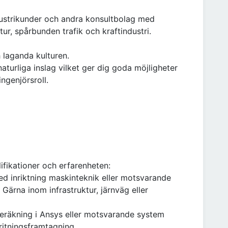
ndustrikunder och andra konsultbolag med
ur, spårbunden trafik och kraftindustri.
h laganda kulturen.
turliga inslag vilket ger dig goda möjligheter
ngenjörsroll.
ifikationer och erfarenheten:
ed inriktning maskinteknik eller motsvarande
Gärna inom infrastruktur, järnväg eller
eräkning i Ansys eller motsvarande system
itningsframtagning