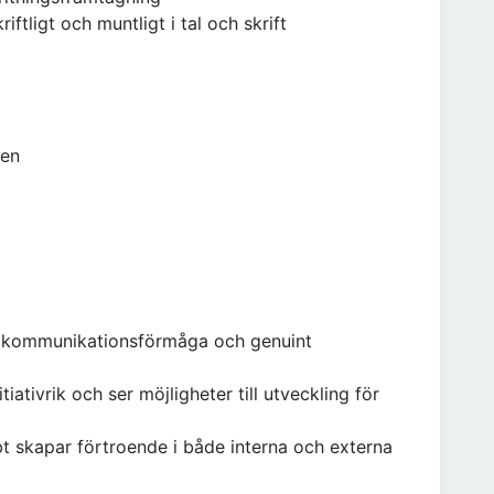
ftligt och muntligt i tal och skrift
hen
rk kommunikationsförmåga och genuint
iativrik och ser möjligheter till utveckling för
t skapar förtroende i både interna och externa