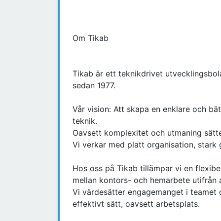
Om Tikab
Tikab är ett teknikdrivet utvecklingsb
sedan 1977.
Vår vision: Att skapa en enklare och bä
teknik.
Oavsett komplexitet och utmaning sätter 
Vi verkar med platt organisation, star
Hos oss på Tikab tillämpar vi en flexibe
mellan kontors- och hemarbete utifrån 
Vi värdesätter engagemanget i teamet oc
effektivt sätt, oavsett arbetsplats.