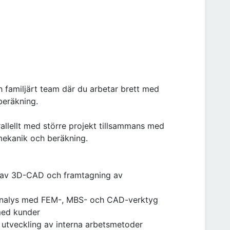
 familjärt team där du arbetar brett med
beräkning.
allellt med större projekt tillsammans med
mekanik och beräkning.
 av 3D-CAD och framtagning av
ranalys med FEM-, MBS- och CAD-verktyg
med kunder
 utveckling av interna arbetsmetoder