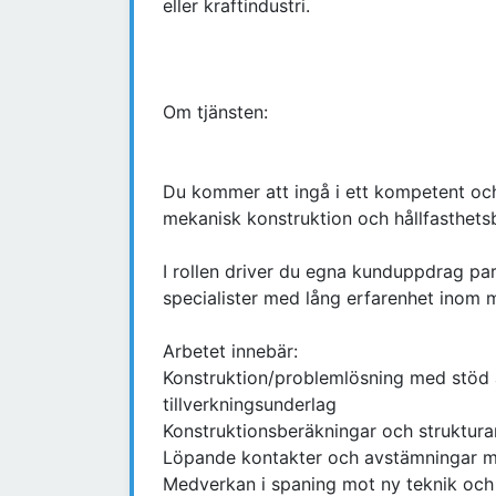
eller kraftindustri.
Om tjänsten:
Du kommer att ingå i ett kompetent och
mekanisk konstruktion och hållfasthets
I rollen driver du egna kunduppdrag par
specialister med lång erfarenhet inom 
Arbetet innebär:
Konstruktion/problemlösning med stöd
tillverkningsunderlag
Konstruktionsberäkningar och struktu
Löpande kontakter och avstämningar 
Medverkan i spaning mot ny teknik och