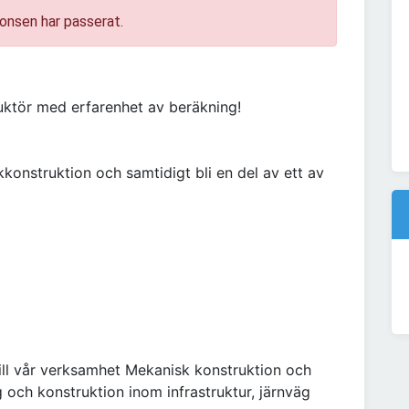
onsen har passerat.
uktör med erfarenhet av beräkning!
kkonstruktion och samtidigt bli en del av ett av
till vår verksamhet Mekanisk konstruktion och
 och konstruktion inom infrastruktur, järnväg