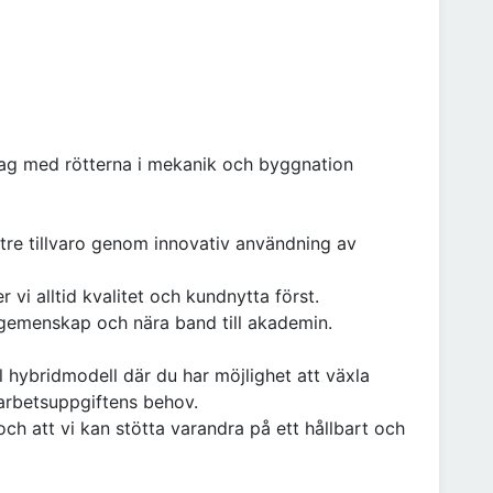
olag med rötterna i mekanik och byggnation
ttre tillvaro genom innovativ användning av
vi alltid kvalitet och kundnytta först.
k gemenskap och nära band till akademin.
l hybridmodell där du har möjlighet att växla
arbetsuppgiftens behov.
h att vi kan stötta varandra på ett hållbart och