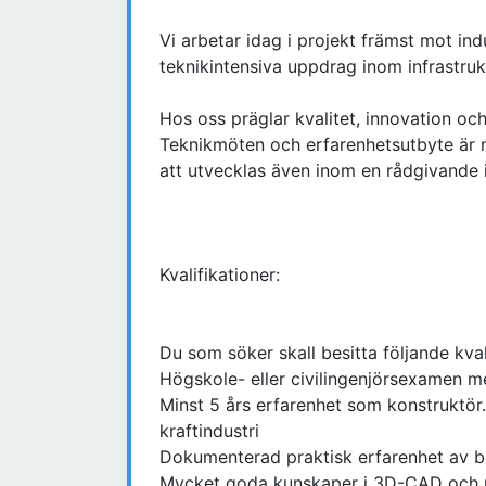
Vi arbetar idag i projekt främst mot i
teknikintensiva uppdrag inom infrastrukt
Hos oss präglar kvalitet, innovation oc
Teknikmöten och erfarenhetsutbyte är na
att utvecklas även inom en rådgivande i
Kvalifikationer:
Du som söker skall besitta följande kval
Högskole- eller civilingenjörsexamen m
Minst 5 års erfarenhet som konstruktör. 
kraftindustri
Dokumenterad praktisk erfarenhet av b
Mycket goda kunskaper i 3D-CAD och r