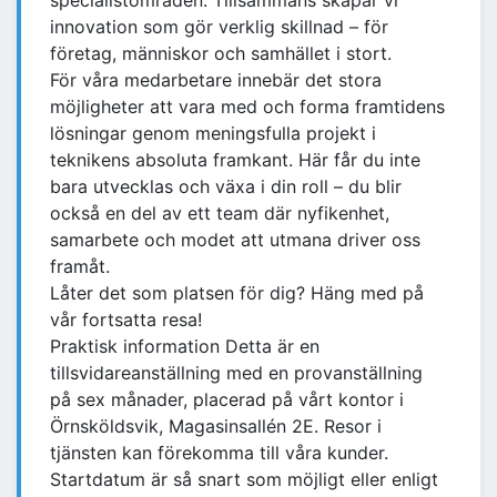
specialistområden. Tillsammans skapar vi
innovation som gör verklig skillnad – för
företag, människor och samhället i stort.
För våra medarbetare innebär det stora
möjligheter att vara med och forma framtidens
lösningar genom meningsfulla projekt i
teknikens absoluta framkant. Här får du inte
bara utvecklas och växa i din roll – du blir
också en del av ett team där nyfikenhet,
samarbete och modet att utmana driver oss
framåt.
Låter det som platsen för dig? Häng med på
vår fortsatta resa!
Praktisk information Detta är en
tillsvidareanställning med en provanställning
på sex månader, placerad på vårt kontor i
Örnsköldsvik, Magasinsallén 2E. Resor i
tjänsten kan förekomma till våra kunder.
Startdatum är så snart som möjligt eller enligt