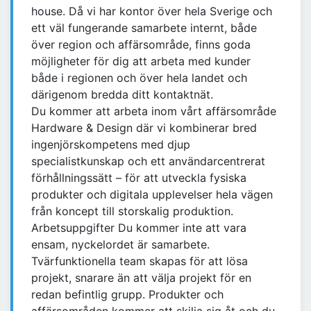
house. Då vi har kontor över hela Sverige och
ett väl fungerande samarbete internt, både
över region och affärsområde, finns goda
möjligheter för dig att arbeta med kunder
både i regionen och över hela landet och
därigenom bredda ditt kontaktnät.
Du kommer att arbeta inom vårt affärsområde
Hardware & Design där vi kombinerar bred
ingenjörskompetens med djup
specialistkunskap och ett användarcentrerat
förhållningssätt – för att utveckla fysiska
produkter och digitala upplevelser hela vägen
från koncept till storskalig produktion.
Arbetsuppgifter Du kommer inte att vara
ensam, nyckelordet är samarbete.
Tvärfunktionella team skapas för att lösa
projekt, snarare än att välja projekt för en
redan befintlig grupp. Produkter och