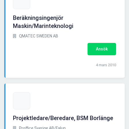
Beräkningsingenjör
Maskin/Marinteknologi
QMATEC SWEDEN AB
Ansök
4 mars 2010
Projektledare/Beredare, BSM Borlänge
Proffice Sverige AB/Falun