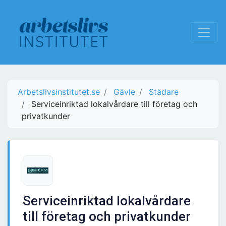
Arbetslivsinstitutet.se
Gävle
Städare
Serviceinriktad lokalvårdare till företag och
privatkunder
Serviceinriktad lokalvårdare
till företag och privatkunder