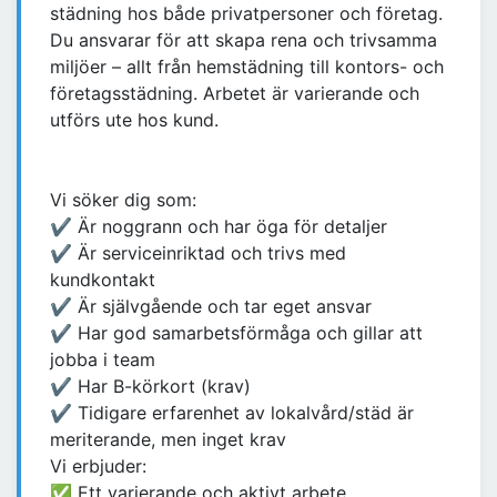
städning hos både privatpersoner och företag.
Du ansvarar för att skapa rena och trivsamma
miljöer – allt från hemstädning till kontors- och
företagsstädning. Arbetet är varierande och
utförs ute hos kund.
Vi söker dig som:
✔ Är noggrann och har öga för detaljer
✔ Är serviceinriktad och trivs med
kundkontakt
✔ Är självgående och tar eget ansvar
✔ Har god samarbetsförmåga och gillar att
jobba i team
✔ Har B-körkort (krav)
✔ Tidigare erfarenhet av lokalvård/städ är
meriterande, men inget krav
Vi erbjuder:
✅ Ett varierande och aktivt arbete