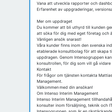
Vana att utveckla rapporter och dashbo
Erfarenhet av uppgraderingar, version
Mer om uppdraget
Du kommer att bli uthyrd till kunden 
att söka för dig med eget företag och ä
Vänligen ansök snarast!
Våra kunder finns inom den svenska ind
etablerade konsultbolag för att skapa ti
uppdragen. Genom Intensogruppen kan v
konsultrollen, för dig som vill gå vidare
Kontakt
För frågor om tjänsten kontakta Mattia
Management.
Välkommen med din ansökan!
Om Intenso Interim Management
Intenso Interim Management tillhandahål
konsulter inom försäljning, teknik och I
Intensogruppen, som är en rikstäckande 