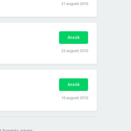
21 augusti 2010
Ansök
23 augusti 2010
Ansök
16 augusti 2010
tt framtida arbete.