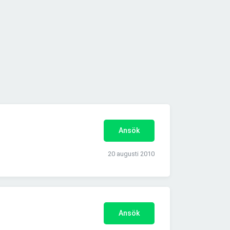
Ansök
20 augusti 2010
Ansök