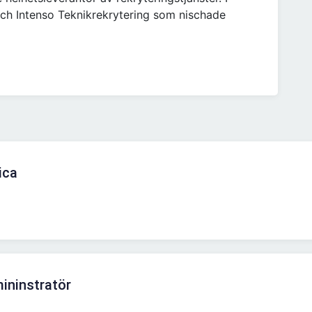
ch Intenso Teknikrekrytering som nischade
ica
ininstratör