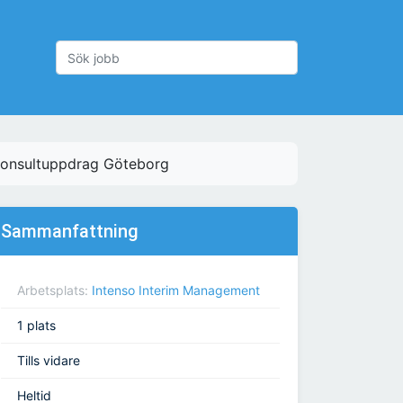
konsultuppdrag Göteborg
Sammanfattning
Arbetsplats:
Intenso Interim Management
1 plats
Tills vidare
Heltid