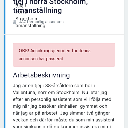
tjej i norra Stockholm,
timanställning
JAG Personlig assistans
OBS! Ansökningsperioden för denna
annonsen har passerat.
Arbetsbeskrivning
Jag är en tjej i 38-årsåldern som bor i
Vallentuna, norr om Stockholm. Nu letar jag
efter en personlig assistent som vill följa med
mig när jag besöker simhallen, gymmet och
när jag är på arbetet. Jag simmar två gånger i
veckan och därför måste du som min assistent
vara simkunnig då du kommer assistera mig i