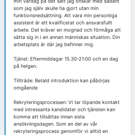
min vardag på det sätt jag önskar med sådant
som jag själv skulle ha gjort utan min
funktionsnedsättning. Att vara min personliga
assistent är ett kvalificerat och ansvarsfullt
arbete. Det kräver en mognad och förmåga att
sätta sig in i en annan människas situation. Din
arbetsplats är där jag befinner mig.
Tjänst: Eftermiddagar 15.30-21:00 och en dag
på helgen.
Tillträde: Betald introduktion kan påbörjas
omgående
Rekryteringsprocessen: Vi tar löpande kontakt
med intressanta kandidater och tjänsten kan
komma att tillsättas innan sista
ansökningsdagen. Som en del av vår
rekryteringsprocess genomför vi alltid en