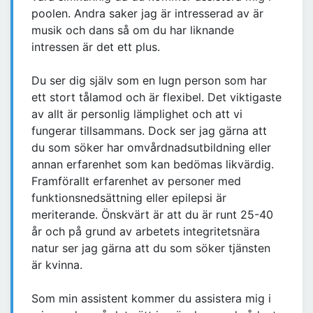
poolen. Andra saker jag är intresserad av är
musik och dans så om du har liknande
intressen är det ett plus.
Du ser dig själv som en lugn person som har
ett stort tålamod och är flexibel. Det viktigaste
av allt är personlig lämplighet och att vi
fungerar tillsammans. Dock ser jag gärna att
du som söker har omvårdnadsutbildning eller
annan erfarenhet som kan bedömas likvärdig.
Framförallt erfarenhet av personer med
funktionsnedsättning eller epilepsi är
meriterande. Önskvärt är att du är runt 25-40
år och på grund av arbetets integritetsnära
natur ser jag gärna att du som söker tjänsten
är kvinna.
Som min assistent kommer du assistera mig i