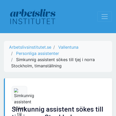
Arbetslivsinstitutet.se
Vallentuna
Personliga assistenter
Simkunnig assistent sökes till tjej i norra
Stockholm, timanställning
Simkunnig assistent sökes till