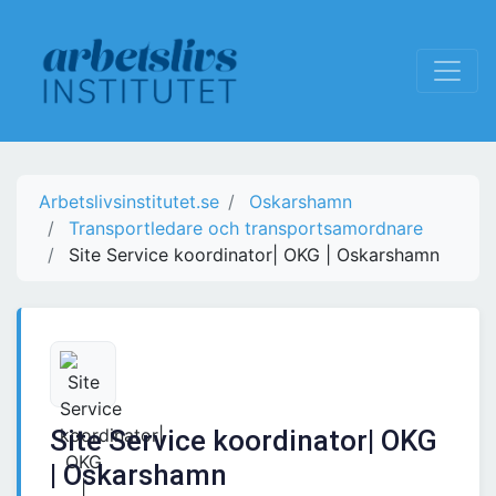
Arbetslivsinstitutet.se
Oskarshamn
Transportledare och transportsamordnare
Site Service koordinator| OKG | Oskarshamn
Site Service koordinator| OKG
| Oskarshamn