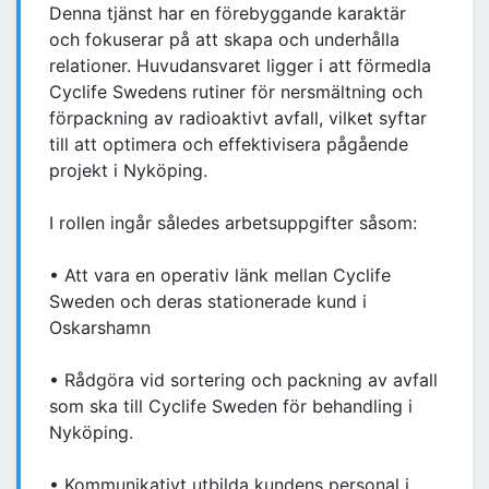
Denna tjänst har en förebyggande karaktär
och fokuserar på att skapa och underhålla
relationer. Huvudansvaret ligger i att förmedla
Cyclife Swedens rutiner för nersmältning och
förpackning av radioaktivt avfall, vilket syftar
till att optimera och effektivisera pågående
projekt i Nyköping.
I rollen ingår således arbetsuppgifter såsom:
• Att vara en operativ länk mellan Cyclife
Sweden och deras stationerade kund i
Oskarshamn
• Rådgöra vid sortering och packning av avfall
som ska till Cyclife Sweden för behandling i
Nyköping.
• Kommunikativt utbilda kundens personal i