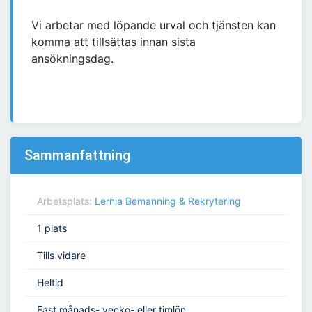
Vi arbetar med löpande urval och tjänsten kan
komma att tillsättas innan sista
ansökningsdag.
Sammanfattning
Arbetsplats:
Lernia Bemanning & Rekrytering
1 plats
Tills vidare
Heltid
Fast månads- vecko- eller timlön