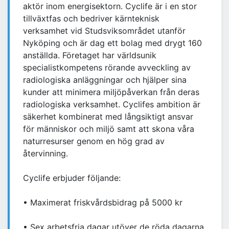
aktör inom energisektorn. Cyclife är i en stor
tillväxtfas och bedriver kärnteknisk
verksamhet vid Studsviksområdet utanför
Nyköping och är dag ett bolag med drygt 160
anställda. Företaget har världsunik
specialistkompetens rörande avveckling av
radiologiska anläggningar och hjälper sina
kunder att minimera miljöpåverkan från deras
radiologiska verksamhet. Cyclifes ambition är
säkerhet kombinerat med långsiktigt ansvar
för människor och miljö samt att skona våra
naturresurser genom en hög grad av
återvinning.
Cyclife erbjuder följande:
• Maximerat friskvårdsbidrag på 5000 kr
• Sex arbetsfria dagar utöver de röda dagarna