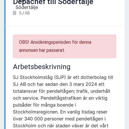
Depåchef till Södertälje
SJ AB
OBS! Ansökningsperioden för denna
annonsen har passerat.
Arbetsbeskrivning
SJ Stockholmståg (SJP) är ett dotterbolag till
SJ AB och har sedan den 3 mars 2024 ett
totalansvar för pendeltågen; trafik, underhåll
och service. Pendeltågstrafiken är en viktig
pulsåder för många boende i
Stockholmsregionen. En vanlig tisdag reser
över 340 000 personer med pendeltågen i
Stockholm och när staden växer är det vårt