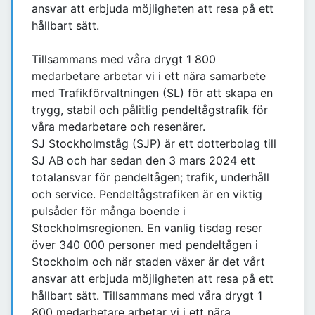
ansvar att erbjuda möjligheten att resa på ett
hållbart sätt.
Tillsammans med våra drygt 1 800
medarbetare arbetar vi i ett nära samarbete
med Trafikförvaltningen (SL) för att skapa en
trygg, stabil och pålitlig pendeltågstrafik för
våra medarbetare och resenärer.
SJ Stockholmståg (SJP) är ett dotterbolag till
SJ AB och har sedan den 3 mars 2024 ett
totalansvar för pendeltågen; trafik, underhåll
och service. Pendeltågstrafiken är en viktig
pulsåder för många boende i
Stockholmsregionen. En vanlig tisdag reser
över 340 000 personer med pendeltågen i
Stockholm och när staden växer är det vårt
ansvar att erbjuda möjligheten att resa på ett
hållbart sätt. Tillsammans med våra drygt 1
800 medarbetare arbetar vi i ett nära