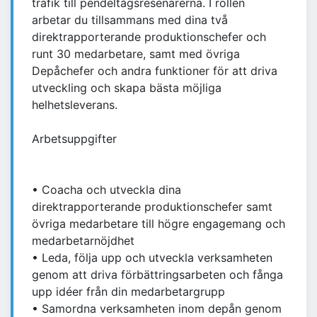
trafik till pendeltågsresenärerna. I rollen
arbetar du tillsammans med dina två
direktrapporterande produktionschefer och
runt 30 medarbetare, samt med övriga
Depåchefer och andra funktioner för att driva
utveckling och skapa bästa möjliga
helhetsleverans.
Arbetsuppgifter
• Coacha och utveckla dina
direktrapporterande produktionschefer samt
övriga medarbetare till högre engagemang och
medarbetarnöjdhet
• Leda, följa upp och utveckla verksamheten
genom att driva förbättringsarbeten och fånga
upp idéer från din medarbetargrupp
• Samordna verksamheten inom depån genom