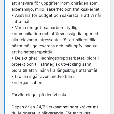
att ansvara för uppgifter inom områden som
arbetsmiljö, miljö, säkerhet och trafiksäkerhet
• Ansvara för budget och säkerställa att vi når
satta mål
• Värna om gott samarbete, tydlig
kommunikation och affärsmässig dialog med
alla relevanta intressenter för att säkerställa
bästa möjliga leverans och måluppfyllnad ur
ett helhetsperspektiv
• Delaktighet i ledningsgruppsarbetet, bidra i
projekt och till strategisk utveckling samt
bidra till att vi når våra långsiktiga affärsmål
• I rollen ingår även medverkan i
krisorganisation
Förväntningar på den vi söker
Depån är en 24/7 verksamhet som kräver att
du är operativt närvarande. För att trivas i