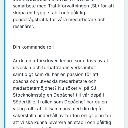
samarbete med Trafikförvaltningen (SL) för att
skapa en trygg, stabil och pålitlig
pendeltågstrafik för våra medarbetare och
resenärer.
Din kommande roll
Är du en affärsdriven ledare som drivs av att
utveckla och förbättra din verksamhet
samtidigt som du har en passion för att
coacha och utveckla medarbetare och
medarbetarnöjdhet? Nu söker vi på SJ
Stockholmståg en Depåchef till vår depå i
Södertälje. I rollen som Depåchef har du en
viktig roll i att tillsammans med din depå
säkerställa underhåll av fordon enligt plan för
att vi ska kunna leverera en stabil och pålitlig