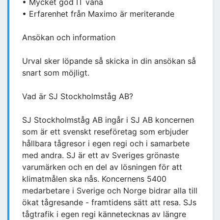
• Mycket god IT vana
• Erfarenhet från Maximo är meriterande
Ansökan och information
Urval sker löpande så skicka in din ansökan så
snart som möjligt.
Vad är SJ Stockholmståg AB?
SJ Stockholmståg AB ingår i SJ AB koncernen
som är ett svenskt reseföretag som erbjuder
hållbara tågresor i egen regi och i samarbete
med andra. SJ är ett av Sveriges grönaste
varumärken och en del av lösningen för att
klimatmålen ska nås. Koncernens 5400
medarbetare i Sverige och Norge bidrar alla till
ökat tågresande - framtidens sätt att resa. SJs
tågtrafik i egen regi kännetecknas av längre