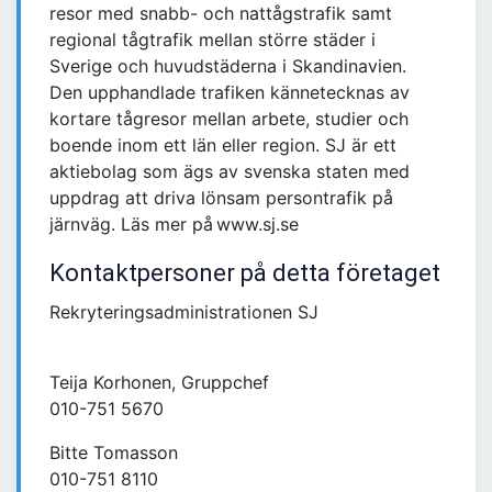
resor med snabb- och nattågstrafik samt
regional tågtrafik mellan större städer i
Sverige och huvudstäderna i Skandinavien.
Den upphandlade trafiken kännetecknas av
kortare tågresor mellan arbete, studier och
boende inom ett län eller region. SJ är ett
aktiebolag som ägs av svenska staten med
uppdrag att driva lönsam persontrafik på
järnväg. Läs mer på www.sj.se
Kontaktpersoner på detta företaget
Rekryteringsadministrationen SJ
Teija Korhonen, Gruppchef
010-751 5670
Bitte Tomasson
010-751 8110