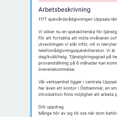
Arbetsbeskrivning
1177 sjukvårdsrådgivningen Uppsala län
Vi söker nu en sjuksköterska för tjänstg
För att fortsätta att möta invånaren och
utvecklingen vi står inför, vill vi rekryt
telefonrådgivningssjuksköterskor. Vi är
dag/kväll/helg. Tjänstgöringsgrad på hel
provanställning på 6 månader kan komma 
överenskommelse.
Vår verksamhet ligger i centrala Uppsal
har även ett kontor i Östhammar, en små
introduktion finns möjlighet att arbeta 
Ditt uppdrag
Många hör av sig till oss när dom behöv