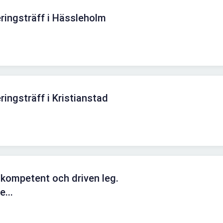
ringsträff i Hässleholm
ingsträff i Kristianstad
 kompetent och driven leg.
e...