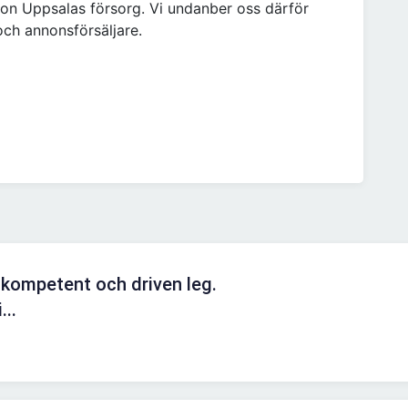
on Uppsalas försorg. Vi undanber oss därför
och annonsförsäljare.
 kompetent och driven leg.
...