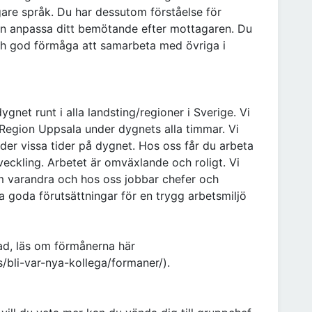
gare språk. Du har dessutom förståelse för
an anpassa ditt bemötande efter mottagaren. Du
t och god förmåga att samarbeta med övriga i
ygnet runt i alla landsting/regioner i Sverige. Vi
 Region Uppsala under dygnets alla timmar. Vi
r vissa tider på dygnet. Hos oss får du arbeta
eckling. Arbetet är omväxlande och roligt. Vi
m varandra och hos oss jobbar chefer och
a goda förutsättningar för en trygg arbetsmiljö
ad, läs om förmånerna här
/bli-var-nya-kollega/formaner/).