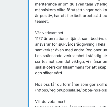
meriterande är om du även talar ytterli
människors olika förutsättningar och k
är positiv, har ett flexibelt arbetssät
teamet,
Vår verksamhet
1177 är en nationell tjänst som bedrivs d
ansvarar för sjukvårdsrådgivning i hela
samverkar även med andra Regioner unde
i en spännande verksamhet i ständig utv
ser teamet som det viktiga, vi månar o
sjuksköterskor tillsammans för att skap
och säker vård.
Hos oss får du förmåner som gör skilln
(https://regionuppsala.se/jobba-hos-oss
Vill du veta mer?