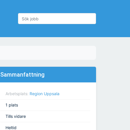
Sammanfattning
Arbetsplats:
Region Uppsala
1 plats
Tills vidare
Heltid