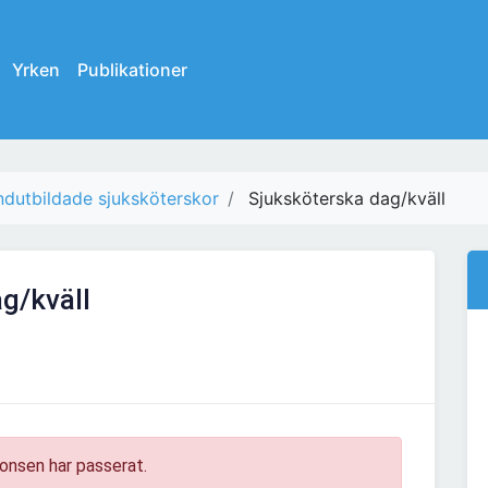
Yrken
Publikationer
ndutbildade sjuksköterskor
Sjuksköterska dag/kväll
g/kväll
onsen har passerat.