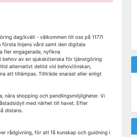
öring dag/kväll - välkommen till oss på 1177!
 första linjens vård samt den digitala
era fler engagerade, nyfikna
 i behov av en sjuksköterska för tjänstgöring
tid alternativt deltid vid behov/önskan,
att tillämpas. Tillträde snarast eller enligt
a, nära shopping och pendlingsmöjligheter. Vi
stadsidyll med närhet till havet. Efter
på distans.
er rådgivning, för att få kunskap och guidning i