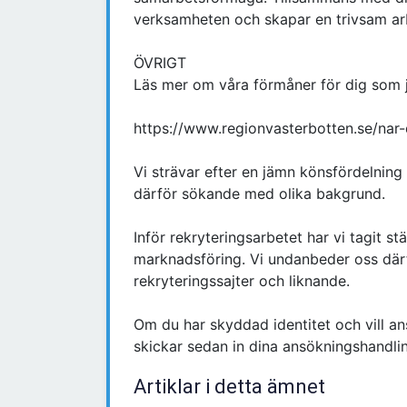
verksamheten och skapar en trivsam arb
ÖVRIGT
Läs mer om våra förmåner för dig som
https://www.regionvasterbotten.se/nar
Vi strävar efter en jämn könsfördelnin
därför sökande med olika bakgrund.
Inför rekryteringsarbetet har vi tagit stä
marknadsföring. Vi undanbeder oss där
rekryteringssajter och liknande.
Om du har skyddad identitet och vill a
skickar sedan in dina ansökningshandlin
Artiklar i detta ämnet