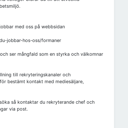
etsmiljö.
 jobbar med oss på webbsidan
-du-jobbar-hos-oss/formaner
g och ser mångfald som en styrka och välkomnar
llning till rekryteringskanaler och
för bestämt kontakt med mediesäljare,
nsöka så kontaktar du rekryterande chef och
gar via post.