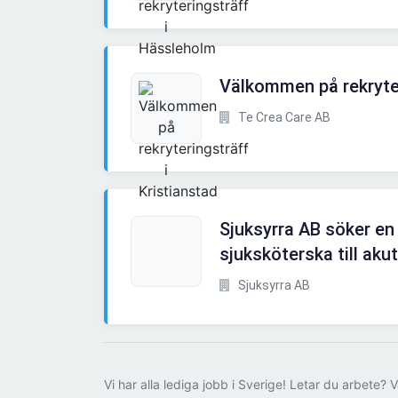
Välkommen på rekryter
Te Crea Care AB
Sjuksyrra AB söker en
sjuksköterska till akut
Sjuksyrra AB
Vi har alla lediga jobb i Sverige! Letar du arbete? V