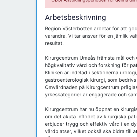
Arbetsbeskrivning
Region Västerbotten arbetar för att god
varandra. Vi tar ansvar för en jämlik vä
resultat.
Kirurgcentrum Umeås främsta mål och u
högkvalitativ vård och forskning för pa
Kliniken är indelad i sektionerna urologi
gastroenterologisk kirurgi, som bedriv
Omvårdnaden på Kirurgcentrum präglas
yrkeskategorier är engagerade och sama
Kirurgcentrum har nu öppnat en kirurgi
om det akuta inflödet av kirurgiska pat
erbjuder trygg och effektiv vård i en dy
vårdplatser, vilket också ska bidra till