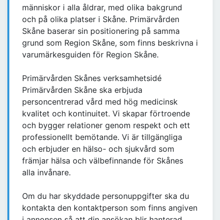
människor i alla åldrar, med olika bakgrund
och på olika platser i Skåne. Primärvården
Skåne baserar sin positionering på samma
grund som Region Skåne, som finns beskrivna i
varumärkesguiden för Region Skåne.
Primärvården Skånes verksamhetsidé
Primärvården Skåne ska erbjuda
personcentrerad vård med hög medicinsk
kvalitet och kontinuitet. Vi skapar förtroende
och bygger relationer genom respekt och ett
professionellt bemötande. Vi är tillgängliga
och erbjuder en hälso- och sjukvård som
främjar hälsa och välbefinnande för Skånes
alla invånare.
Om du har skyddade personuppgifter ska du
kontakta den kontaktperson som finns angiven
i annonsen så att din ansökan blir hanterad