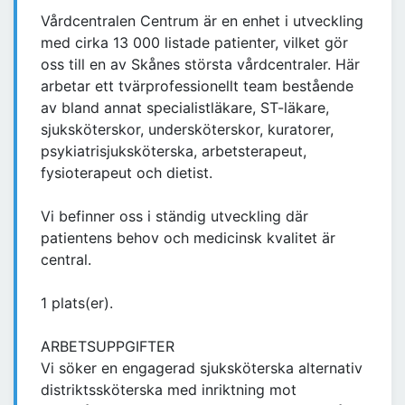
Vårdcentralen Centrum är en enhet i utveckling
med cirka 13 000 listade patienter, vilket gör
oss till en av Skånes största vårdcentraler. Här
arbetar ett tvärprofessionellt team bestående
av bland annat specialistläkare, ST-läkare,
sjuksköterskor, undersköterskor, kuratorer,
psykiatrisjuksköterska, arbetsterapeut,
fysioterapeut och dietist.
Vi befinner oss i ständig utveckling där
patientens behov och medicinsk kvalitet är
central.
1 plats(er).
ARBETSUPPGIFTER
Vi söker en engagerad sjuksköterska alternativ
distriktssköterska med inriktning mot