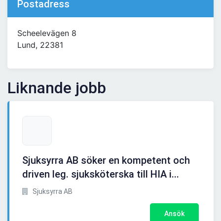
Postadress
Scheelevägen 8
Lund, 22381
Liknande jobb
Sjuksyrra AB söker en kompetent och
driven leg. sjuksköterska till HIA i...
Sjuksyrra AB
Ansök