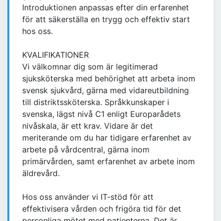
Introduktionen anpassas efter din erfarenhet
för att säkerställa en trygg och effektiv start
hos oss.
KVALIFIKATIONER
Vi välkomnar dig som är legitimerad
sjuksköterska med behörighet att arbeta inom
svensk sjukvård, gärna med vidareutbildning
till distriktssköterska. Språkkunskaper i
svenska, lägst nivå C1 enligt Europarådets
nivåskala, är ett krav. Vidare är det
meriterande om du har tidigare erfarenhet av
arbete på vårdcentral, gärna inom
primärvården, samt erfarenhet av arbete inom
äldrevård.
Hos oss använder vi IT-stöd för att
effektivisera vården och frigöra tid för det
personliga mötet med patienterna. Det är