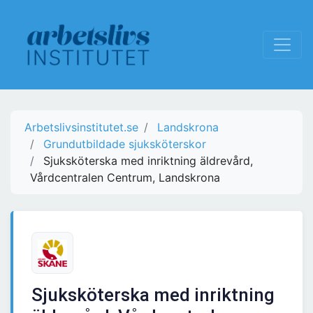
Arbetslivsinstitutet.se
Landskrona
Grundutbildade sjuksköterskor
Sjuksköterska med inriktning äldrevård,
Vårdcentralen Centrum, Landskrona
Sjuksköterska med inriktning