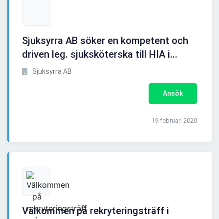
Sjuksyrra AB söker en kompetent och
driven leg. sjuksköterska till HIA i...
Sjuksyrra AB
Ansök
19 februari 2020
Välkommen på rekryteringsträff i