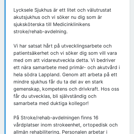
Lycksele Sjukhus är ett litet och välutrustat
akutsjukhus och vi söker nu dig som är
sjuksköterska till Medicinklinikens
stroke/rehab-avdelning.
Vi har satsat hårt på utvecklingsarbete och
patientsäkerhet och vi söker dig som vill vara
med om att vidareutveckla detta. Vi bedriver
ett nära samarbete med primär- och akutvård i
hela södra Lappland. Genom att arbeta på ett
mindre sjukhus får du ta del av en stark
gemenskap, kompetens och drivkraft. Hos oss
får du utvecklas, bli självständig och
samarbeta med duktiga kollegor!
På Stroke/rehab-avdelningen finns 16
vårdplatser inom strokeenhet, ortopedisk och
allmän rehabilitering. Personalen arbetar i