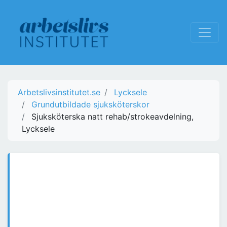
Arbetslivsinstitutet.se
Lycksele
Grundutbildade sjuksköterskor
Sjuksköterska natt rehab/strokeavdelning,
Lycksele