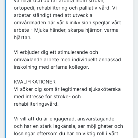
varierat och du får arbeta inom stroke,
ortopedi, rehabilitering och palliativ vård. Vi
arbetar ständigt med att utveckla
omvårdnaden där vår klinikvision speglar vårt
arbete - Mjuka händer, skarpa hjärnor, varma
hjärtan.
Vi erbjuder dig ett stimulerande och
omväxlande arbete med individuellt anpassad
inskolning med erfarna kollegor.
KVALIFIKATIONER
Vi söker dig som är legitimerad sjuksköterska
med intresse för stroke- och
rehabiliteringsvård.
Vi vill att du är engagerad, ansvarstagande
och har en stark lagkänsla, ser möjligheter och
lösningar eftersom du har en viktig roll i vårt