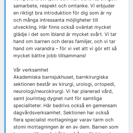
samarbete, respekt och omtanke. Vi erbjuder
en riktigt bra introduktion för dig som är ny
och många intressanta möjligheter till
utveckling. Här finns också oväntat mycket
glädje i det som ibland är mycket svårt. Vi tar
hand om barnen och deras familjer, och vi tar
hand om varandra – för vi vet att vi gör ett så
mycket bättre jobb tillsammans!
Vår verksamhet
Akademiska barnsjukhuset, barnkirurgiska
sektionen består av kirurgi, urologi, ortopedi,
neurologi/neurokirurgi. Vi har planerad vård,
samt jourintag dygnet runt för samtliga
specialiteter. Här bedrivs också en gemensam
dagvårdsverksamhet. Sektionen har också
flera specialist mottagningar varav tarm och
stomi mottagningen är en av dem. Barnen som