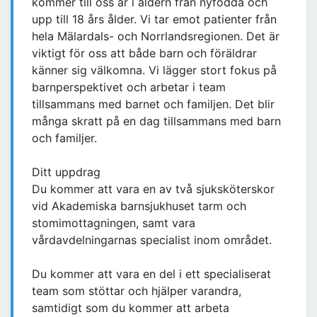
kommer till oss är i åldern från nyfödda och
upp till 18 års ålder. Vi tar emot patienter från
hela Mälardals- och Norrlandsregionen. Det är
viktigt för oss att både barn och föräldrar
känner sig välkomna. Vi lägger stort fokus på
barnperspektivet och arbetar i team
tillsammans med barnet och familjen. Det blir
många skratt på en dag tillsammans med barn
och familjer.
Ditt uppdrag
Du kommer att vara en av två sjuksköterskor
vid Akademiska barnsjukhuset tarm och
stomimottagningen, samt vara
vårdavdelningarnas specialist inom området.
Du kommer att vara en del i ett specialiserat
team som stöttar och hjälper varandra,
samtidigt som du kommer att arbeta