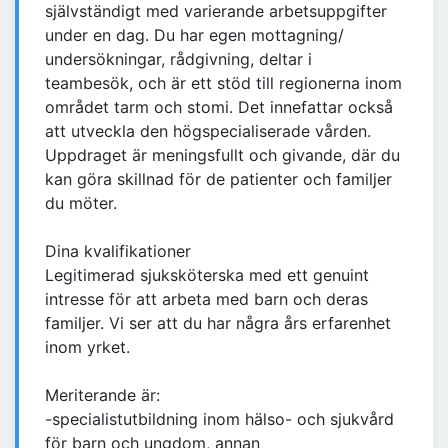
självständigt med varierande arbetsuppgifter
under en dag. Du har egen mottagning/
undersökningar, rådgivning, deltar i
teambesök, och är ett stöd till regionerna inom
området tarm och stomi. Det innefattar också
att utveckla den högspecialiserade vården.
Uppdraget är meningsfullt och givande, där du
kan göra skillnad för de patienter och familjer
du möter.
Dina kvalifikationer
Legitimerad sjuksköterska med ett genuint
intresse för att arbeta med barn och deras
familjer. Vi ser att du har några års erfarenhet
inom yrket.
Meriterande är:
-specialistutbildning inom hälso- och sjukvård
för barn och ungdom, annan