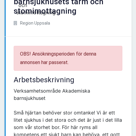
barnsjukhusets tarm och
stomimottagning
Region Uppsala
OBS! Ansökningsperioden för denna
annonsen har passerat.
Arbetsbeskrivning
Verksamhetsområde Akademiska
barnsjukhuset
Små hjärtan behöver stor omtanke! Vi är ett
litet sjukhus i det stora och det är just i det lilla
som vår storhet bor. För här ryms all
kompetens ett sjukt barn kan behöva, ett gott