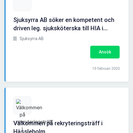
Sjuksyrra AB söker en kompetent och
driven leg. sjuksköterska till HIA i...
Sjuksyrra AB
Ansök
19 februari 2020
Välkommen på rekryteringsträff i
Hässleholm