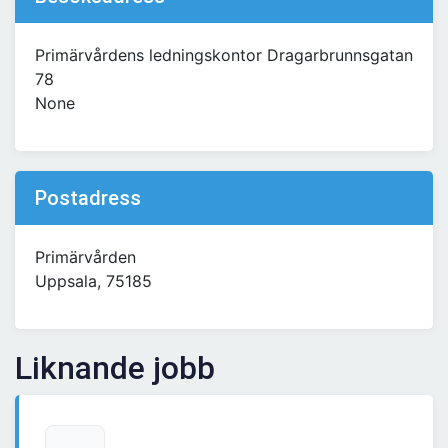
Primärvårdens ledningskontor Dragarbrunnsgatan
78
None
Postadress
Primärvården
Uppsala, 75185
Liknande jobb