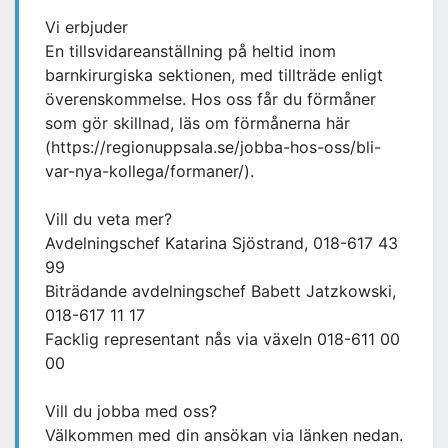
Vi erbjuder
En tillsvidareanställning på heltid inom
barnkirurgiska sektionen, med tillträde enligt
överenskommelse. Hos oss får du förmåner
som gör skillnad, läs om förmånerna här
(https://regionuppsala.se/jobba-hos-oss/bli-
var-nya-kollega/formaner/).
Vill du veta mer?
Avdelningschef Katarina Sjöstrand, 018-617 43
99
Biträdande avdelningschef Babett Jatzkowski,
018-617 11 17
Facklig representant nås via växeln 018-611 00
00
Vill du jobba med oss?
Välkommen med din ansökan via länken nedan.