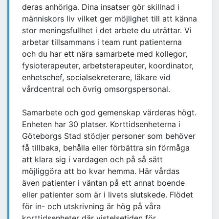
deras anhöriga. Dina insatser gör skillnad i
människors liv vilket ger möjlighet till att känna
stor meningsfullhet i det arbete du uträttar. Vi
arbetar tillsammans i team runt patienterna
och du har ett nära samarbete med kollegor,
fysioterapeuter, arbetsterapeuter, koordinator,
enhetschef, socialsekreterare, läkare vid
vårdcentral och övrig omsorgspersonal.
Samarbete och god gemenskap värderas högt.
Enheten har 30 platser. Korttidsenheterna i
Göteborgs Stad stödjer personer som behöver
få tillbaka, behålla eller förbättra sin förmåga
att klara sig i vardagen och på så sätt
möjliggöra att bo kvar hemma. Här vårdas
även patienter i väntan på ett annat boende
eller patienter som är i livets slutskede. Flödet
för in- och utskrivning är hög på våra
korttidsenheter där vistelsetiden för