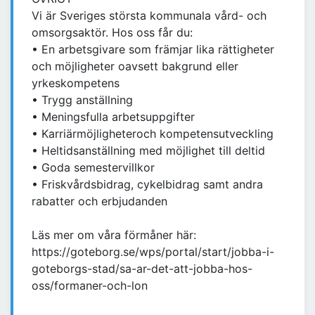
Vi är Sveriges största kommunala vård- och
omsorgsaktör. Hos oss får du:
• En arbetsgivare som främjar lika rättigheter
och möjligheter oavsett bakgrund eller
yrkeskompetens
• Trygg anställning
• Meningsfulla arbetsuppgifter
• Karriärmöjligheteroch kompetensutveckling
• Heltidsanställning med möjlighet till deltid
• Goda semestervillkor
• Friskvårdsbidrag, cykelbidrag samt andra
rabatter och erbjudanden
Läs mer om våra förmåner här:
https://goteborg.se/wps/portal/start/jobba-i-
goteborgs-stad/sa-ar-det-att-jobba-hos-
oss/formaner-och-lon