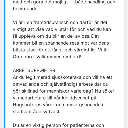
med och göra det möjligt – i både handling och
bemötande.
Vi är i en framtidsbransch och därför är det
viktigt att visa vad vi står för och vad du kan
få uppleva om du blir en del av oss. Det
kommer bli en spännande resa mot världens
bästa stad för ett långt och värdigt liv. Vi är
Göteborg. Välkommen ombord!
ARBETSUPPGIFTER
Är du legitimerad sjuksköterska och vill ha ett
omväxlande och självständigt arbete där du
gör skillnad för människor varje dag? Nu söker
vi medarbetare till vår kortidsenhet på
Högsbotorps vård- och omsorgsboende i
stadsområde sydväst.
Du är en viktig person för patienterna och