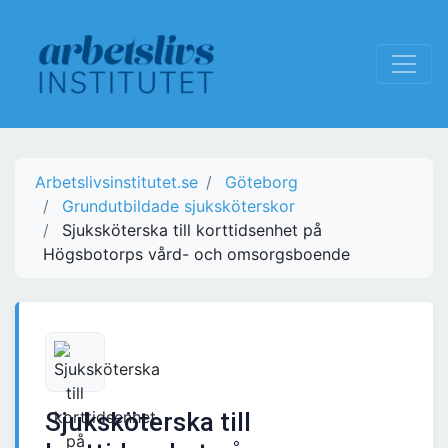
Arbetslivsinstitutet.se
Göteborg
Grundutbildade sjuksköterskor
Sjuksköterska till korttidsenhet på
Högsbotorps vård- och omsorgsboende
Sjuksköterska till