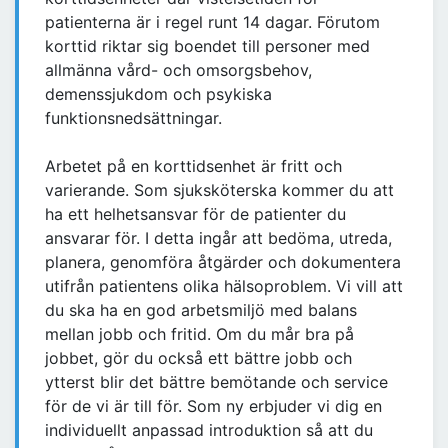
patienterna är i regel runt 14 dagar. Förutom
korttid riktar sig boendet till personer med
allmänna vård- och omsorgsbehov,
demenssjukdom och psykiska
funktionsnedsättningar.
Arbetet på en korttidsenhet är fritt och
varierande. Som sjuksköterska kommer du att
ha ett helhetsansvar för de patienter du
ansvarar för. I detta ingår att bedöma, utreda,
planera, genomföra åtgärder och dokumentera
utifrån patientens olika hälsoproblem. Vi vill att
du ska ha en god arbetsmiljö med balans
mellan jobb och fritid. Om du mår bra på
jobbet, gör du också ett bättre jobb och
ytterst blir det bättre bemötande och service
för de vi är till för. Som ny erbjuder vi dig en
individuellt anpassad introduktion så att du