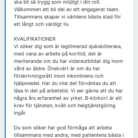
ska bli så trygg som möjligt i din roll.
Välkommen att bli del av ett engagerat team.
Tillsammans skapar vi världens bästa stad för
ett långt och värdigt liv.
KVALIFIKATIONER
Vi söker dig som är legitimerad sjuksköterska,
med vana av arbete på korttid, det är
meriterande om du har vidareutbildat dig inom
vård av äldre. Önskvärt är om du har
förskrivningsrätt inom inkontinens och
hjälpmedel. Har du inte det förväntas du att
läsa in det på arbetstid. Vi ser gärna att du har
några års erfarenhet av yrket. B-körkort är ett
krav för tjänsten, kväll och helgtjänstgöring
ingår.
Du som söker har god förmåga att arbeta
tillsammans med andra, med patientens bästa i