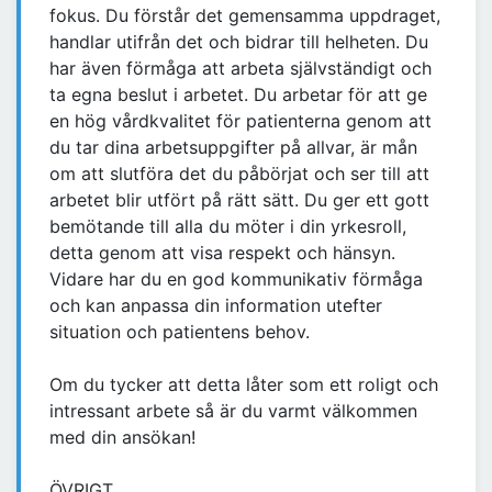
fokus. Du förstår det gemensamma uppdraget,
handlar utifrån det och bidrar till helheten. Du
har även förmåga att arbeta självständigt och
ta egna beslut i arbetet. Du arbetar för att ge
en hög vårdkvalitet för patienterna genom att
du tar dina arbetsuppgifter på allvar, är mån
om att slutföra det du påbörjat och ser till att
arbetet blir utfört på rätt sätt. Du ger ett gott
bemötande till alla du möter i din yrkesroll,
detta genom att visa respekt och hänsyn.
Vidare har du en god kommunikativ förmåga
och kan anpassa din information utefter
situation och patientens behov.
Om du tycker att detta låter som ett roligt och
intressant arbete så är du varmt välkommen
med din ansökan!
ÖVRIGT