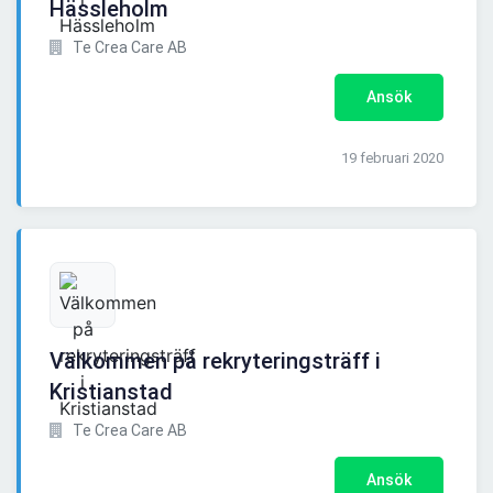
Hässleholm
Te Crea Care AB
Ansök
19 februari 2020
Välkommen på rekryteringsträff i
Kristianstad
Te Crea Care AB
Ansök