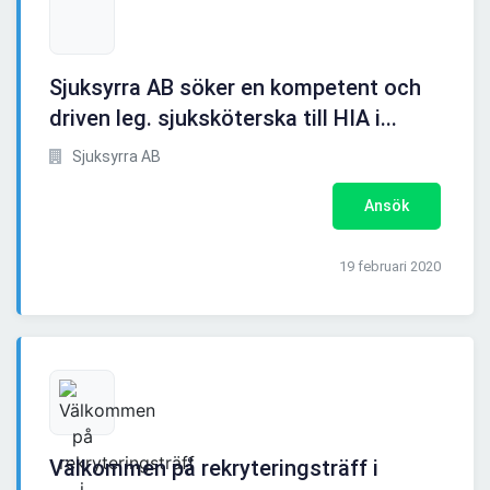
Sjuksyrra AB söker en kompetent och
driven leg. sjuksköterska till HIA i...
Sjuksyrra AB
Ansök
19 februari 2020
Välkommen på rekryteringsträff i