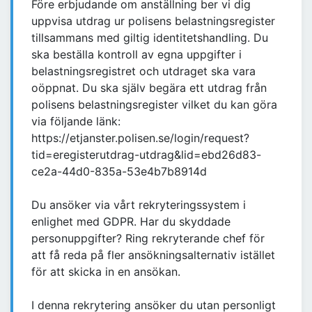
Före erbjudande om anställning ber vi dig
uppvisa utdrag ur polisens belastningsregister
tillsammans med giltig identitetshandling. Du
ska beställa kontroll av egna uppgifter i
belastningsregistret och utdraget ska vara
oöppnat. Du ska själv begära ett utdrag från
polisens belastningsregister vilket du kan göra
via följande länk:
https://etjanster.polisen.se/login/request?
tid=eregisterutdrag-utdrag&lid=ebd26d83-
ce2a-44d0-835a-53e4b7b8914d
Du ansöker via vårt rekryteringssystem i
enlighet med GDPR. Har du skyddade
personuppgifter? Ring rekryterande chef för
att få reda på fler ansökningsalternativ istället
för att skicka in en ansökan.
I denna rekrytering ansöker du utan personligt