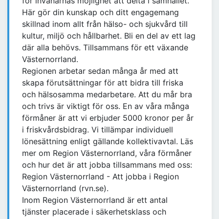
för invånarnas möjlighet att delta i samhället.
Här gör din kunskap och ditt engagemang
skillnad inom allt från hälso- och sjukvård till
kultur, miljö och hållbarhet. Bli en del av ett lag
där alla behövs. Tillsammans för ett växande
Västernorrland.
Regionen arbetar sedan många år med att
skapa förutsättningar för att bidra till friska
och hälsosamma medarbetare. Att du mår bra
och trivs är viktigt för oss. En av våra många
förmåner är att vi erbjuder 5000 kronor per år
i friskvårdsbidrag. Vi tillämpar individuell
lönesättning enligt gällande kollektivavtal. Läs
mer om Region Västernorrland, våra förmåner
och hur det är att jobba tillsammans med oss:
Region Västernorrland - Att jobba i Region
Västernorrland (rvn.se).
Inom Region Västernorrland är ett antal
tjänster placerade i säkerhetsklass och