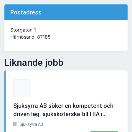
Postadress
Storgatan 1
Härnösand, 87185
Liknande jobb
Sjuksyrra AB söker en kompetent och
driven leg. sjuksköterska till HIA i...
Sjuksyrra AB