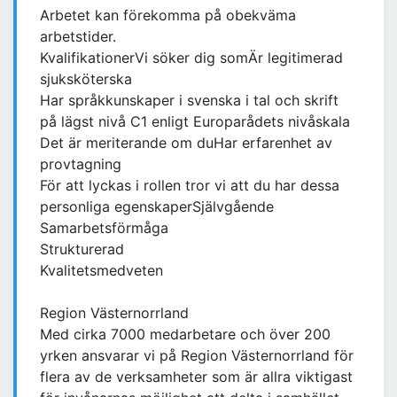
Arbetet kan förekomma på obekväma
arbetstider.
KvalifikationerVi söker dig somÄr legitimerad
sjuksköterska
Har språkkunskaper i svenska i tal och skrift
på lägst nivå C1 enligt Europarådets nivåskala
Det är meriterande om duHar erfarenhet av
provtagning
För att lyckas i rollen tror vi att du har dessa
personliga egenskaperSjälvgående
Samarbetsförmåga
Strukturerad
Kvalitetsmedveten
Region Västernorrland
Med cirka 7000 medarbetare och över 200
yrken ansvarar vi på Region Västernorrland för
flera av de verksamheter som är allra viktigast