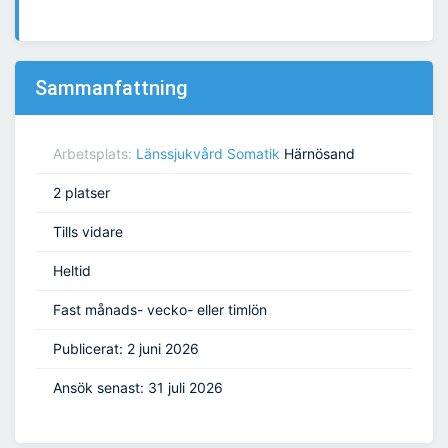
Sammanfattning
Arbetsplats:
Länssjukvård Somatik
Härnösand
2 platser
Tills vidare
Heltid
Fast månads- vecko- eller timlön
Publicerat: 2 juni 2026
Ansök senast: 31 juli 2026