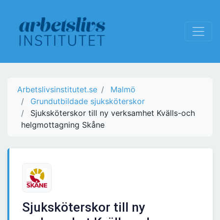
Arbetslivsinstitutet.se
Malmö
Grundutbildade sjuksköterskor
Sjuksköterskor till ny verksamhet Kvälls-och
helgmottagning Skåne
Sjuksköterskor till ny