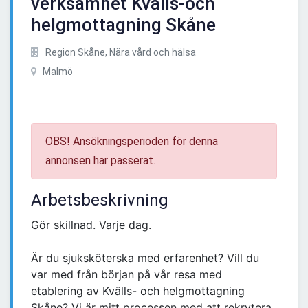
verksamhet Kvälls-och
helgmottagning Skåne
Region Skåne, Nära vård och hälsa
Malmö
OBS! Ansökningsperioden för denna
annonsen har passerat.
Arbetsbeskrivning
Gör skillnad. Varje dag.
Är du sjuksköterska med erfarenhet? Vill du
var med från början på vår resa med
etablering av Kvälls- och helgmottagning
Skåne? Vi är mitt processen med att rekrytera