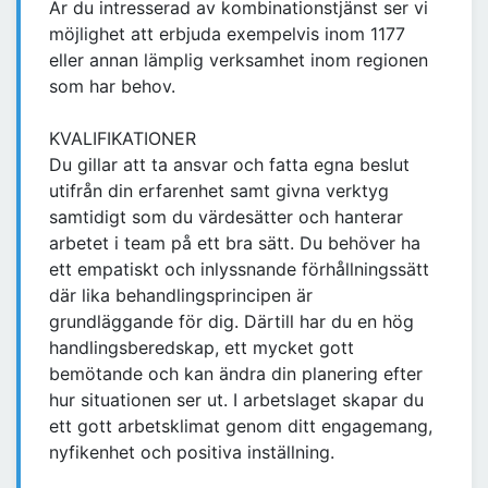
Är du intresserad av kombinationstjänst ser vi
möjlighet att erbjuda exempelvis inom 1177
eller annan lämplig verksamhet inom regionen
som har behov.
KVALIFIKATIONER
Du gillar att ta ansvar och fatta egna beslut
utifrån din erfarenhet samt givna verktyg
samtidigt som du värdesätter och hanterar
arbetet i team på ett bra sätt. Du behöver ha
ett empatiskt och inlyssnande förhållningssätt
där lika behandlingsprincipen är
grundläggande för dig. Därtill har du en hög
handlingsberedskap, ett mycket gott
bemötande och kan ändra din planering efter
hur situationen ser ut. I arbetslaget skapar du
ett gott arbetsklimat genom ditt engagemang,
nyfikenhet och positiva inställning.