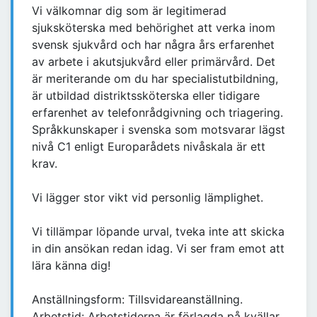
Vi välkomnar dig som är legitimerad
sjuksköterska med behörighet att verka inom
svensk sjukvård och har några års erfarenhet
av arbete i akutsjukvård eller primärvård. Det
är meriterande om du har specialistutbildning,
är utbildad distriktssköterska eller tidigare
erfarenhet av telefonrådgivning och triagering.
Språkkunskaper i svenska som motsvarar lägst
nivå C1 enligt Europarådets nivåskala är ett
krav.
Vi lägger stor vikt vid personlig lämplighet.
Vi tillämpar löpande urval, tveka inte att skicka
in din ansökan redan idag. Vi ser fram emot att
lära känna dig!
Anställningsform: Tillsvidareanställning.
Arbetstid: Arbetstiderna är förlagda på kvällar