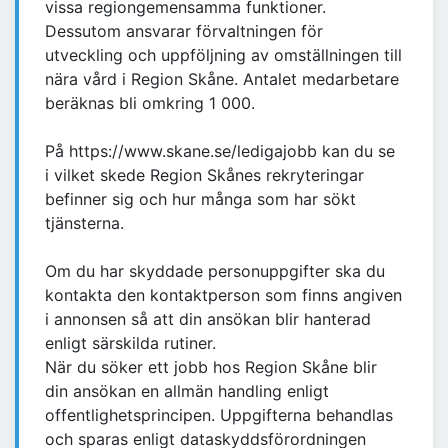
vissa regiongemensamma funktioner.
Dessutom ansvarar förvaltningen för
utveckling och uppföljning av omställningen till
nära vård i Region Skåne. Antalet medarbetare
beräknas bli omkring 1 000.
På https://www.skane.se/ledigajobb kan du se
i vilket skede Region Skånes rekryteringar
befinner sig och hur många som har sökt
tjänsterna.
Om du har skyddade personuppgifter ska du
kontakta den kontaktperson som finns angiven
i annonsen så att din ansökan blir hanterad
enligt särskilda rutiner.
När du söker ett jobb hos Region Skåne blir
din ansökan en allmän handling enligt
offentlighetsprincipen. Uppgifterna behandlas
och sparas enligt dataskyddsförordningen