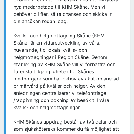
nya medarbetade till KHM Skåne. Men vi
behöver bli fler, så ta chansen och skicka in
din ansökan redan idag!
Kvälls- och helgmottagning Skåne (KHM
Skåne) är en vidareutveckling av våra,
nuvarande, tio lokala kvälls- och
helgmottagningar i Region Skåne. Genom
etablering av KHM Skåne vill vi förbättra och
förenkla tillgängligheten för Skånes
medborgare som har behov av akut oplanerad
primärvård på kvällar och helger. Av den
anledningen centraliserar vi telefontriage
/rådgivning och bokning av besök till våra
kvälls- och helgmottagningar.
KHM Skånes uppdrag består av två delar och
som sjuksköterska kommer du få möjlighet att