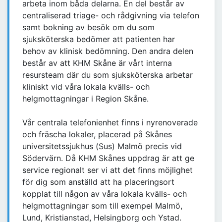
arbeta inom båda delarna. En del består av
centraliserad triage- och rådgivning via telefon
samt bokning av besök om du som
sjuksköterska bedömer att patienten har
behov av klinisk bedömning. Den andra delen
består av att KHM Skåne är vårt interna
resursteam där du som sjuksköterska arbetar
kliniskt vid våra lokala kvälls- och
helgmottagningar i Region Skåne.
Vår centrala telefonienhet finns i nyrenoverade
och fräscha lokaler, placerad på Skånes
universitetssjukhus (Sus) Malmö precis vid
Södervärn. Då KHM Skånes uppdrag är att ge
service regionalt ser vi att det finns möjlighet
för dig som anställd att ha placeringsort
kopplat till någon av våra lokala kvälls- och
helgmottagningar som till exempel Malmö,
Lund, Kristianstad, Helsingborg och Ystad.