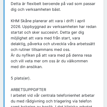
Detta är flexibelt beroende på vad som passar
dig och verksamheten bäst.
KHM Skåne planerar att vara i drift i april
2026. Uppbyggnad av verksamheten har redan
startat och sker succesivt. Detta ger dig
möjlighet att vara med från start, vara
delaktig, påverka och utveckla våra arbetssätt
och rutiner tillsammans med oss.
Är du nyfiken på att vara med på denna resa
och vill veta mer om oss är du välkommen
med din ansökan.
5 plats(er).
ARBETSUPPGIFTER
I arbetet vid vår centrala telefonienhet arbetar
du med rådgivning och triagering via telefon
samt bokning av besök. I det kliniska arbetet