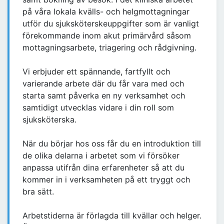
på våra lokala kvälls- och helgmottagningar
utför du sjuksköterskeuppgifter som är vanligt
förekommande inom akut primärvård såsom
mottagningsarbete, triagering och rådgivning.
Vi erbjuder ett spännande, fartfyllt och
varierande arbete där du får vara med och
starta samt påverka en ny verksamhet och
samtidigt utvecklas vidare i din roll som
sjuksköterska.
När du börjar hos oss får du en introduktion till
de olika delarna i arbetet som vi försöker
anpassa utifrån dina erfarenheter så att du
kommer in i verksamheten på ett tryggt och
bra sätt.
Arbetstiderna är förlagda till kvällar och helger.