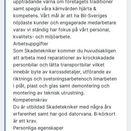
uppträdande värna om företagets traditioner
samt spegla våra kärnvärden hjärta &
kompetens. Vårt mål är att ha Bil-Sveriges
nöjdaste kunder och engagerade medarbetare
varav vi ständig har fokus på vårt personal,
kvalitets- och miljöarbete.
Arbetsuppgifter
Som Skadetekniker kommer du huvudsakligen
att arbeta med reparationer av krockskadade
personbilar och lätta transportbilar vilket
innebär byte av karossdetaljer, utförande av
riktnings och svetsningsarbetenoch limarbeten
i plåt, plast och glas samt demontering och
montering av teknisk utrustning.
Kompetenskrav
Du är utbildad Skadetekniker med några års
erfarenhet samt har god datorvana. B-körkort
är ett krav.
Personliga egenskaper