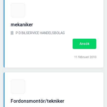
mekaniker
P D BILSERVICE HANDELSBOLAG
Ansök
11 februari 2010
Fordonsmontör/tekniker