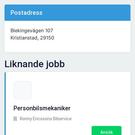
Postadress
Blekingevägen 107
Kristianstad, 29150
Liknande jobb
Personbilsmekaniker
Ronny Ericssons Bilservice
Ansök