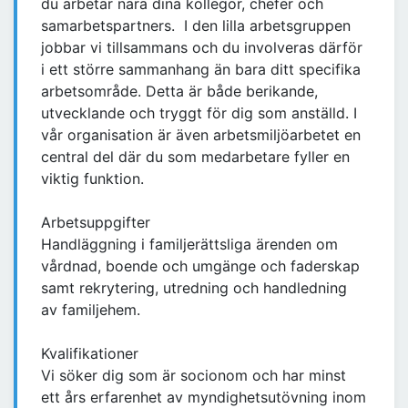
du arbetar nära dina kollegor, chefer och
samarbetspartners. I den lilla arbetsgruppen
jobbar vi tillsammans och du involveras därför
i ett större sammanhang än bara ditt specifika
arbetsområde. Detta är både berikande,
utvecklande och tryggt för dig som anställd. I
vår organisation är även arbetsmiljöarbetet en
central del där du som medarbetare fyller en
viktig funktion.
Arbetsuppgifter
Handläggning i familjerättsliga ärenden om
vårdnad, boende och umgänge och faderskap
samt rekrytering, utredning och handledning
av familjehem.
Kvalifikationer
Vi söker dig som är socionom och har minst
ett års erfarenhet av myndighetsutövning inom