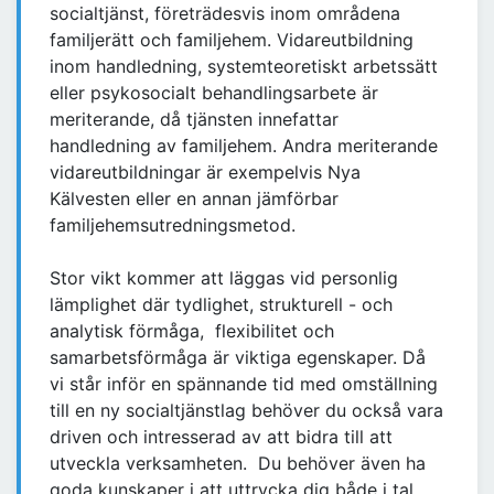
socialtjänst, företrädesvis inom områdena
familjerätt och familjehem. Vidareutbildning
inom handledning, systemteoretiskt arbetssätt
eller psykosocialt behandlingsarbete är
meriterande, då tjänsten innefattar
handledning av familjehem. Andra meriterande
vidareutbildningar är exempelvis Nya
Kälvesten eller en annan jämförbar
familjehemsutredningsmetod.
Stor vikt kommer att läggas vid personlig
lämplighet där tydlighet, strukturell - och
analytisk förmåga, flexibilitet och
samarbetsförmåga är viktiga egenskaper. Då
vi står inför en spännande tid med omställning
till en ny socialtjänstlag behöver du också vara
driven och intresserad av att bidra till att
utveckla verksamheten. Du behöver även ha
goda kunskaper i att uttrycka dig både i tal