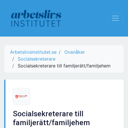
Arbetslivsinstitutet.se
Ovanåker
Socialsekreterare
Socialsekreterare till familjerätt/familjehem
Socialsekreterare till
familjerätt/familjehem