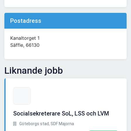
Postadress
Kanaltorget 1
Säffle, 66130
Liknande jobb
Socialsekreterare SoL, LSS och LVM
Göteborgs stad, SDF Majorna