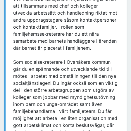
att tillsammans med chef och kolleger
utveckla arbetssätt och handledning riktat mot
andra uppdragstagare såsom kontaktpersoner
och kontaktfamiljer. I rollen som
familjehemssekreterare har du ett nära
samarbete med barnets handläggare i ärenden
där barnet är placerat i familjehem.
Som socialsekreterare i Ovanåkers kommun
går du en spännande och utvecklande tid till
mötes i arbetet med omställningen till den nya
socialtjänstlagen! Du ingår också som en viktig
del i den större arbetsgruppen som utgörs av
kolleger som jobbar med myndighetsutövning
inom barn och unga-området samt även
familjebehandlarna i vårt familjeteam. Du får
möjlighet att arbeta i en liten organisation med
gott arbetsklimat och korta beslutsvägar, där