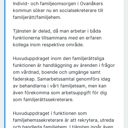
Individ- och familjeomsorgen i Ovanåkers
kommun söker nu en socialsekreterare till
familjerätt/familjehem.
Tjänsten är delad, då man arbetar i båda
funktionerna tillsammans med en erfaren
kollega inom respektive område.
Huvuduppdraget inom den familjerättsliga
funktionen är handläggning av ärenden i frågor
om vårdnad, boende och umgänge samt
faderskap. Samarbetssamtal genomförs idag
av behandlarna i vårt familjeteam, men kan
även förekomma som arbetsuppgift för dig
som familjerättssekreterare.
Huvuduppdraget i funktionen som
familjehemssekreterare är att rekrytera, utreda
och handleda familjehem. I tjänsten ingår även