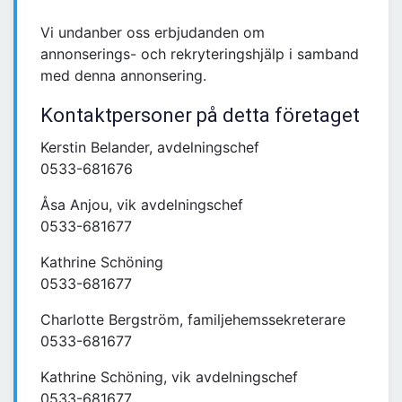
Vi undanber oss erbjudanden om
annonserings- och rekryteringshjälp i samband
med denna annonsering.
Kontaktpersoner på detta företaget
Kerstin Belander, avdelningschef
0533-681676
Åsa Anjou, vik avdelningschef
0533-681677
Kathrine Schöning
0533-681677
Charlotte Bergström, familjehemssekreterare
0533-681677
Kathrine Schöning, vik avdelningschef
0533-681677