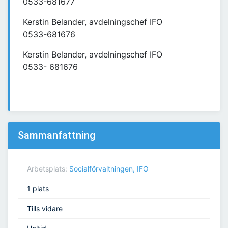
0533-681677
Kerstin Belander, avdelningschef IFO
0533-681676
Kerstin Belander, avdelningschef IFO
0533- 681676
Sammanfattning
Arbetsplats:
Socialförvaltningen, IFO
1 plats
Tills vidare