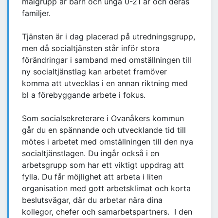
målgrupp är barn och unga 0-21 år och deras
familjer.
Tjänsten är i dag placerad på utredningsgrupp,
men då socialtjänsten står inför stora
förändringar i samband med omställningen till
ny socialtjänstlag kan arbetet framöver
komma att utvecklas i en annan riktning med
bl a förebyggande arbete i fokus.
Som socialsekreterare i Ovanåkers kommun
går du en spännande och utvecklande tid till
mötes i arbetet med omställningen till den nya
socialtjänstlagen. Du ingår också i en
arbetsgrupp som har ett viktigt uppdrag att
fylla. Du får möjlighet att arbeta i liten
organisation med gott arbetsklimat och korta
beslutsvägar, där du arbetar nära dina
kollegor, chefer och samarbetspartners. I den