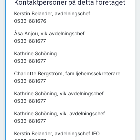
Kontaktpersoner på detta företaget
Kerstin Belander, avdelningschef
0533-681676
Åsa Anjou, vik avdelningschef
0533-681677
Kathrine Schöning
0533-681677
Charlotte Bergström, familjehemssekreterare
0533-681677
Kathrine Schöning, vik avdelningschef
0533-681677
Kathrine Schöning, vik. avdelningschef
0533-681677
Kerstin Belander, avdelningschef IFO