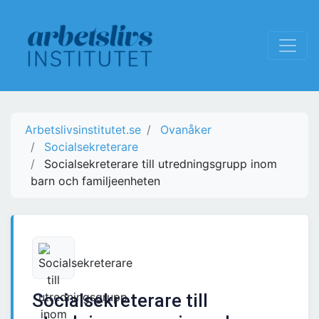
Arbetslivsinstitutet.se
Ovanåker
Socialsekreterare
Socialsekreterare till utredningsgrupp inom
barn och familjeenheten
Socialsekreterare till