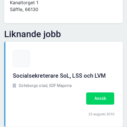
Kanaltorget 1
Säffle, 66130
Liknande jobb
Socialsekreterare SoL, LSS och LVM
Göteborgs stad, SDF Majorna
Ansök
23 augusti 2010