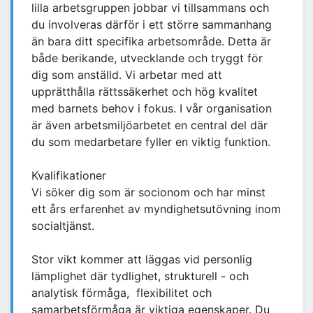
lilla arbetsgruppen jobbar vi tillsammans och
du involveras därför i ett större sammanhang
än bara ditt specifika arbetsområde. Detta är
både berikande, utvecklande och tryggt för
dig som anställd. Vi arbetar med att
upprätthålla rättssäkerhet och hög kvalitet
med barnets behov i fokus. I vår organisation
är även arbetsmiljöarbetet en central del där
du som medarbetare fyller en viktig funktion.
Kvalifikationer
Vi söker dig som är socionom och har minst
ett års erfarenhet av myndighetsutövning inom
socialtjänst.
Stor vikt kommer att läggas vid personlig
lämplighet där tydlighet, strukturell - och
analytisk förmåga, flexibilitet och
samarbetsförmåga är viktiga egenskaper. Du