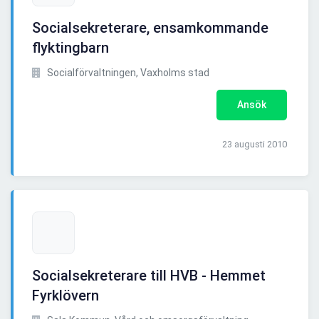
Socialsekreterare, ensamkommande
flyktingbarn
Socialförvaltningen, Vaxholms stad
Ansök
23 augusti 2010
Socialsekreterare till HVB - Hemmet
Fyrklövern