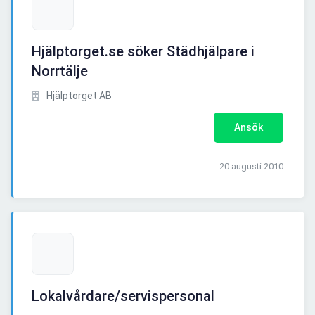
Hjälptorget.se söker Städhjälpare i
Norrtälje
Hjälptorget AB
Ansök
20 augusti 2010
Lokalvårdare/servispersonal