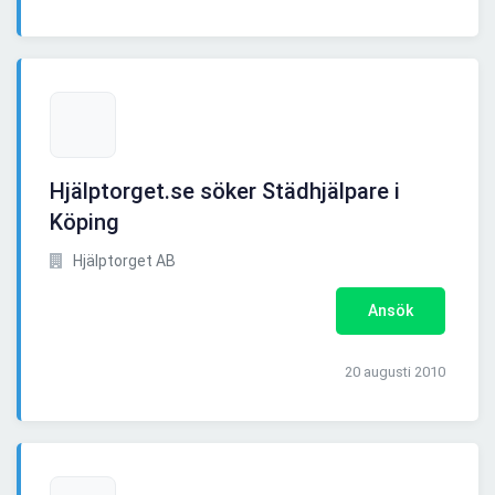
Hjälptorget.se söker Städhjälpare i
Köping
Hjälptorget AB
Ansök
20 augusti 2010