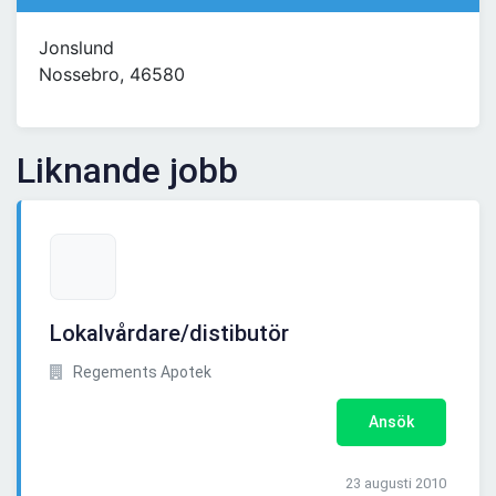
Jonslund
Nossebro, 46580
Liknande jobb
Lokalvårdare/distibutör
Regements Apotek
Ansök
23 augusti 2010