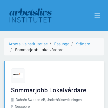
Arbetslivsinstitutet.se
Essunga
Städare
Sommarjobb Lokalvårdare
Sommarjobb Lokalvårdare
Dahrén Sweden AB, Underhållsavdelningen
Nossebro