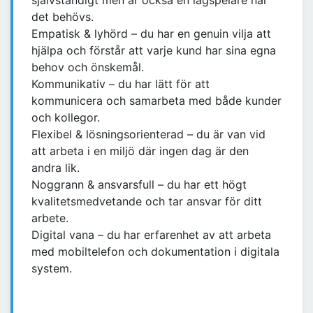
självständigt men är också en lagspelare när
det behövs.
Empatisk & lyhörd – du har en genuin vilja att
hjälpa och förstår att varje kund har sina egna
behov och önskemål.
Kommunikativ – du har lätt för att
kommunicera och samarbeta med både kunder
och kollegor.
Flexibel & lösningsorienterad – du är van vid
att arbeta i en miljö där ingen dag är den
andra lik.
Noggrann & ansvarsfull – du har ett högt
kvalitetsmedvetande och tar ansvar för ditt
arbete.
Digital vana – du har erfarenhet av att arbeta
med mobiltelefon och dokumentation i digitala
system.