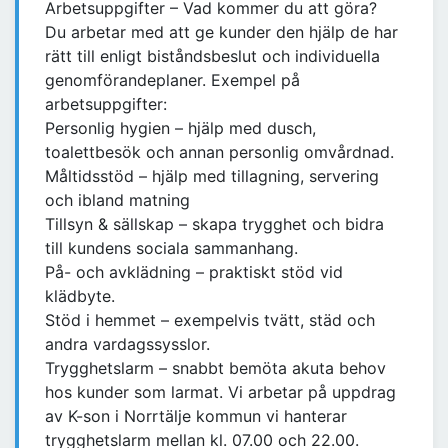
Arbetsuppgifter – Vad kommer du att göra?
Du arbetar med att ge kunder den hjälp de har
rätt till enligt biståndsbeslut och individuella
genomförandeplaner. Exempel på
arbetsuppgifter:
Personlig hygien – hjälp med dusch,
toalettbesök och annan personlig omvårdnad.
Måltidsstöd – hjälp med tillagning, servering
och ibland matning
Tillsyn & sällskap – skapa trygghet och bidra
till kundens sociala sammanhang.
På- och avklädning – praktiskt stöd vid
klädbyte.
Stöd i hemmet – exempelvis tvätt, städ och
andra vardagssysslor.
Trygghetslarm – snabbt bemöta akuta behov
hos kunder som larmat. Vi arbetar på uppdrag
av K-son i Norrtälje kommun vi hanterar
trygghetslarm mellan kl. 07.00 och 22.00.