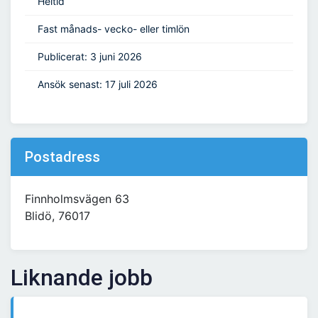
Heltid
Fast månads- vecko- eller timlön
Publicerat: 3 juni 2026
Ansök senast: 17 juli 2026
Postadress
Finnholmsvägen 63
Blidö, 76017
Liknande jobb