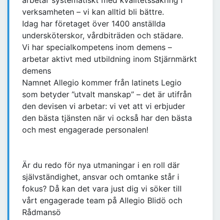
arbetar systematiskt med kvalitetssäkring i
verksamheten – vi kan alltid bli bättre.
Idag har företaget över 1400 anställda
undersköterskor, vårdbiträden och städare.
Vi har specialkompetens inom demens –
arbetar aktivt med utbildning inom Stjärnmärkt
demens
Namnet Allegio kommer från latinets Legio
som betyder ”utvalt manskap” – det är utifrån
den devisen vi arbetar: vi vet att vi erbjuder
den bästa tjänsten när vi också har den bästa
och mest engagerade personalen!
Är du redo för nya utmaningar i en roll där
självständighet, ansvar och omtanke står i
fokus? Då kan det vara just dig vi söker till
vårt engagerade team på Allegio Blidö och
Rådmansö