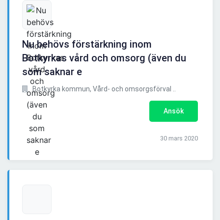
Nu behövs förstärkning inom
Botkyrkas vård och omsorg (även du
som saknar e
Botkyrka kommun, Vård- och omsorgsförval ..
Ansök
30 mars 2020