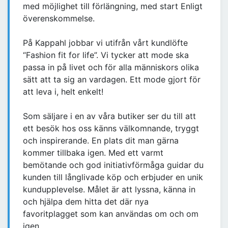
med möjlighet till förlängning, med start Enligt
överenskommelse.
På Kappahl jobbar vi utifrån vårt kundlöfte
“Fashion fit for life”. Vi tycker att mode ska
passa in på livet och för alla människors olika
sätt att ta sig an vardagen. Ett mode gjort för
att leva i, helt enkelt!
Som säljare i en av våra butiker ser du till att
ett besök hos oss känns välkomnande, tryggt
och inspirerande. En plats dit man gärna
kommer tillbaka igen. Med ett varmt
bemötande och god initiativförmåga guidar du
kunden till långlivade köp och erbjuder en unik
kundupplevelse. Målet är att lyssna, känna in
och hjälpa dem hitta det där nya
favoritplagget som kan användas om och om
igen.