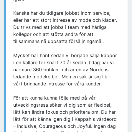
Kanske har du tidigare jobbat inom service,
eller har ett stort intresse av mode och kläder.
Du trivs med att jobba i team med härliga
kollegor och att stötta andra för att
tillsammans nå uppsatta försäljningsmål.
Mycket har hänt sedan vi började sälja kappor
i en källare för snart 70 år sedan. I dag har vi
närmare 360 butiker och är en av Nordens
ledande modekedjor. Men en sak är sig lik -
vårt brinnande intresse för våra kunder.
För att kunna kunna följa med på vår
utvecklingsresa söker vi dig som är flexibel,
lätt kan ändra fokus och prioritera om. Du har
lätt för att känna igen dig i Kappahls värdeord
– Inclusive, Courageous och Joyful. Ingen dag