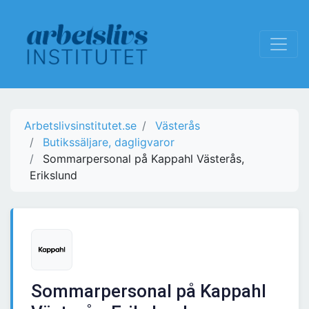
Arbetslivsinstitutet.se
Västerås
Butikssäljare, dagligvaror
Sommarpersonal på Kappahl Västerås,
Erikslund
Sommarpersonal på Kappahl