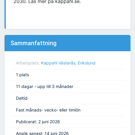
2030. Läs mer på kappahl.se.
Sammanfattning
Arbetsplats:
Kappahl Västerås, Erikslund
1 plats
11 dagar - upp till 3 månader
Deltid
Fast månads- vecko- eller timlön
Publicerat: 2 juni 2026
Ansök senast: 14 juni 2026