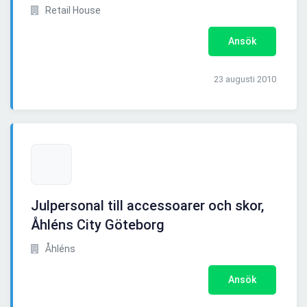
Retail House
Ansök
23 augusti 2010
Julpersonal till accessoarer och skor,
Åhléns City Göteborg
Åhléns
Ansök