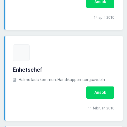
Ansök
14 april 2010
Enhetschef
Halmstads kommun, Handikappomsorgsavdeln ..
Ansök
11 februari 2010