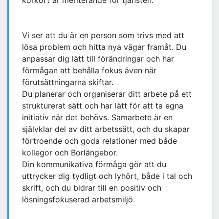
körkort är meriterande för tjänsten.
Vi ser att du är en person som trivs med att
lösa problem och hitta nya vägar framåt. Du
anpassar dig lätt till förändringar och har
förmågan att behålla fokus även när
förutsättningarna skiftar.
Du planerar och organiserar ditt arbete på ett
strukturerat sätt och har lätt för att ta egna
initiativ när det behövs. Samarbete är en
självklar del av ditt arbetssätt, och du skapar
förtroende och goda relationer med både
kollegor och Borlängebor.
Din kommunikativa förmåga gör att du
uttrycker dig tydligt och lyhört, både i tal och
skrift, och du bidrar till en positiv och
lösningsfokuserad arbetsmiljö.