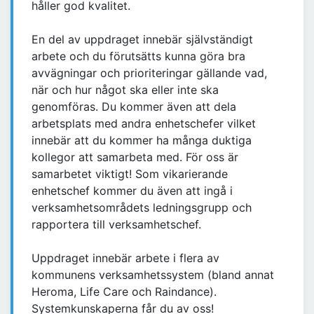
håller god kvalitet.
En del av uppdraget innebär självständigt
arbete och du förutsätts kunna göra bra
avvägningar och prioriteringar gällande vad,
när och hur något ska eller inte ska
genomföras. Du kommer även att dela
arbetsplats med andra enhetschefer vilket
innebär att du kommer ha många duktiga
kollegor att samarbeta med. För oss är
samarbetet viktigt! Som vikarierande
enhetschef kommer du även att ingå i
verksamhetsområdets ledningsgrupp och
rapportera till verksamhetschef.
Uppdraget innebär arbete i flera av
kommunens verksamhetssystem (bland annat
Heroma, Life Care och Raindance).
Systemkunskaperna får du av oss!