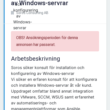
av Windows-servrar
Soros Consulting AB
OBS! Ansökningsperioden för denna
annonsen har passerat.
Arbetsbeskrivning
Soros söker konsult för installation och
konfigurering av Windows-servrar
Vi söker en erfaren konsult för att konfigurera
och installera Windows-servrar åt vår kund.
Uppdraget omfattar bland annat integration
med VMware, SCCM, WSUS samt erfarenhet
av automatiserings- och
managementplattformar som Ansible,