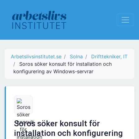
Arbetslivsinstitutet.se
Solna
Drifttekniker, IT
Soros söker konsult för installation och
konfigurering av Windows-servrar
Soros söker konsult för
installation och konfigurering