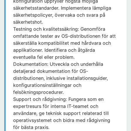
konfiguration uppfyller högsta möjliga
säkerhetsstandarder. Implementera lämpliga
säkerhetspolicyer, övervaka och svara på
säkerhetshot.
Testning och kvalitetssäkring: Genomföra
omfattande tester av OS-distributionen för att
säkerställa kompatibilitet med hårdvara och
applikationer. Identifiera och åtgärda
eventuella fel eller problem.
Dokumentation: Utveckla och underhålla
detaljerad dokumentation för OS-
distributionen, inklusive installationsguider,
konfigurationsinställningar och
felsökningsprocedurer.
Support och rådgivning: Fungera som en
expertresurs för interna IT-teamet och
användare, ge teknisk support relaterad till
operativsystemet och bidra med rådgivning
för bästa praxis.