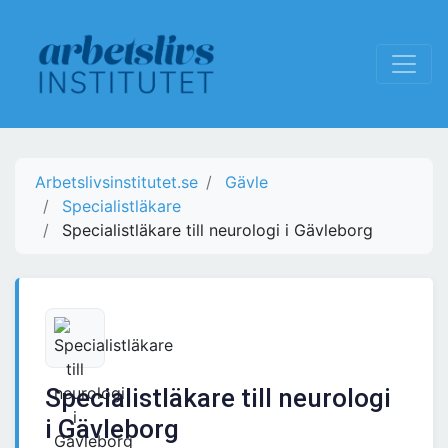
Arbetslivsinstitutet.se
Gävle
Specialistläkare
Specialistläkare till neurologi i Gävleborg
Specialistläkare till neurologi
i Gävleborg