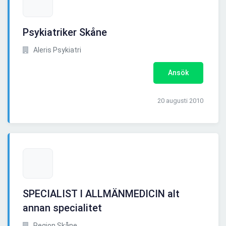
Psykiatriker Skåne
Aleris Psykiatri
Ansök
20 augusti 2010
SPECIALIST I ALLMÄNMEDICIN alt
annan specialitet
Region Skåne