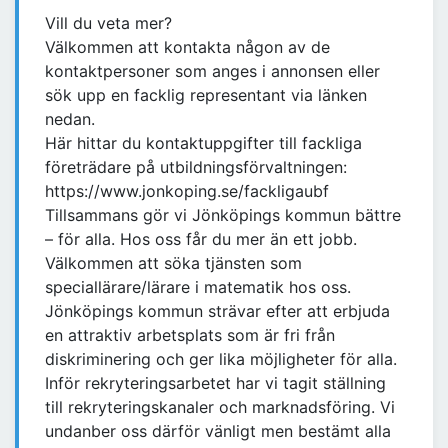
Vill du veta mer?
Välkommen att kontakta någon av de
kontaktpersoner som anges i annonsen eller
sök upp en facklig representant via länken
nedan.
Här hittar du kontaktuppgifter till fackliga
företrädare på utbildningsförvaltningen:
https://www.jonkoping.se/fackligaubf
Tillsammans gör vi Jönköpings kommun bättre
– för alla. Hos oss får du mer än ett jobb.
Välkommen att söka tjänsten som
speciallärare/lärare i matematik hos oss.
Jönköpings kommun strävar efter att erbjuda
en attraktiv arbetsplats som är fri från
diskriminering och ger lika möjligheter för alla.
Inför rekryteringsarbetet har vi tagit ställning
till rekryteringskanaler och marknadsföring. Vi
undanber oss därför vänligt men bestämt alla