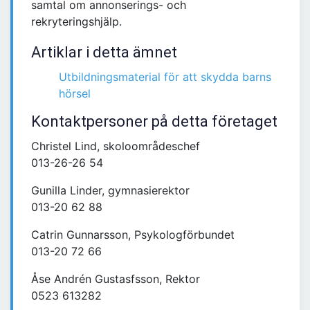
samtal om annonserings- och
rekryteringshjälp.
Artiklar i detta ämnet
Utbildningsmaterial för att skydda barns
hörsel
Kontaktpersoner på detta företaget
Christel Lind, skoloområdeschef
013-26-26 54
Gunilla Linder, gymnasierektor
013-20 62 88
Catrin Gunnarsson, Psykologförbundet
013-20 72 66
Åse Andrén Gustasfsson, Rektor
0523 613282