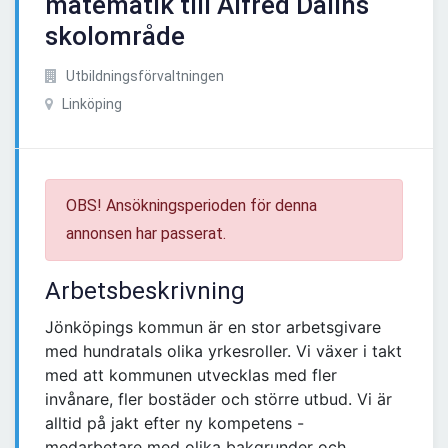
matematik till Alfred Dalins
skolområde
Utbildningsförvaltningen
Linköping
OBS! Ansökningsperioden för denna
annonsen har passerat.
Arbetsbeskrivning
Jönköpings kommun är en stor arbetsgivare
med hundratals olika yrkesroller. Vi växer i takt
med att kommunen utvecklas med fler
invånare, fler bostäder och större utbud. Vi är
alltid på jakt efter ny kompetens -
medarbetare med olika bakgrunder och