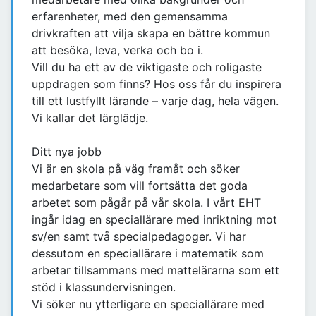
erfarenheter, med den gemensamma
drivkraften att vilja skapa en bättre kommun
att besöka, leva, verka och bo i.
Vill du ha ett av de viktigaste och roligaste
uppdragen som finns? Hos oss får du inspirera
till ett lustfyllt lärande – varje dag, hela vägen.
Vi kallar det lärglädje.
Ditt nya jobb
Vi är en skola på väg framåt och söker
medarbetare som vill fortsätta det goda
arbetet som pågår på vår skola. I vårt EHT
ingår idag en speciallärare med inriktning mot
sv/en samt två specialpedagoger. Vi har
dessutom en speciallärare i matematik som
arbetar tillsammans med mattelärarna som ett
stöd i klassundervisningen.
Vi söker nu ytterligare en speciallärare med