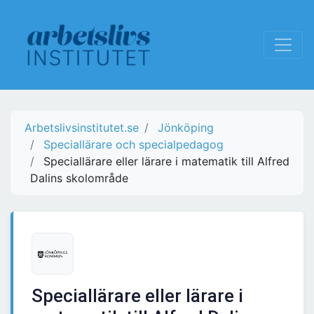
Arbetslivsinstitutet.se
Jönköping
Speciallärare och specialpedagog
Speciallärare eller lärare i matematik till Alfred
Dalins skolområde
Speciallärare eller lärare i