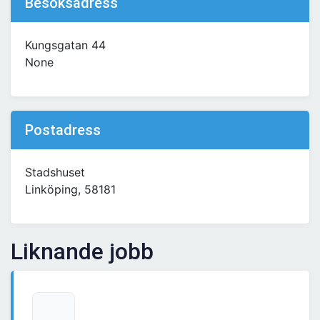
Besöksadress
Kungsgatan 44
None
Postadress
Stadshuset
Linköping, 58181
Liknande jobb