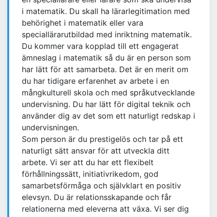
i matematik. Du skall ha lärarlegitimation med
behörighet i matematik eller vara
speciallärarutbildad med inriktning matematik.
Du kommer vara kopplad till ett engagerat
ämneslag i matematik så du är en person som
har lätt för att samarbeta. Det är en merit om
du har tidigare erfarenhet av arbete i en
mångkulturell skola och med språkutvecklande
undervisning. Du har lätt för digital teknik och
använder dig av det som ett naturligt redskap i
undervisningen.
Som person är du prestigelös och tar på ett
naturligt sätt ansvar för att utveckla ditt
arbete. Vi ser att du har ett flexibelt
förhållningssätt, initiativrikedom, god
samarbetsförmåga och självklart en positiv
elevsyn. Du är relationsskapande och får
relationerna med eleverna att växa. Vi ser dig