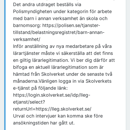
Det andra utdraget beställs via
Polismyndigheten under kategorin för arbete
med barn i annan verksamhet än skola och
barnomsorg: https://polisen.se/tjanster-
tillstand/belastningsregistret/barn-annan-
verksamhet/
Inför anställning av nya medarbetare på våra
lärartjänster måste vi säkerställa att det finns
en giltig lärarlegitimation. Vi ber dig därför att
bifoga en aktuell lärarlegitimation som är
hämtad från Skolverket under de senaste två
månaderna.Vänligen logga in via Skolverkets
e-tjänst på följande länk:
https://login.skolverket.se/idp/lleg-
etjanst/select?
returnUrl=https://lleg.skolverket.se/
Urval och intervjuer kan komma ske före
ansökningstiden har gått ut.