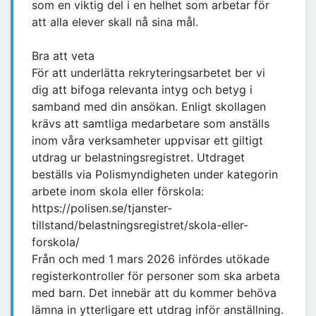
som en viktig del i en helhet som arbetar för
att alla elever skall nå sina mål.
Bra att veta
För att underlätta rekryteringsarbetet ber vi
dig att bifoga relevanta intyg och betyg i
samband med din ansökan. Enligt skollagen
krävs att samtliga medarbetare som anställs
inom våra verksamheter uppvisar ett giltigt
utdrag ur belastningsregistret. Utdraget
beställs via Polismyndigheten under kategorin
arbete inom skola eller förskola:
https://polisen.se/tjanster-
tillstand/belastningsregistret/skola-eller-
forskola/
Från och med 1 mars 2026 infördes utökade
registerkontroller för personer som ska arbeta
med barn. Det innebär att du kommer behöva
lämna in ytterligare ett utdrag inför anställning.