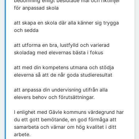
bedömning enligt beslutade mål och riktlinjer
för anpassad skola
att skapa en skola där alla känner sig trygga
och sedda
att utforma en bra, lustfylld och varierad
skoladag med elevernas bästa i fokus
att med din kompetens utmana och stödja
eleverna så att de når goda studieresultat
att anpassa din undervisning utifrån alla
elevers behov och förutsättningar.
I enlighet med Gävle kommuns värdegrund har
du ett gott bemötande, en god förmåga att
samarbeta och värnar om hög kvalitet i ditt
arbete.