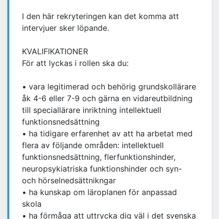
I den här rekryteringen kan det komma att
intervjuer sker löpande.
KVALIFIKATIONER
För att lyckas i rollen ska du:
• vara legitimerad och behörig grundskollärare
åk 4-6 eller 7-9 och gärna en vidareutbildning
till speciallärare inriktning intellektuell
funktionsnedsättning
• ha tidigare erfarenhet av att ha arbetat med
flera av följande områden: intellektuell
funktionsnedsättning, flerfunktionshinder,
neuropsykiatriska funktionshinder och syn-
och hörselnedsättnikngar
• ha kunskap om läroplanen för anpassad
skola
• ha förmåga att uttrycka dig väl i det svenska