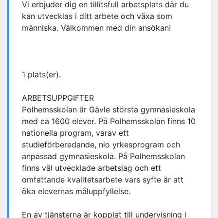
Vi erbjuder dig en tillitsfull arbetsplats där du
kan utvecklas i ditt arbete och växa som
människa. Välkommen med din ansökan!
1 plats(er).
ARBETSUPPGIFTER
Polhemsskolan är Gävle största gymnasieskola
med ca 1600 elever. På Polhemsskolan finns 10
nationella program, varav ett
studieförberedande, nio yrkesprogram och
anpassad gymnasieskola. På Polhemsskolan
finns väl utvecklade arbetslag och ett
omfattande kvalitetsarbete vars syfte är att
öka elevernas måluppfyllelse.
En av tjänsterna är kopplat till undervisning i