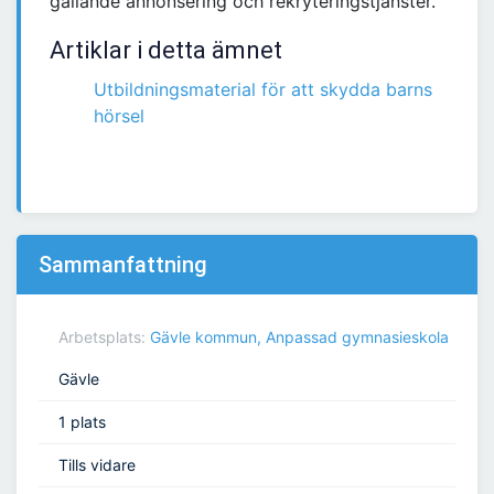
gällande annonsering och rekryteringstjänster.
Artiklar i detta ämnet
Utbildningsmaterial för att skydda barns
hörsel
Sammanfattning
Arbetsplats:
Gävle kommun, Anpassad gymnasieskola
Gävle
1 plats
Tills vidare