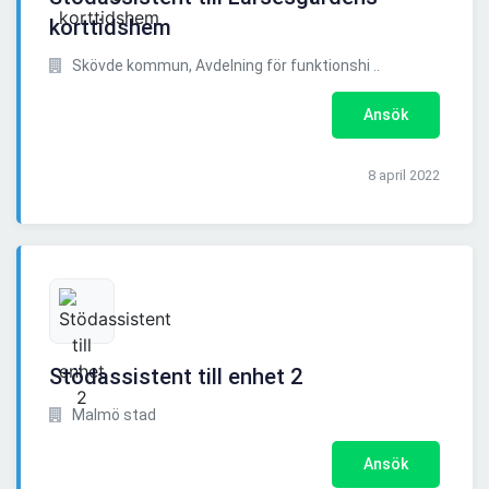
korttidshem
Skövde kommun, Avdelning för funktionshi ..
Ansök
8 april 2022
Stödassistent till enhet 2
Malmö stad
Ansök