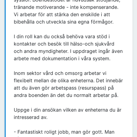
tränande motiverande - inte kompenserande.
Vi arbetar för att stärka den enskilde i att
bibehålla och utveckla sina egna förmågor.
I din roll kan du också behöva vara stöd i
kontakter och besök till hälso-och sjukvård
och andra myndigheter. I uppdraget ingår även
arbete med dokumentation i våra system.
Inom sektor vård och omsorg arbetar vi
flexibelt mellan de olika enheterna. Det innebär
att du även gör arbetspass (resurspass) på
andra boenden än det du normalt arbetar på.
Uppge i din ansökan vilken av enheterna du är
intresserad av.
- Fantastiskt roligt jobb, man gör gott. Man