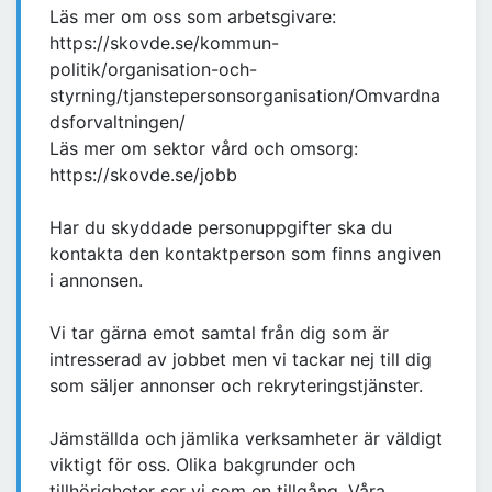
Läs mer om oss som arbetsgivare:
https://skovde.se/kommun-
politik/organisation-och-
styrning/tjanstepersonsorganisation/Omvardna
dsforvaltningen/
Läs mer om sektor vård och omsorg:
https://skovde.se/jobb
Har du skyddade personuppgifter ska du
kontakta den kontaktperson som finns angiven
i annonsen.
Vi tar gärna emot samtal från dig som är
intresserad av jobbet men vi tackar nej till dig
som säljer annonser och rekryteringstjänster.
Jämställda och jämlika verksamheter är väldigt
viktigt för oss. Olika bakgrunder och
tillhörigheter ser vi som en tillgång. Våra