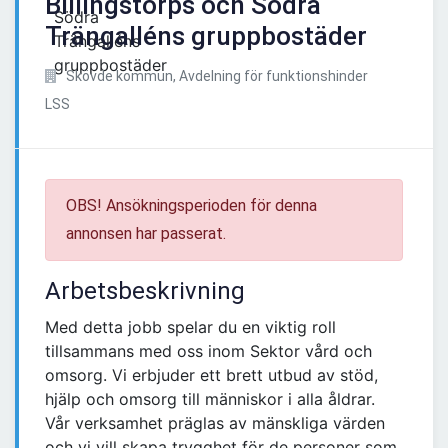
Billingstorps och Södra
Trängalléns gruppbostäder
Skövde kommun, Avdelning för funktionshinder
LSS
OBS! Ansökningsperioden för denna
annonsen har passerat.
Arbetsbeskrivning
Med detta jobb spelar du en viktig roll
tillsammans med oss inom Sektor vård och
omsorg. Vi erbjuder ett brett utbud av stöd,
hjälp och omsorg till människor i alla åldrar.
Vår verksamhet präglas av mänskliga värden
och vi vill skapa trygghet för de personer som