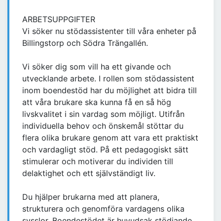
ARBETSUPPGIFTER
Vi söker nu stödassistenter till våra enheter på
Billingstorp och Södra Trängallén.
Vi söker dig som vill ha ett givande och
utvecklande arbete. I rollen som stödassistent
inom boendestöd har du möjlighet att bidra till
att våra brukare ska kunna få en så hög
livskvalitet i sin vardag som möjligt. Utifrån
individuella behov och önskemål stöttar du
flera olika brukare genom att vara ett praktiskt
och vardagligt stöd. På ett pedagogiskt sätt
stimulerar och motiverar du individen till
delaktighet och ett självständigt liv.
Du hjälper brukarna med att planera,
strukturera och genomföra vardagens olika
sysslor. Boendestödet är huvudsak stödjande,