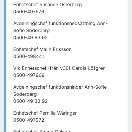
Enhetschef Susanne Österberg
0500-497976
Avdelningschef funktionsnedsättning Ann-
Sofie Söderberg
0500-49 83 92
Enhetschef Malin Eriksson
0500-498441
Vik Enhetschef (från v30) Carola Löfgren
0500-497969
Avdelningschef funktionshinder Ann-Sofie
Söderberg
0500-49 83 92
Enhetschef Pernilla Wäringer
0500-497972
Enhetschef Emma Ohlson