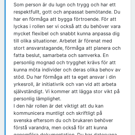
Som person är du lugn och trygg och har ett
respektfullt, gott och anpassat bemötande. Du
har en förmåga att bygga förtroende. För att
lyckas i rollen ser vi också att du behöver vara
mycket flexibel och snabbt kunna anpassa dig
till olika situationer. Arbetet är förenat med
stort ansvarstagande, förmåga att planera och
fatta beslut, samarbeta och samverka. En
personlig mognad och trygghet krävs för att
kunna möta individer och deras olika behov av
stöd. Du har förmåga att ta eget ansvar i din
yrkesroll, är initiativrik och van vid att arbeta
självständigt. Vi kommer att lägga stor vikt på
personlig lämplighet.
I den här rollen är det viktigt att du kan
kommunicera muntligt och skriftligt på
svenska eftersom du och brukaren behöver
förstå varandra, men också för att kunna
genomföra dokumentation. Du har datorvana