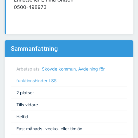
0500-498973
Sammanfattning
Arbetsplats:
Skövde kommun, Avdelning för
funktionshinder LSS
2 platser
Tills vidare
Heltid
Fast månads- vecko- eller timlön