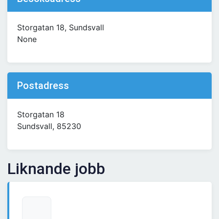
Storgatan 18, Sundsvall
None
Postadress
Storgatan 18
Sundsvall, 85230
Liknande jobb