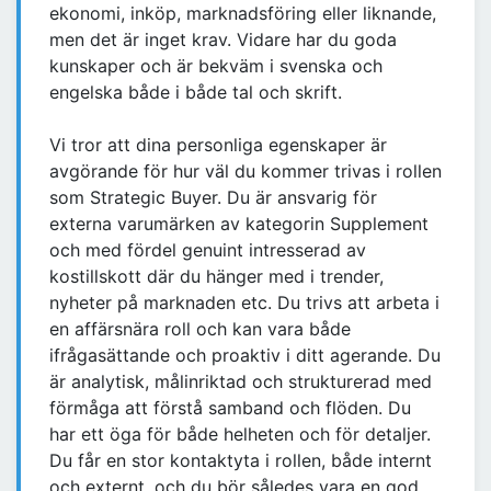
ekonomi, inköp, marknadsföring eller liknande,
men det är inget krav. Vidare har du goda
kunskaper och är bekväm i svenska och
engelska både i både tal och skrift.
Vi tror att dina personliga egenskaper är
avgörande för hur väl du kommer trivas i rollen
som Strategic Buyer. Du är ansvarig för
externa varumärken av kategorin Supplement
och med fördel genuint intresserad av
kostillskott där du hänger med i trender,
nyheter på marknaden etc. Du trivs att arbeta i
en affärsnära roll och kan vara både
ifrågasättande och proaktiv i ditt agerande. Du
är analytisk, målinriktad och strukturerad med
förmåga att förstå samband och flöden. Du
har ett öga för både helheten och för detaljer.
Du får en stor kontaktyta i rollen, både internt
och externt, och du bör således vara en god