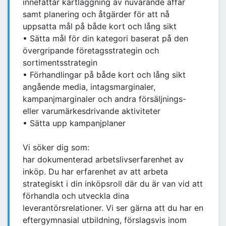
innefattar kartläggning av nuvarande affär
samt planering och åtgärder för att nå
uppsatta mål på både kort och lång sikt
• Sätta mål för din kategori baserat på den
övergripande företagsstrategin och
sortimentsstrategin
• Förhandlingar på både kort och lång sikt
angående media, intagsmarginaler,
kampanjmarginaler och andra försäljnings-
eller varumärkesdrivande aktiviteter
• Sätta upp kampanjplaner
Vi söker dig som:
har dokumenterad arbetslivserfarenhet av
inköp. Du har erfarenhet av att arbeta
strategiskt i din inköpsroll där du är van vid att
förhandla och utveckla dina
leverantörsrelationer. Vi ser gärna att du har en
eftergymnasial utbildning, förslagsvis inom