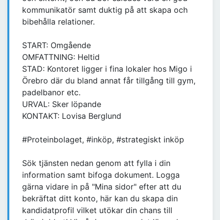
kommunikatör samt duktig på att skapa och
bibehålla relationer.
START: Omgående
OMFATTNING: Heltid
STAD: Kontoret ligger i fina lokaler hos Migo i
Örebro där du bland annat får tillgång till gym,
padelbanor etc.
URVAL: Sker löpande
KONTAKT: Lovisa Berglund
#Proteinbolaget, #inköp, #strategiskt inköp
Sök tjänsten nedan genom att fylla i din
information samt bifoga dokument. Logga
gärna vidare in på "Mina sidor" efter att du
bekräftat ditt konto, här kan du skapa din
kandidatprofil vilket utökar din chans till