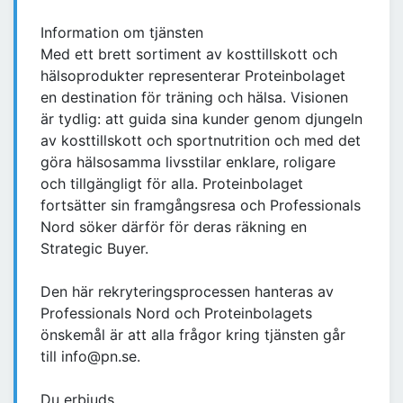
Information om tjänsten
Med ett brett sortiment av kosttillskott och
hälsoprodukter representerar Proteinbolaget
en destination för träning och hälsa. Visionen
är tydlig: att guida sina kunder genom djungeln
av kosttillskott och sportnutrition och med det
göra hälsosamma livsstilar enklare, roligare
och tillgängligt för alla. Proteinbolaget
fortsätter sin framgångsresa och Professionals
Nord söker därför för deras räkning en
Strategic Buyer.
Den här rekryteringsprocessen hanteras av
Professionals Nord och Proteinbolagets
önskemål är att alla frågor kring tjänsten går
till info@pn.se.
Du erbjuds