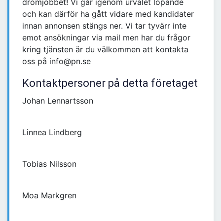
drömjobbet! Vi går igenom urvalet löpande
och kan därför ha gått vidare med kandidater
innan annonsen stängs ner. Vi tar tyvärr inte
emot ansökningar via mail men har du frågor
kring tjänsten är du välkommen att kontakta
oss på info@pn.se
Kontaktpersoner på detta företaget
Johan Lennartsson
Linnea Lindberg
Tobias Nilsson
Moa Markgren