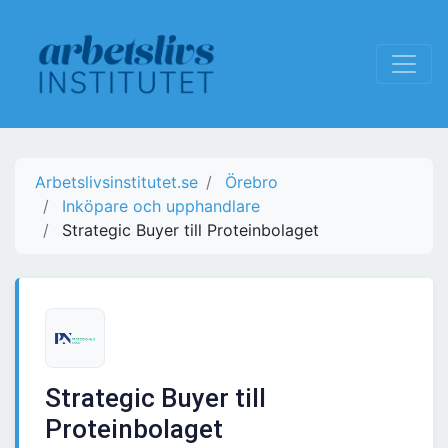
Arbetslivsinstitutet.se
Örebro
Inköpare och upphandlare
Strategic Buyer till Proteinbolaget
Strategic Buyer till
Proteinbolaget